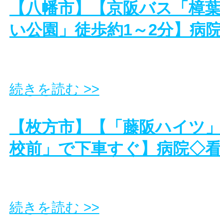
【八幡市】【京阪バス「樟
い公園」徒歩約1～2分】病
続きを読む >>
【枚方市】【「藤阪ハイツ
校前」で下車すぐ】病院◇
続きを読む >>