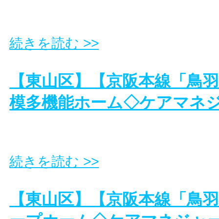
続きを読む >>
【東山区】【京阪本線「鳥
模多機能ホーム◇ケアマネ
続きを読む >>
【東山区】【京阪本線「鳥