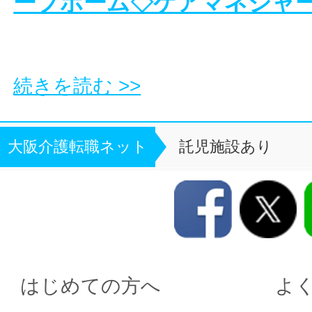
ープホーム◇ケアマネジャ
続きを読む >>
大阪介護転職ネット
託児施設あり
はじめての方へ
よ