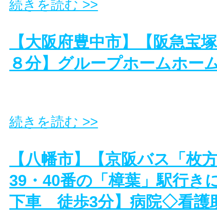
続きを読む >>
【大阪府豊中市】【阪急宝
８分】グループホームホー
続きを読む >>
【八幡市】【京阪バス「枚
39・40番の「樟葉」駅行き
下車 徒歩3分】病院◇看護