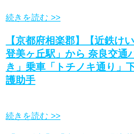
続きを読む >>
【京都府相楽郡】【近鉄け
登美ヶ丘駅」から 奈良交通
き」乗車「トチノキ通り」
護助手
続きを読む >>