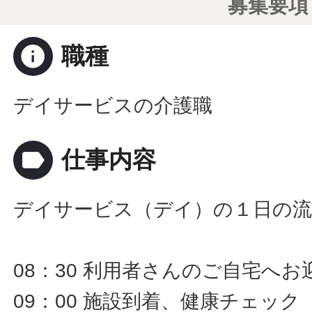
募集要項
info
職種
デイサービスの介護職
label
仕事内容
デイサービス（デイ）の１日の流
08：30 利用者さんのご自宅へお
09：00 施設到着、健康チェック