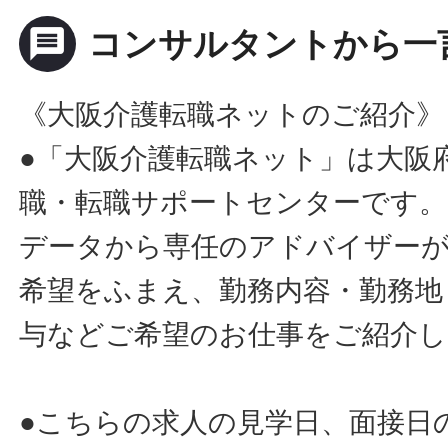
message
コンサルタントから一
《大阪介護転職ネットのご紹介》
●「大阪介護転職ネット」は大阪
職・転職サポートセンターです。
データから専任のアドバイザー
希望をふまえ、勤務内容・勤務地
与などご希望のお仕事をご紹介し
●こちらの求人の見学日、面接日