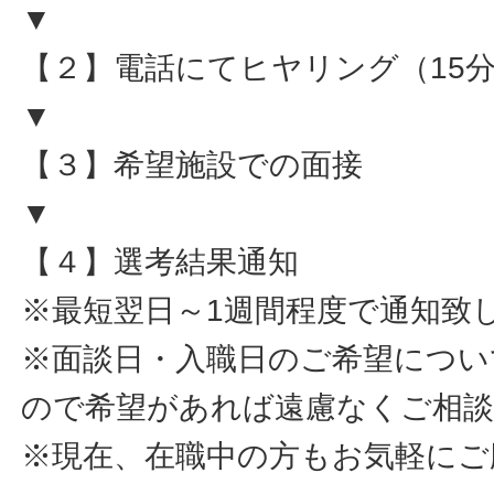
▼
【２】電話にてヒヤリング（15
▼
【３】希望施設での面接
▼
【４】選考結果通知
※最短翌日～1週間程度で通知致
※面談日・入職日のご希望につい
ので希望があれば遠慮なくご相
※現在、在職中の方もお気軽にご