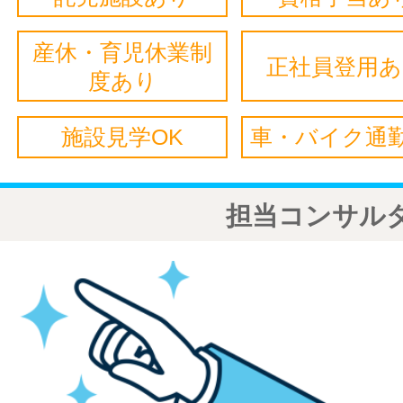
産休・育児休業制
正社員登用
度あり
施設見学OK
車・バイク通勤
担当コンサル