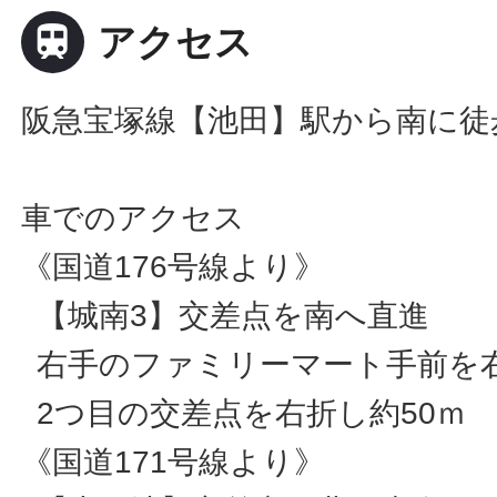

アクセス
阪急宝塚線【池田】駅から南に徒
車でのアクセス
《国道176号線より》
【城南3】交差点を南へ直進
右手のファミリーマート手前を
2つ目の交差点を右折し約50ｍ
《国道171号線より》