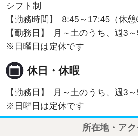
シフト制
【勤務時間】 8:45～17:45（休憩
【勤務日】 月～土のうち、週3～
※日曜日は定休です
calendar_today
休日・休暇
【勤務日】 月～土のうち、週3～
※日曜日は定休です
所在地・アク