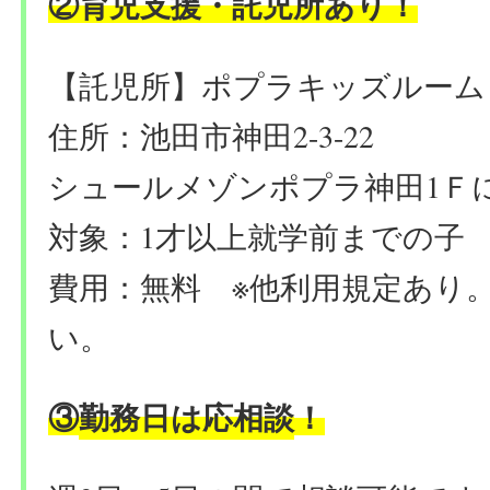
育児支援・託児所あり
②
！
【託児所】ポプラキッズルーム
住所：池田市神田2-3-22
シュールメゾンポプラ神田1Ｆ
対象：1才以上就学前までの子
費用：無料
※他利用規定あり
い。
勤務日は応相談
③
！