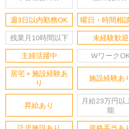
週3日以内勤務OK
曜日・時間相談
残業月10時間以下
未経験歓迎
主婦活躍中
WワークO
居宅＋施設経験あ
施設経験あ
り
月給23万円以
昇給あり
能
託児施設あり
資格手当あ