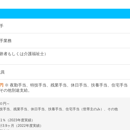
手
手業務
験者もしくは介護福祉士）
職員
0円
※ 夜勤手当、特技手当、残業手当、休日手当、扶養手当、住宅手当
その他別途支給。
０円～
技手当、残業手当、休日手当、扶養手当、住宅手当（世帯主のみ）、その他
41％（2023年度実績）
計3.9ヶ月（2022年度実績）