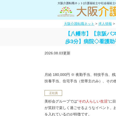
大阪介護転職ネット|介護福祉士や社会福祉
大阪介護転職ネット
>
求人情報
>
【八幡市】【京阪バス
歩3分】病院◇看護助
2026.08.03更新
月給 180,000円
※ 夜勤手当、特技手当、
扶養手当、住宅手当（世帯主のみ）、その
正社員
美杉会グループでは
“その人らしい生活”
に目
が笑顔で楽しく過ごせるようなイベント、
を入れているのが特徴です。