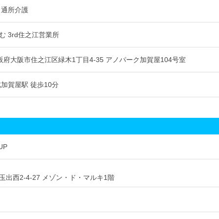
 通所介護
 3rd住之江営業所
2 大阪府大阪市住之江区緑木1丁目4-35 アノパーク加賀屋104号室
加賀屋駅 徒歩10分
UP
出西2-4-27 メゾン・ド・マルキ1階
月