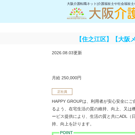
大阪介護転職ネット|介護福祉士や社会福祉
【住之江区】【大阪メ
2026.08.03更新
月給 250,000円
正社員
HAPPY GROUPは、利用者が安心安全に
るよう、在宅生活の質の維持、向上、又は
ービス提供により、生活の質と共にADL（
持、向上を計ります。
POINT