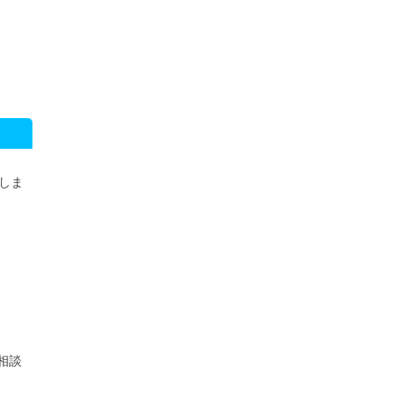
）
しま
相談