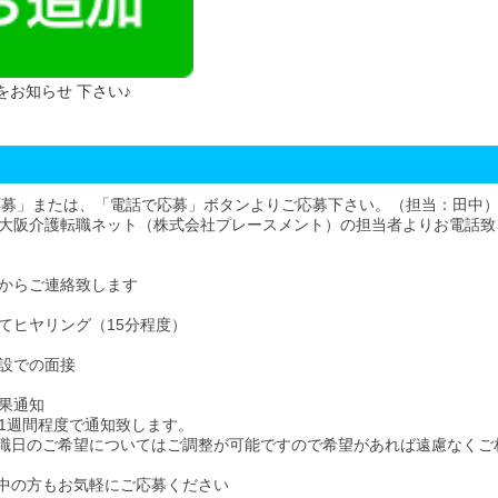
 をお知らせ 下さい♪
応募」または、「電話で応募」ボタンよりご応募下さい。（担当：田中
大阪介護転職ネット（株式会社プレースメント）の担当者よりお電話致
からご連絡致します
てヒヤリング（15分程度）
設での面接
果通知
1週間程度で通知致します。
職日のご希望についてはご調整が可能ですので希望があれば遠慮なくご
中の方もお気軽にご応募ください