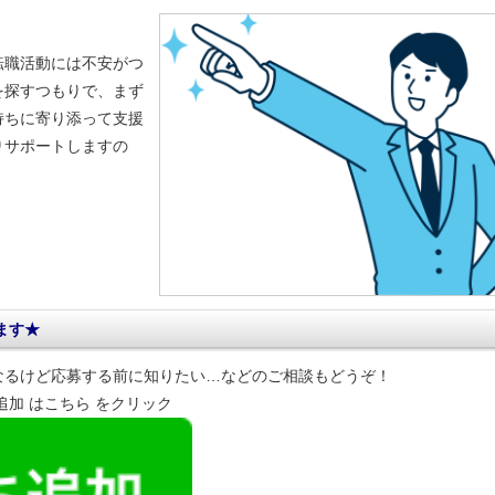
転職活動には不安がつ
を探すつもりで、まず
持ちに寄り添って支援
りサポートしますの
ます★
なるけど応募する前に知りたい…などのご相談もどうぞ！
達追加 はこちら をクリック