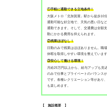
！
①手軽に通勤できる立地条件
大阪メトロ「北加賀屋」駅から徒歩10
通勤可能な好立地で、天気の悪い日な
通勤できます。そして、交通費は全額
勤にかかる費用を抑えられます。
②残業ほぼなし！
日勤のみで残業はほぼありません。職
休暇を取得しやすい環境を整えていま
③安心して働ける環境！
月給25万円以上から、給与アップも見
のみで仕事とプライベートのバランス
です。各種レクリエーション等があり
も楽しめます。
【 施設概要 】