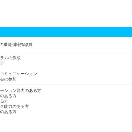
の機能訓練指導員
グラムの作成
ケア
とのコミュニケーション
強会の参加
ニケーション能力のある方
ーのある方
ある方
ーク能力のある方
術のある方