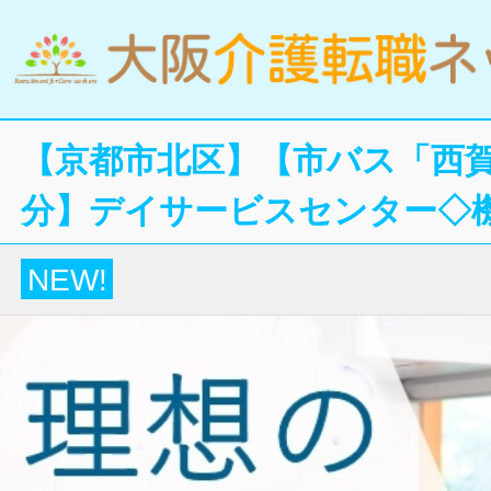
【京都市北区】【市バス「西賀
分】デイサービスセンター◇
NEW!