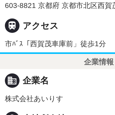
603-8821 京都府 京都市北区西

アクセス
市ﾊﾞｽ「西賀茂車庫前」徒歩1分
企業情報
business
企業名
株式会社あいりす