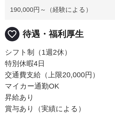
190,000円～（経験による）
favorite_border
待遇・福利厚生
シフト制（1週2休）
特別休暇4日
交通費支給（上限20,000円）
マイカー通勤OK
昇給あり
賞与あり（実績による）