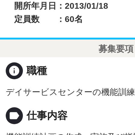
開所年月日：2013/01/18
定員数 ：60名
募集要項
info
職種
デイサービスセンターの機能訓練
label
仕事内容