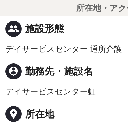
所在地・アク
people
施設形態
デイサービスセンター 通所介護
person_pin
勤務先・施設名
デイサービスセンター虹
place
所在地