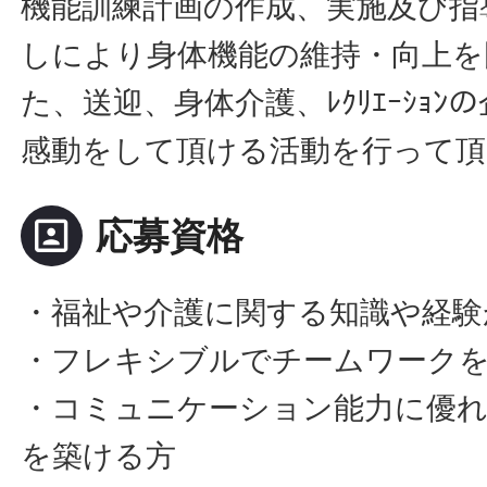
機能訓練計画の作成、実施及び指
しにより身体機能の維持・向上を
た、送迎、身体介護、ﾚｸﾘｴｰｼｮ
感動をして頂ける活動を行って頂
portrait
応募資格
・福祉や介護に関する知識や経験
・フレキシブルでチームワーク
・コミュニケーション能力に優れ
を築ける方