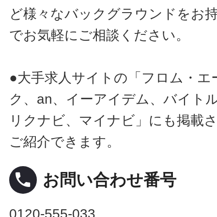
ど様々なバックグラウンドをお
でお気軽にご相談ください。
●大手求人サイトの「フロム・エ
ク、an、イーアイデム、バイトル
リクナビ、マイナビ」にも掲載
ご紹介できます。
local_phone
お問い合わせ番号
0120-555-033