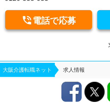

電話で応募
大阪介護転職ネット
求人情報