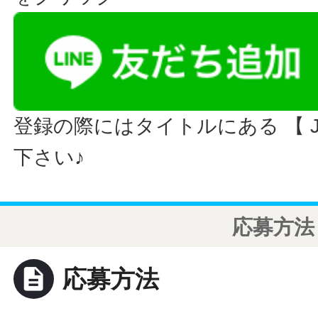
登録の際にはタイトルにある 【 JO
下さい♪
応募方法
description
応募方法