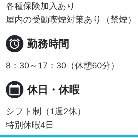
各種保険加入あり
屋内の受動喫煙対策あり（禁煙）

勤務時間
8：30～17：30（休憩60分）
calendar_today
休日・休暇
シフト制（1週2休）
特別休暇4日