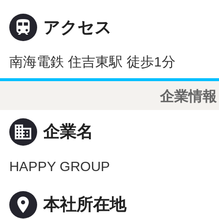

アクセス
南海電鉄 住吉東駅 徒歩1分
企業情報
business
企業名
HAPPY GROUP
place
本社所在地