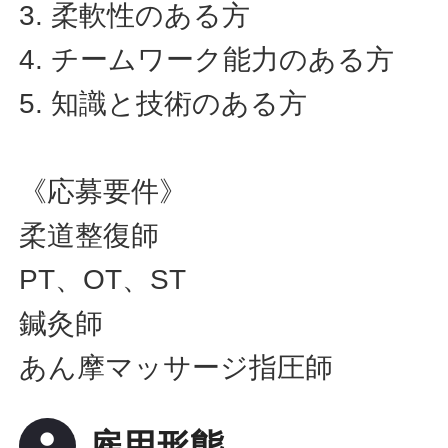
3. 柔軟性のある方
4. チームワーク能力のある方
5. 知識と技術のある方
《応募要件》
柔道整復師
PT、OT、ST
鍼灸師
あん摩マッサージ指圧師
person
雇用形態