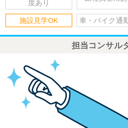
度あり
施設見学OK
車・バイク通勤
担当コンサル