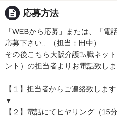
description
応募方法
「WEBから応募」または、「電
応募下さい。（担当：田中）
その後こちら大阪介護転職ネット
ント）の担当者よりお電話致しま
【１】担当者からご連絡致します
▼
【２】電話にてヒヤリング（15