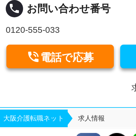
local_phone
お問い合わせ番号
0120-555-033

電話で応募
大阪介護転職ネット
求人情報