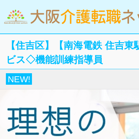
【住吉区】【南海電鉄 住吉東
ビス◇機能訓練指導員
NEW!