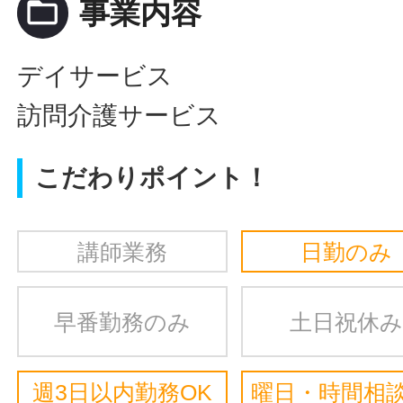
folder_open
事業内容
デイサービス
訪問介護サービス
こだわりポイント！
講師業務
日勤のみ
早番勤務のみ
土日祝休み
週3日以内勤務OK
曜日・時間相談