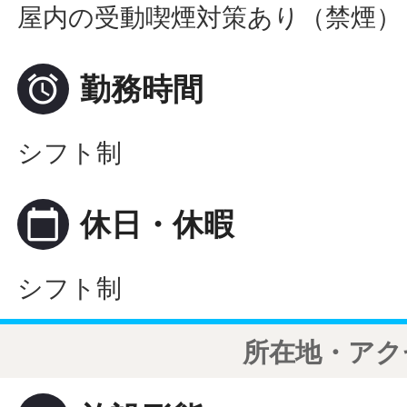
屋内の受動喫煙対策あり（禁煙）

勤務時間
シフト制
calendar_today
休日・休暇
シフト制
所在地・アク