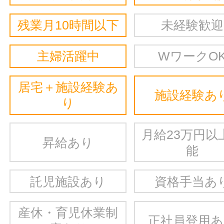
残業月10時間以下
未経験歓迎
主婦活躍中
WワークO
居宅＋施設経験あ
施設経験あ
り
月給23万円以
昇給あり
能
託児施設あり
資格手当あ
産休・育児休業制
正社員登用