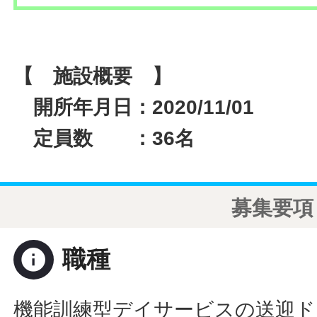
【 施設概要 】
開所年月日：2020/11/01
定員数 ：36名
募集要項
info
職種
機能訓練型デイサービスの送迎ド