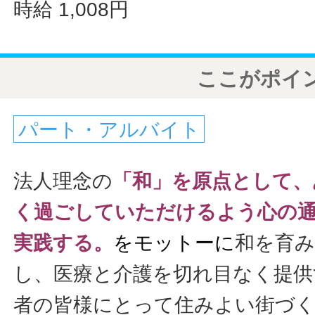
時給 1,008円
ここがポイ
パート・アルバイト
法人理念の
「和」を原点として、
く過ごしていただけるよう
心の
実践する。
をモットーに
和を育み
し、医療と介護を切れ目なく提供
者の皆様にとって住みよい街づ