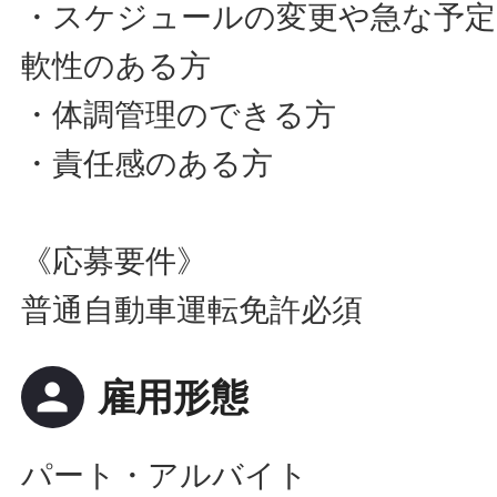
・スケジュールの変更や急な予定
軟性のある方
・体調管理のできる方
・責任感のある方
《応募要件》
普通自動車運転免許必須
person
雇用形態
パート・アルバイト