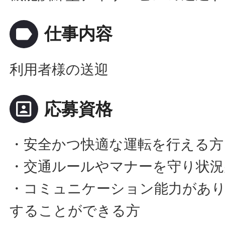
label
仕事内容
利用者様の送迎
portrait
応募資格
・安全かつ快適な運転を行える方
・交通ルールやマナーを守り状況
・コミュニケーション能力があり
することができる方