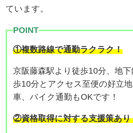
ています。
POINT
！
①複数路線で通勤ラクラク
京阪藤森駅より徒歩10分、地
歩10分とアクセス至便の好立
車、バイク通勤もOKです！
②資格取得に対する支援策あり