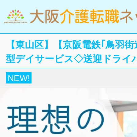
【東山区】【京阪電鉄｢鳥羽街
型デイサービス◇送迎ドライ
NEW!