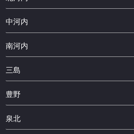
中河内
南河内
三島
豊野
泉北