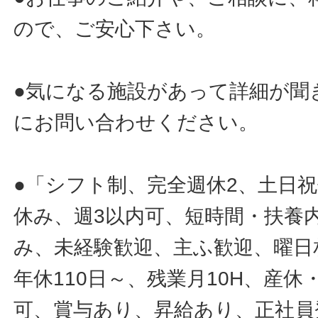
ので、ご安心下さい。
●気になる施設があって詳細が聞
にお問い合わせください。
●「シフト制、完全週休2、土日
休み、週3以内可、短時間・扶養
み、未経験歓迎、主ふ歓迎、曜日
年休110日～、残業月10H、産
可、賞与あり、昇給あり、正社員