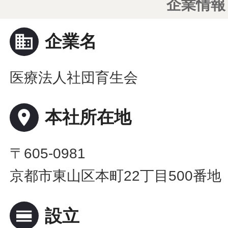
企業情報
business
企業名
医療法人社団育生会
place
本社所在地
〒605-0981
京都市東山区本町22丁目500番地
calendar_view_day
設立