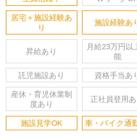
居宅＋施設経験あ
施設経験あ
り
月給23万円以
昇給あり
能
託児施設あり
資格手当あ
産休・育児休業制
正社員登用
度あり
施設見学OK
車・バイク通勤