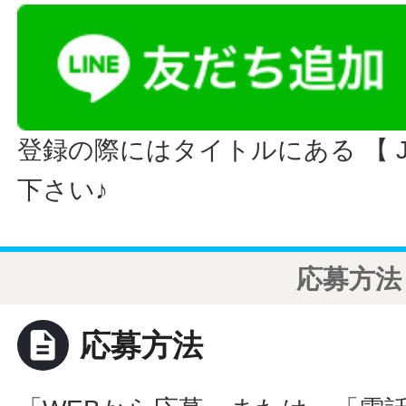
登録の際にはタイトルにある 【 JO
下さい♪
応募方法
description
応募方法