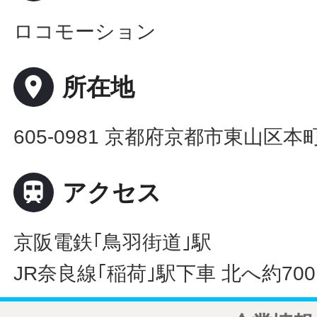
ロコモーション
place
所在地
605-0981 京都府京都市東山区本

アクセス
京阪電鉄｢鳥羽街道｣駅
JR奈良線｢稲荷｣駅下車 北へ約70