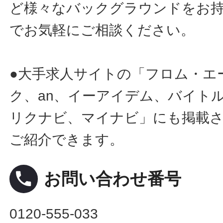
ど様々なバックグラウンドをお
でお気軽にご相談ください。
●大手求人サイトの「フロム・エ
ク、an、イーアイデム、バイトル
リクナビ、マイナビ」にも掲載
ご紹介できます。
local_phone
お問い合わせ番号
0120-555-033