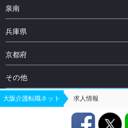
泉南
兵庫県
京都府
その他
大阪介護転職ネット
求人情報