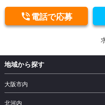

電話で応募
求
地域から探す
大阪市内
北河内