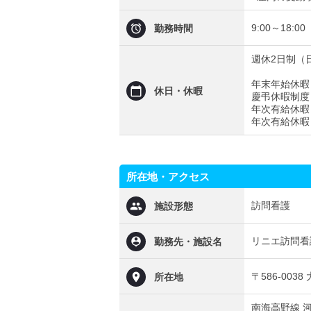
9:00～18:
勤務時間
週休2日制（
年末年始休暇（
休日・休暇
​​​​​​​​​​​​​​慶弔休暇
年次有給休暇
年次有給休暇
所在地・アクセス
訪問看護
施設形態
リニエ訪問看
勤務先・施設名
〒586-003
所在地
南海高野線 