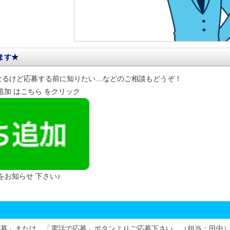
ます★
なるけど応募する前に知りたい…などのご相談もどうぞ！
達追加 はこちら をクリック
 をお知らせ 下さい♪
応募」または、「電話で応募」ボタンよりご応募下さい。（担当：田中