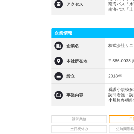
南海バス「水
アクセス
南海バス「上
企業情報
株式会社リニエ
企業名
〒586-003
本社所在地
2018年
設立
看護小規模多
訪問看護・訪
事業内容
小規模多機能
講師業務
日
土日祝休み
短時間勤務