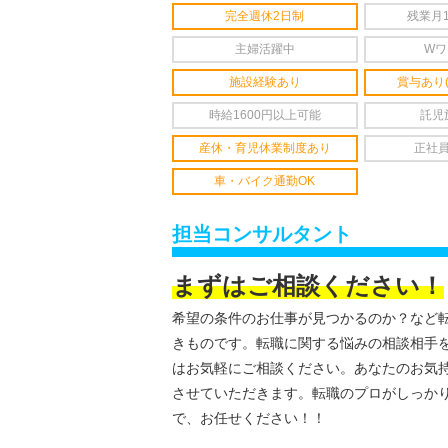
完全週休2日制
残業月
主婦活躍中
Wワ
施設経験あり
賞与あり
時給1600円以上可能
託児
産休・育児休業制度あり
正社
車・バイク通勤OK
担当コンサルタント
まずはご相談ください！
希望の条件のお仕事が見つかるのか？など
きものです。転職に関する悩みの相談相手
はお気軽にご相談ください。あなたのお気
させていただきます。転職のプロがしっか
で、お任せください！！