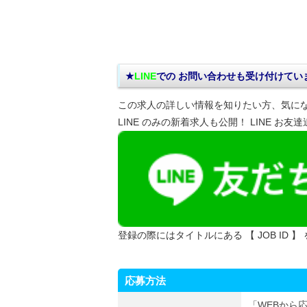
★
LINE
での お問い合わせ
も受け付けてい
この求人の詳しい情報を知りたい方、気に
LINE のみの新着求人も公開！ LINE お友
登録の際にはタイトルにある 【 JOB ID 】
応募方法
「WEBから