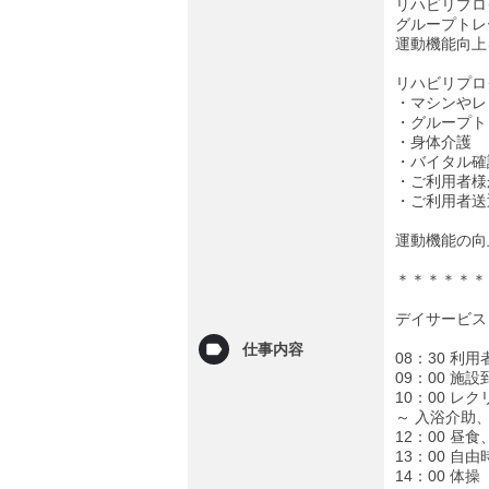
リハビリプロ
グループトレ
運動機能向上
リハビリプロ
・マシンやレ
・グループト
・身体介護
・バイタル確
・ご利用者様
・ご利用者送
運動機能の向
＊＊＊＊＊＊
デイサービス
仕事内容
08：30 利
09：00 施
10：00 レ
～ 入浴介助
12：00 昼
13：00 自
14：00 体操