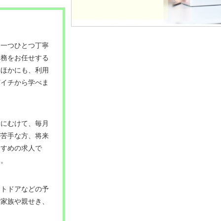
、一つひとつ丁寧
業務をお任せする
。ほかにも、利用
どイチから学べま
備にむけて、毎月
が苦手な方、将来
すすめの求人で
い。
ウトドアなどの予
ご家族や親せき、