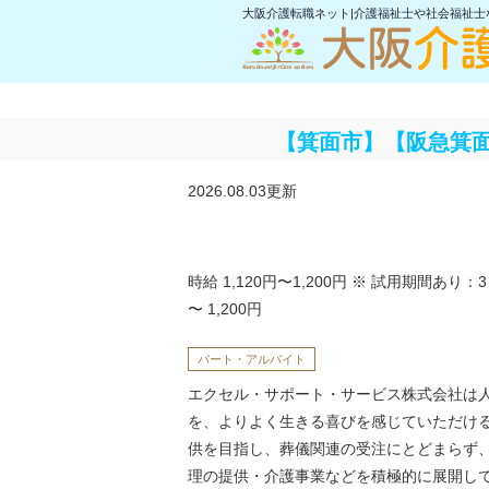
大阪介護転職ネット|介護福祉士や社会福祉
【箕面市】【阪急箕
2026.08.03更新
時給 1,120円〜1,200円
※ 試用期間あり：3ヶ月
〜 1,200円
パート・アルバイト
エクセル・サポート・サービス株式会社は
を、よりよく生きる喜びを感じていただけ
供を目指し、葬儀関連の受注にとどまらず
理の提供・介護事業などを積極的に展開し