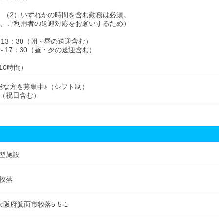
）（2）いずれかの時間を含む勤務は必須。
度、ご利用者の送迎対応をお願いするため）
～13：30（朝・昼の送迎含む）
0～17：30（昼・夕の送迎含む）
10時間）
能な方を募集中♪（シフト制）
（祝日含む）
型施設
牧落
3 大阪府箕面市牧落5-5-1