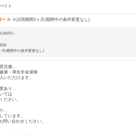
バイト
円〜
※ ※試用期間3ヶ月(期間中の条件変更なし)
3,000円～
支給
ヶ月(期間中の条件変更なし)
度完備…
健康・厚生年金保険
入いただけます。
度あり…
いては
ください。
り…
しています。
お問い合わせください。