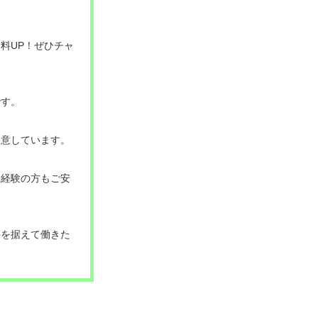
料UP！ぜひチャ
です。
用意しています。
未経験の方もご安
腰を据えて働きた