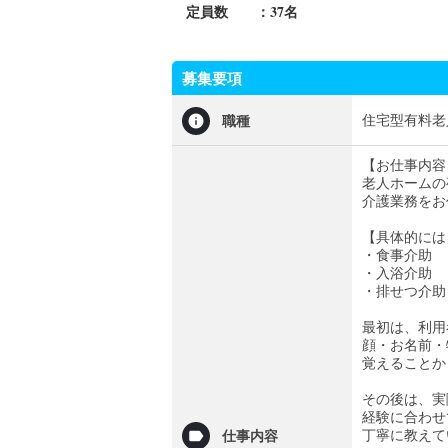
37名
定員数 ：
募集要項
住宅型有料老
職種
【お仕事内容
老人ホームの
介護業務をお
【具体的には
・食事介助
・入浴介助
・排せつ介助
最初は、利用
顔・お名前・
覚えることか
その後は、実
経験に合わせ
丁寧に教えて
仕事内容