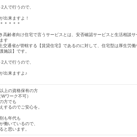
～2人で行うので、
が出来ますよ！
＊＊＊＊＊
付き高齢者向け住宅で言うサービスとは、安否確認サービスと生活相談サ
ます
国土交通省が管轄する【賃貸住宅】であるのに対して、住宅型は厚生労働
護施設】です。
～2人で行うので、
が出来ますよ♪
以上の資格保有の方
（Wワーク不可）
の方でも
えするのでご安心を。
別も年代も
が働いているので、
ると思います。