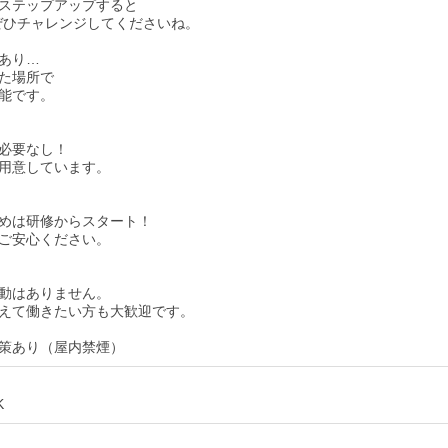
ステップアップすると
ぜひチャレンジしてくださいね。
あり…
た場所で
能です。
必要なし！
用意しています。
めは研修からスタート！
ご安心ください。
動はありません。
えて働きたい方も大歓迎です。
策あり（屋内禁煙）
K