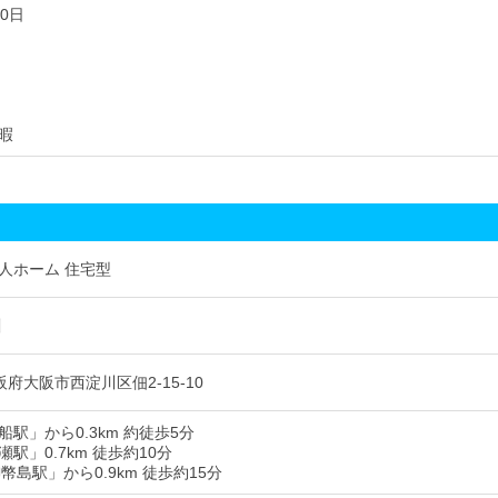
0日
暇
人ホーム 住宅型
川
 大阪府大阪市西淀川区佃2-15-10
駅」から0.3km 約徒歩5分
駅」0.7km 徒歩約10分
幣島駅」から0.9km 徒歩約15分