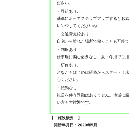
ださい。
・昇給あり…
基準に沿ってステップアップするとお給
レンジしてくださいね。
・交通費支給あり…
自宅から離れた場所で働くことも可能
・制服あり…
仕事服に悩む必要なし！夏・冬用でご
・研修あり…
どなたもはじめは研修からスタート！
心ください。
・転勤なし…
転居を伴う異動はありません。地域に
い方も大歓迎です。
【 施設概要 】
開所年月日：2020年5月