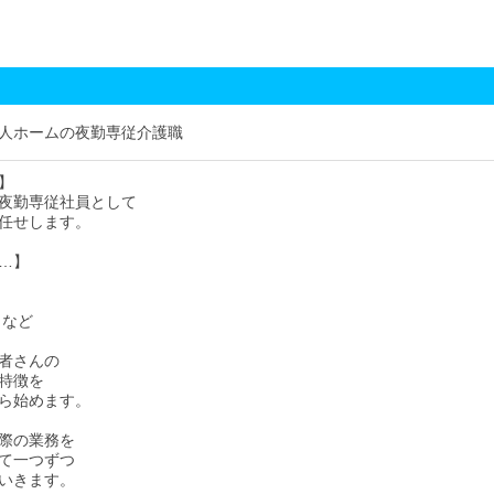
人ホームの夜勤専従介護職
】
夜勤専従社員として
任せします。
…】
 など
者さんの
特徴を
ら始めます。
際の業務を
て一つずつ
いきます。