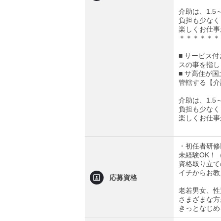
介助は、1.5
負担も少なく
楽しくお仕事
＊＊＊＊＊＊
■ サービス
スの事を指し
■ サ高住が
管轄する【介
介助は、1.5
負担も少なく
楽しくお仕事
・初任者研修
未経験OK！
資格取り立て
イチからお教
応募資格
老若男女、性
さまざまな方
きっとなじめ