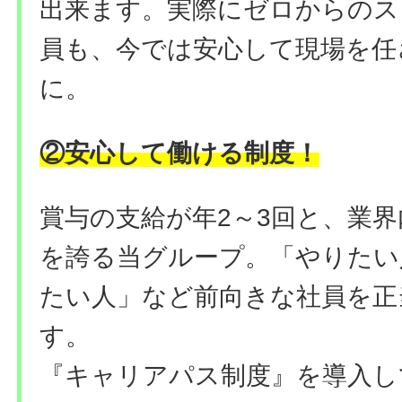
出来ます。実際にゼロからのス
員も、今では安心して現場を任
に。
②安心して働ける
制度
！
賞与の支給が年2～3回と、業
を誇る当グループ。「やりたい
たい人」など前向きな社員を正
す。
『キャリアパス制度』を導入し