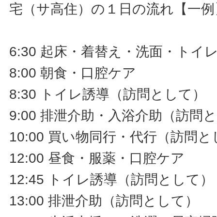
宅（サ高住）の１日の流れ【一例
6:30 起床・着替え・洗面・ト
8:00 朝食・口腔ケア
8:30 トイレ誘導（訪問として）
9:00 排泄介助・入浴介助（訪問
10:00 買い物同行・代行（訪問
12:00 昼食・服薬・口腔ケア
12:45 トイレ誘導（訪問として）
13:00 排泄介助（訪問として）