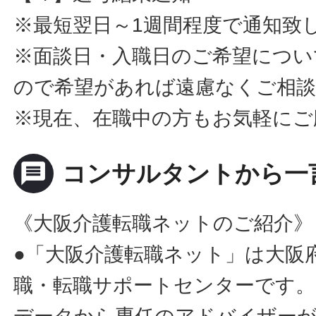
※最短翌日～1週間程度で通知致
※面談日・入職日のご希望につい
ので希望があれば遠慮なくご相
※現在、在職中の方もお気軽にご
message
コンサルタントから一
《大阪介護転職ネットのご紹介》
●「大阪介護転職ネット」は大阪
職・転職サポートセンターです。