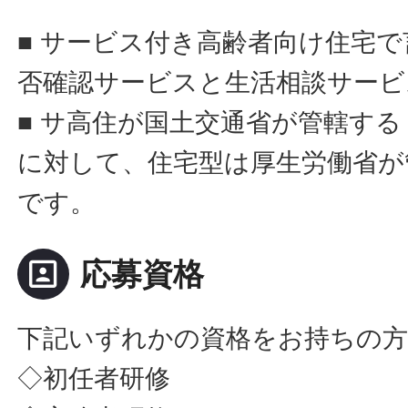
■ サービス付き高齢者向け住宅
否確認サービスと生活相談サービ
■ サ高住が国土交通省が管轄す
に対して、住宅型は厚生労働省が
です。
portrait
応募資格
下記いずれかの資格をお持ちの
◇初任者研修