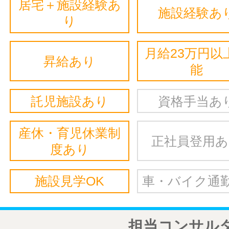
居宅＋施設経験あ
施設経験あ
り
月給23万円以
昇給あり
能
託児施設あり
資格手当あ
産休・育児休業制
正社員登用
度あり
施設見学OK
車・バイク通勤
担当コンサル