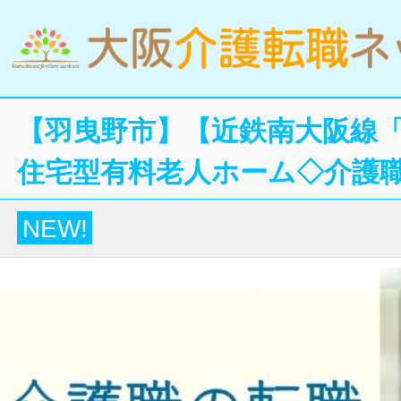
【羽曳野市】【近鉄南大阪線「
住宅型有料老人ホーム◇介護
NEW!