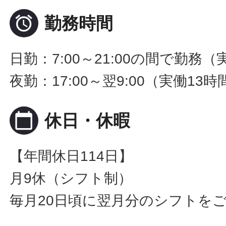

勤務時間
日勤：7:00～21:00の間で勤務（実
夜勤：17:00～翌9:00（実働13時間
calendar_today
休日・休暇
【年間休日114日】
月9休（シフト制）
毎月20日頃に翌月分のシフトを