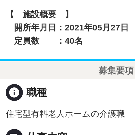
【 施設概要 】
開所年月日：2021年05月27日
定員数 ：40名
募集要項
info
職種
住宅型有料老人ホームの介護職