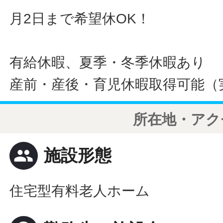
月2日まで希望休OK！
有給休暇、夏季・冬季休暇あり
産前・産後・育児休暇取得可能（
所在地・アク
people
施設形態
住宅型有料老人ホーム