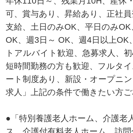
年休110日～、残業月10H、産
可、賞与あり、昇給あり、正社員
支給、土日のみOK、平日のみOK
OK、週3日～ OK、週4日以上O
トアルバイト歓迎、急募求人、初
短時間勤務の方も歓迎、フルタイ
ート制度あり、新設・オープニン
求人」上記の条件で働きたい方ご
●「特別養護老人ホーム、介護老
ス、介護付有料老人ホーム、訪問