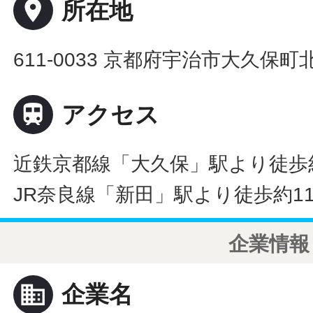
place
所在地
611-0033 京都府宇治市大久保町

アクセス
近鉄京都線「大久保」駅より徒歩
JR奈良線「新田」駅より徒歩約1
企業情報
business
企業名