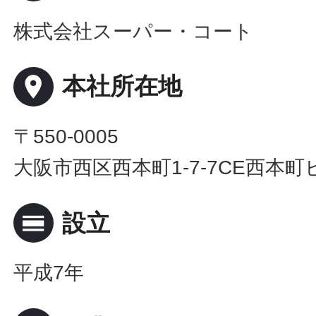
株式会社スーパー・コート
place
本社所在地
〒550-0005
大阪市西区西本町1-7-7CE西本町
calendar_view_day
設立
平成7年