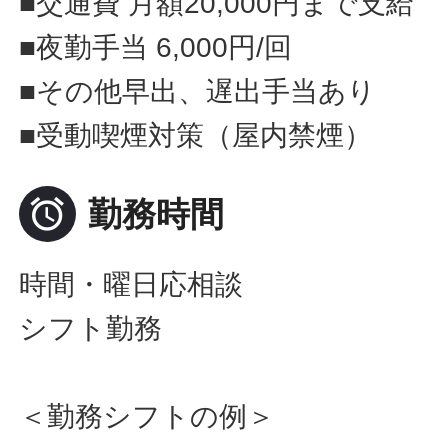
■交通費 月額20,000円まで支給
■夜勤手当 6,000円/回
■その他早出、遅出手当あり
■受動喫煙対策（屋内禁煙）

勤務時間
時間・曜日応相談
シフト勤務
＜勤務シフトの例＞