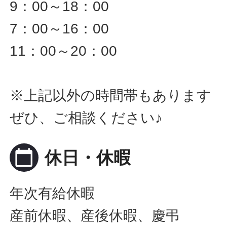
9：00～18：00
7：00～16：00
11：00～20：00
※上記以外の時間帯もあります
ぜひ、ご相談ください♪
calendar_today
休日・休暇
年次有給休暇
産前休暇、産後休暇、慶弔