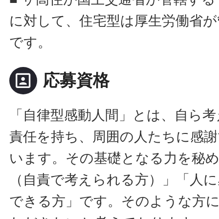
に対して、住宅型は厚生労働省が
です。
portrait
応募資格
「自律型感動人間」とは、自ら考
責任を持ち、周囲の人たちに感謝
います。その基礎となる力を秘
（自責で考えられる方）」「人に
できる方」です。そのような方