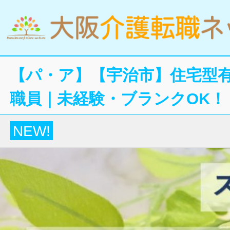
【パ・ア】【宇治市】住宅型
職員｜未経験・ブランクOK！
NEW!