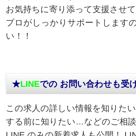
お気持ちに寄り添って支援させ
プロがしっかりサポートします
い！！
★
LINE
での お問い合わせ
も受
この求人の詳しい情報を知りたい
する前に知りたい…などのご相
LINE のみの新着求人も公開！ L