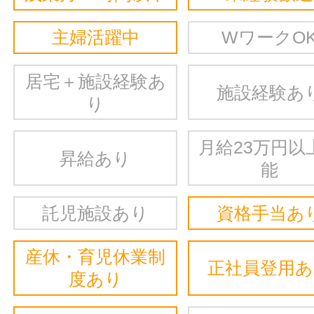
主婦活躍中
WワークO
居宅＋施設経験あ
施設経験あ
り
月給23万円以
昇給あり
能
託児施設あり
資格手当あ
産休・育児休業制
正社員登用
度あり