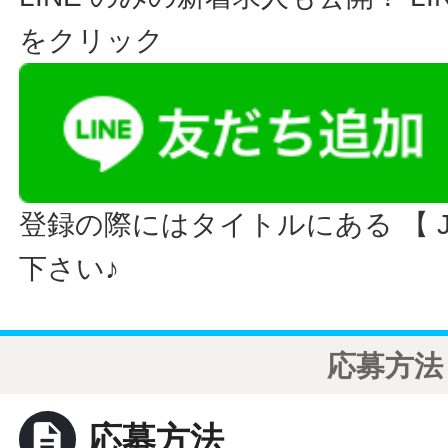
をクリック
登録の際にはタイトルにある 【 JO
下さい♪
応募方法
description
応募方法