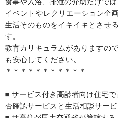
食事や入浴、排泄の介助だけでは
イベントやレクリエーション企
生活そのものをイキイキとさせ
す。
教育カリキュラムがありますの
も安心してください。
＊＊＊＊＊＊＊＊＊＊＊
■ サービス付き高齢者向け住宅
否確認サービスと生活相談サービ
■ サ高住が国土交通省が管轄す