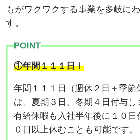
もがワクワクする事業を多岐に
す。
POINT
！
①年間１１１日
年間１１１日（週休２日＋季節
は、夏期３日、冬期４日付与し
有給休暇も入社半年後に１０日
０日以上休むことも可能です。