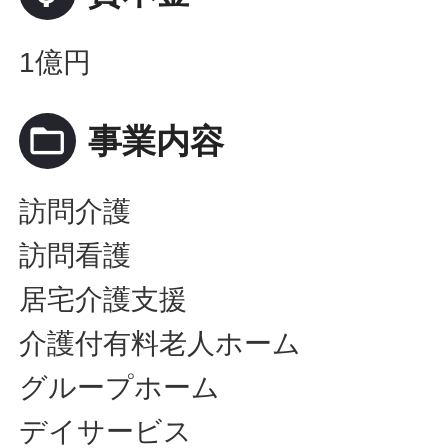
1億円
folder_open
事業内容
訪問介護
訪問看護
居宅介護支援
介護付有料老人ホーム
グループホーム
デイサービス