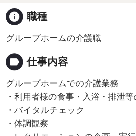
info
職種
グループホームの介護職
label
仕事内容
グループホームでの介護業務
・利用者様の食事・入浴・排泄等
・バイタルチェック
・体調観察