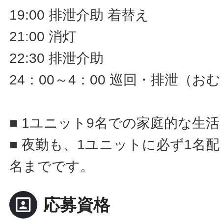
19:00 排泄介助 着替え
21:00 消灯
22:30 排泄介助
24：00～4：00 巡回・排泄（
■ 1ユニット9名での家庭的な生
■ 夜勤も、1ユニットに必ず1名
名までです。
portrait
応募資格