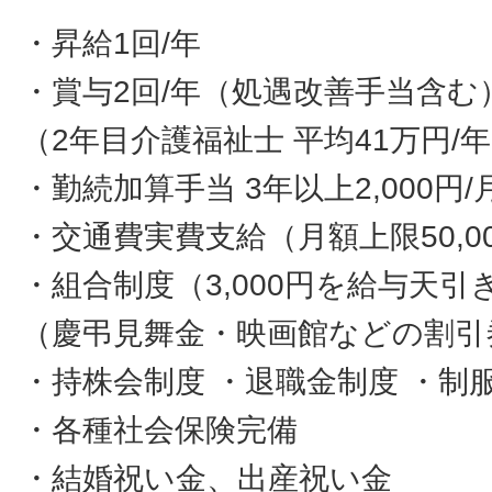
・昇給1回/年
・賞与2回/年（処遇改善手当含む
（2年目介護福祉士 平均41万円/
・勤続加算手当 3年以上2,000円/
・交通費実費支給（月額上限50,0
・組合制度（3,000円を給与天引
（慶弔見舞金・映画館などの割引
・持株会制度 ・退職金制度 ・制
・各種社会保険完備
・結婚祝い金、出産祝い金