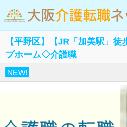
【平野区】【JR「加美駅」徒
プホーム◇介護職
NEW!