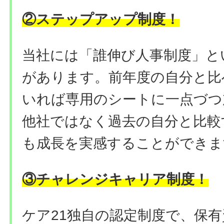
②ステップアップ制度！
当社には「誰伸び⼈事制度」と
があります。前年度の自分と比
いれば専用のシートに一点づつ
他社ではなく過去の自分と比較
も成長を実感することができま
③チャレンジキャリア制度！
ケア21独自の認定制度で、保有