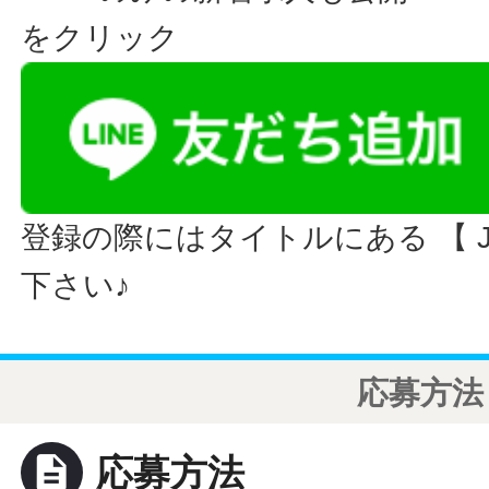
をクリック
登録の際にはタイトルにある 【 JO
下さい♪
応募方法
description
応募方法