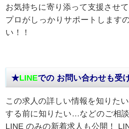
お気持ちに寄り添って支援させ
プロがしっかりサポートします
い！！
★
LINE
での お問い合わせ
も受
この求人の詳しい情報を知りたい
する前に知りたい…などのご相
LINE のみの新着求人も公開！ L