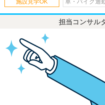
施設見学OK
車・バイク通勤
担当コンサル