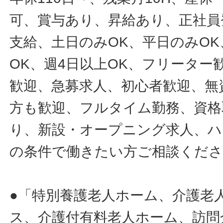
可、賞与あり、昇給あり、正社員
支給、土日のみOK、平日のみOK
OK、週4日以上OK、フリータ
歓迎、急募求人、初心者歓迎、無
方も歓迎、フルタイム勤務、資格
り、新設・オープニング求人、ハ
の条件で働きたい方ご相談くだ
●「特別養護老人ホーム、介護老
ス、介護付有料老人ホーム、訪問