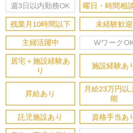
週3日以内勤務OK
曜日・時間相談
残業月10時間以下
未経験歓迎
主婦活躍中
WワークO
居宅＋施設経験あ
施設経験あ
り
月給23万円以
昇給あり
能
託児施設あり
資格手当あ