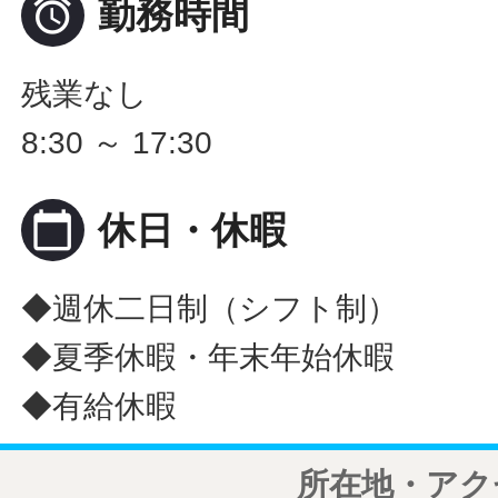

勤務時間
残業なし
8:30 ～ 17:30
calendar_today
休日・休暇
◆週休二日制（シフト制）
◆夏季休暇・年末年始休暇
◆有給休暇
所在地・アク