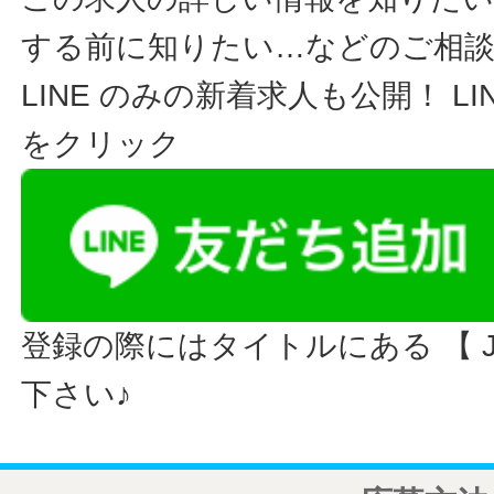
する前に知りたい…などのご相
LINE のみの新着求人も公開！ L
をクリック
登録の際にはタイトルにある 【 JO
下さい♪