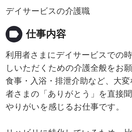
デイサービスの介護職
label
仕事内容
利用者さまにデイサービスでの
しいただくための介護全般をお願
食事・入浴・排泄介助など、大変
者さまの「ありがとう」を直接
やりがいを感じるお仕事です。