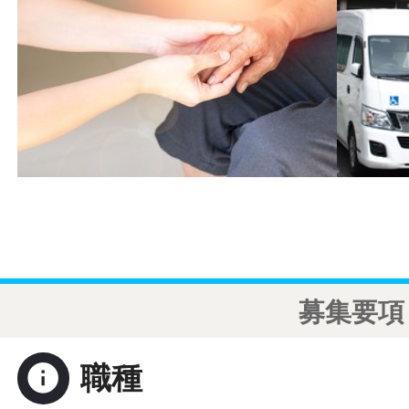
募集要項
info
職種