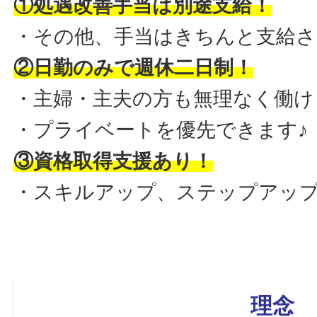
①処遇改善手当は別途支給！
・その他、手当はきちんと支給さ
②日勤のみで週休二日制！
・主婦・主夫の方も無理なく働け
・プライベートを優先できます♪
③資格取得支援あり！
・スキルアップ、ステップアッ
理念