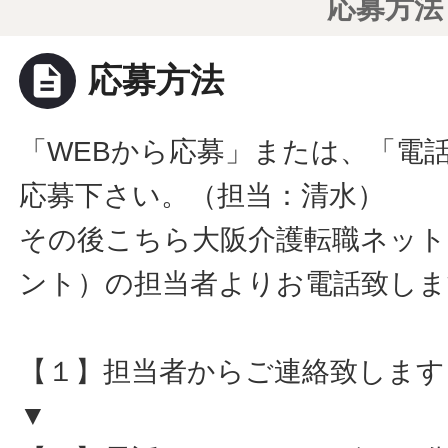
応募方法
description
応募方法
「WEBから応募」または、「電
応募下さい。（担当：清水）
その後こちら大阪介護転職ネット
ント）の担当者よりお電話致しま
【１】担当者からご連絡致します
▼