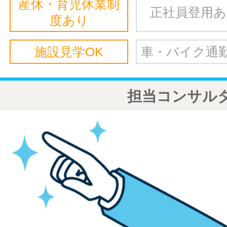
産休・育児休業制
正社員登用
度あり
施設見学OK
車・バイク通勤
担当コンサル