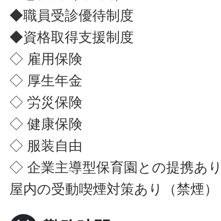
◆職員受診優待制度
◆資格取得支援制度
◇ 雇用保険
◇ 厚生年金
◇ 労災保険
◇ 健康保険
◇ 服装自由
◇ 企業主導型保育園との提携あ
屋内の受動喫煙対策あり（禁煙）