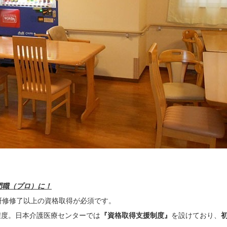
門職（プロ）に！
研修修了以上の資格取得が必須です。
0円程度。日本介護医療センターでは
『資格取得支援制度』
を設けており、