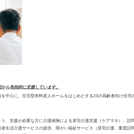
面から包括的に支援しています。
を中心に、住宅型有料老人ホームをはじめとする23の高齢者向け住宅
よう、支援が必要な方に介護保険による居宅介護支援（ケアマネ）、訪
居者生活介護サービスの提供、障がい福祉サービス（居宅介護、重度訪