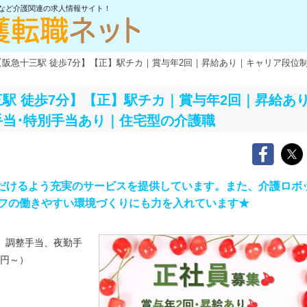
士など介護関連の求人情報サイト！
阪急十三駅 徒歩7分】【正】駅チカ｜賞与年2回｜昇給あり｜キャリア段位
駅 徒歩7分】【正】駅チカ｜賞与年2回｜昇給あ
手当･特別手当あり｜住宅型の介護職
ただけるよう充実のサービスを提供しています。また、介護ロボ
フの働きやすい環境づくりにも力を入れています★
、調整手当、夜勤手
4円～）