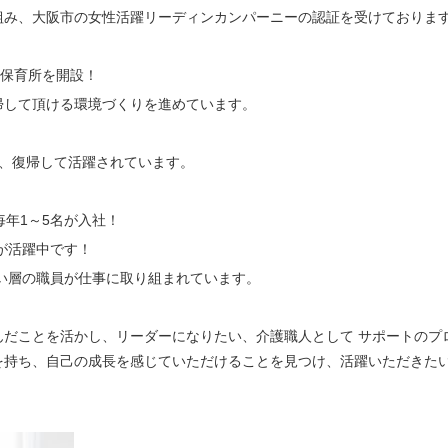
組み、大阪市の女性活躍リーディンカンパーニーの認証を受けておりま
内保育所を開設！
帰して頂ける環境づくりを進めています。
し、復帰して活躍されています。
毎年1～5名が入社！
が活躍中です！
広い層の職員が仕事に取り組まれています。
んだことを活かし、リーダーになりたい、介護職人として サポートのプ
を持ち、自己の成長を感じていただけることを見つけ、活躍いただきた