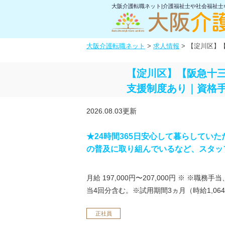
大阪介護転職ネット|介護福祉士や社会福祉
大阪介護転職ネット
>
求人情報
>
【淀川区】【
【淀川区】【阪急十三
支援制度あり｜資格
2026.08.03更新
★24時間365日安心して暮らしてい
の普及に取り組んでいるなど、スタッ
月給 197,000円〜207,000円
※ ※職務手当
当4回分含む。※試用期間3ヵ月（時給1,06
正社員