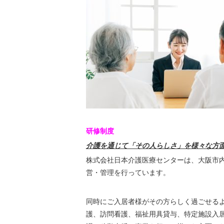
研修制度
介護を通じて「その人らしさ」を様々な方
株式会社日本介護医療センターは、大阪市内
営・管理を行っています。
同時にご入居者様がその方らしく過ごせる
護、訪問看護、福祉用具貸与、特定施設入