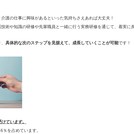
！
、介護の仕事に興味があるといった気持ちさえあれば大丈夫！
護技術や知識の研修や先輩職員と一緒に行う実務研修を通じて、着実に
り、
具体的な次のステップを見据えて、成長していくことが可能
です！
受けています。
5.6％を占めています。