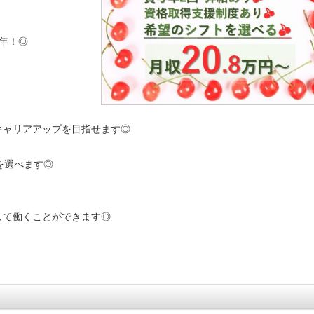
／年！◎
キャリアアップを目指せます◎
を選べます◎
して働くことができます◎