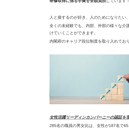
研修取得に係る学費を全額負担
しています
人と接するのが好き、人のためになりたい
全くの未経験でも、内部、外部の様々な介
けていくことができます。
内閣府のキャリア段位制度を取り入れてお
女性活躍リーディンカンパーニーの認証を
285名の職員の男女比は、女性が187名で6