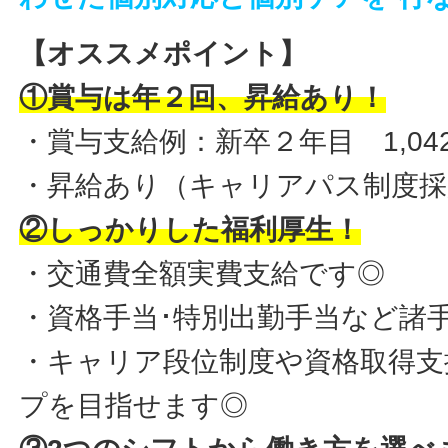
【オススメポイント】
①賞与は年２回、昇給あり！
・賞与支給例：新卒２年目 1,042
・昇給あり（キャリアパス制度採
②しっかりした福利厚生！
・交通費全額実費支給です◎
・資格手当･特別出勤手当など諸
・キャリア段位制度や資格取得支
プを目指せます◎