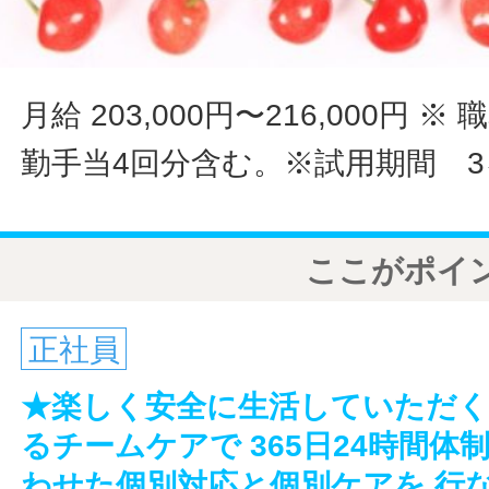
月給 203,000円〜216,000円
※ 
勤手当4回分含む。※試用期間 3ヶ
ここがポイ
正社員
★楽しく安全に生活していただ
るチームケアで 365日24時間
わせた個別対応と個別ケアを 行