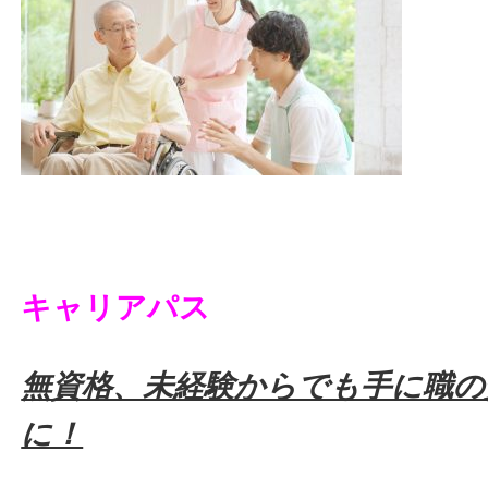
キャリアパス
無資格、未経験からでも手に職の
に！