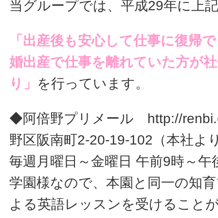
当グループでは、平成29年に上
「出産後も安心して仕事に復帰で
婚出産で仕事を離れていた方が社
り」
を行っています。
◆阿倍野プリメール http://renbi
野区阪南町2-20-19-102（本社
毎週月曜日～金曜日 午前9時～午
学園様なので、本園と同一の知育
よる英語レッスンを受けること