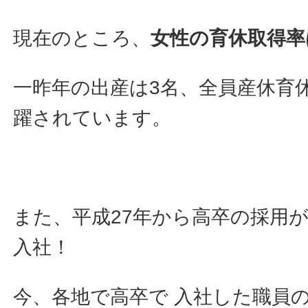
現在のところ、
女性の育休取得率は
一昨年の出産は3名、全員産休育
躍されています。
また、平成27年から高卒の採用が
入社！
今、各地で高卒で 入社した職員