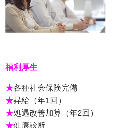
福利厚生
★
各種社会保険完備
★
昇給（年1回）
★
処遇改善加算（年2回）
★
健康診断