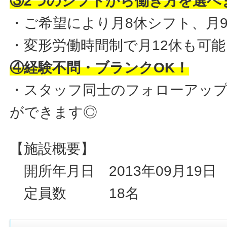
③2つのシフトから働き方を選べ
・ご希望により月8休シフト、月
・変形労働時間制で月12休も可能
④経験不問・ブランクOK！
・スタッフ同士のフォローアッ
ができます◎
【施設概要】
開所年月日 2013年09月19日
定員数 18名