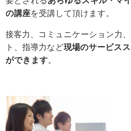
要とされる
あらゆるスキル・マイ
の講座
を受講して頂けます。
接客力、コミュニケーション力、
ト、指導力など
現場のサービス
ができます
。