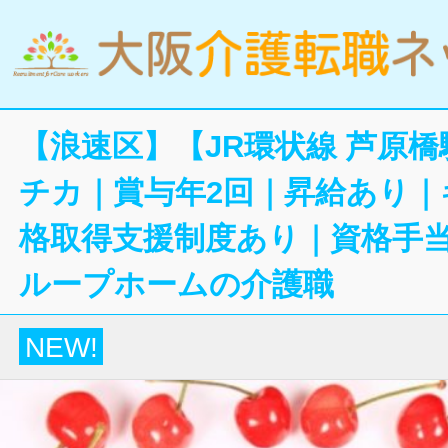
【浪速区】【JR環状線 芦原橋
チカ｜賞与年2回｜昇給あり｜
格取得支援制度あり｜資格手当
ループホームの介護職
NEW!