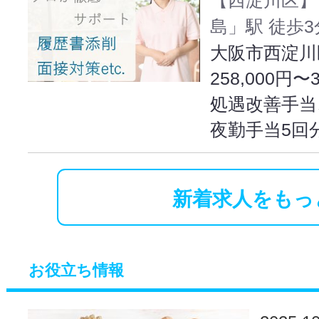
島」駅 徒歩3
大阪市西淀川区
258,000円〜
処遇改善手当
夜勤手当5回
新着求人をもっ
お役立ち情報