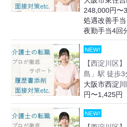
248,000円〜
処遇改善手当
夜勤手当4回
NEW!
【西淀川区】
島」駅 徒歩3
大阪市西淀川区出
円〜1,425円
NEW!
【西淀川区】