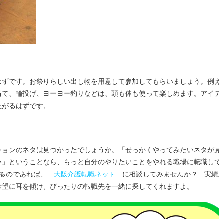
はずです。お祭りらしい出し物を用意して参加してもらいましょう。例
当て、輪投げ、ヨーヨー釣りなどは、頭も体も使って楽しめます。アイ
上がるはずです。
ションのネタは見つかったでしょうか。「せっかくやってみたいネタが
い」ということなら、もっと自分のやりたいことをやれる職場に転職し
えるのであれば、
大阪介護転職ネット
に相談してみませんか？ 実績
希望に耳を傾け、ぴったりの転職先を一緒に探してくれますよ。