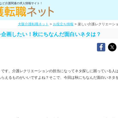
士など介護関連の求人情報サイト！
大阪介護転職ネット
>
お役立ち情報
>
楽しい介護レクリエーシ
を企画したい！秋にちなんだ面白いネタは？
です。介護レクリエーションの担当になってネタ探しに困っている人
もらえるものがいいですよね？そこで、今回は秋にちなんだ面白いネタ