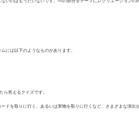
ないのはもったいないです。○○の部分をテーマにレクリエーションの
ームには以下のようなものがあります。
ったら答えるクイズです。
カードを取りに行く、あるいは実物を取りに行くなど、さまざまな演出