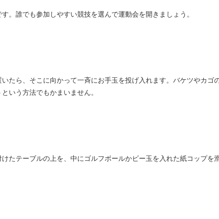
です。誰でも参加しやすい競技を選んで運動会を開きましょう。
置いたら、そこに向かって一斉にお手玉を投げ入れます。バケツやカゴ
うという方法でもかまいません。
付けたテーブルの上を、中にゴルフボールかビー玉を入れた紙コップを