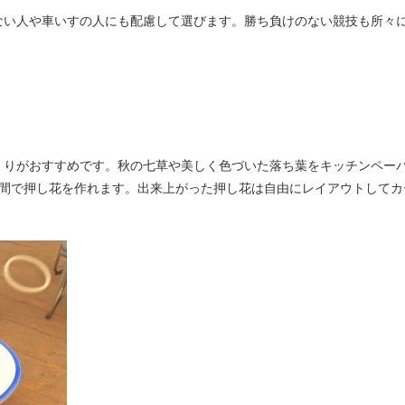
ない人や車いすの人にも配慮して選びます。勝ち負けのない競技も所々
くりがおすすめです。秋の七草や美しく色づいた落ち葉をキッチンペー
時間で押し花を作れます。出来上がった押し花は自由にレイアウトしてカ