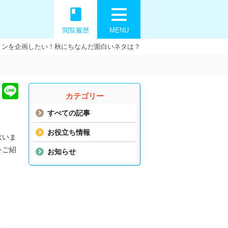
book
閲覧履歴
MENU
ョンを企画したい！秋にちなんだ面白いネタは？
カテゴリー
すべての記事
お役立ち情報
はいま
をご紹
お知らせ