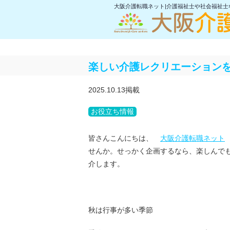
大阪介護転職ネット|介護福祉士や社会福祉
楽しい介護レクリエーション
2025.10.13掲載
お役立ち情報
皆さんこんにちは、
大阪介護転職ネット
せんか。せっかく企画するなら、楽しんで
介します。
秋は行事が多い季節