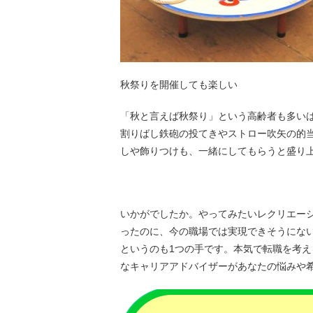
秋祭りを開催しても楽しい
「秋と言えば秋祭り」という高齢者も多い
割りばし鉄砲の投てきやストロー吹矢の的
しや飾りつけも、一緒にしてもらうと盛り
いかがでしたか。やってみたいレクリエー
ったのに、今の職場では実現できそうにな
というのも1つの手です。本気で転職を考
なキャリアアドバイザーがあなたの悩みや