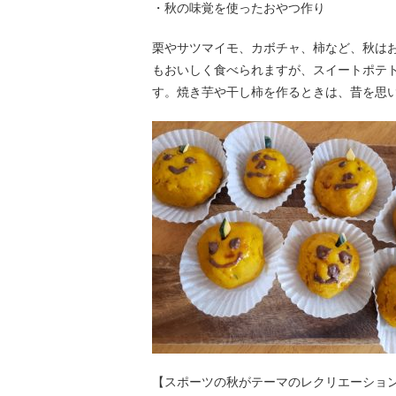
・秋の味覚を使ったおやつ作り
栗やサツマイモ、カボチャ、柿など、秋は
もおいしく食べられますが、スイートポテ
す。焼き芋や干し柿を作るときは、昔を思
【スポーツの秋がテーマのレクリエーショ