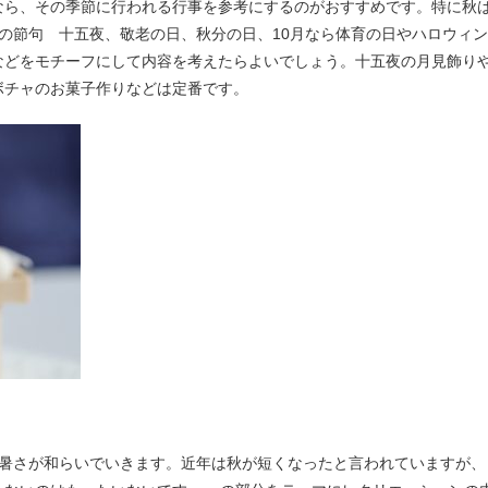
なら、その季節に行われる行事を参考にするのがおすすめです。特に秋
の節句 十五夜、敬老の日、秋分の日、10月なら体育の日やハロウィン
などをモチーフにして内容を考えたらよいでしょう。十五夜の月見飾り
ボチャのお菓子作りなどは定番です。
暑さが和らいでいきます。近年は秋が短くなったと言われていますが、