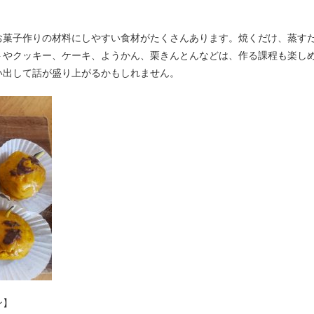
お菓子作りの材料にしやすい食材がたくさんあります。焼くだけ、蒸す
トやクッキー、ケーキ、ようかん、栗きんとんなどは、作る課程も楽し
い出して話が盛り上がるかもしれません。
ン】