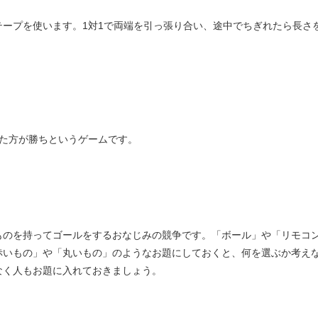
ープを使います。1対1で両端を引っ張り合い、途中でちぎれたら長さ
げた方が勝ちというゲームです。
ものを持ってゴールをするおなじみの競争です。「ボール」や「リモコ
赤いもの」や「丸いもの」のようなお題にしておくと、何を選ぶか考え
なく人もお題に入れておきましょう。