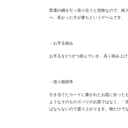
普通の綱を引っ張り合うと危険なので、紙テ
べ、長かった方が勝ちというゲームです。
・お手玉積み
お手玉を1つずつ積んでいき、高く積み上
・借り物競争
引き当てたカードに書かれたお題に合った
ようなそのものズバリのお題ではなく、「
ばならないので盛り上がります。物だけで