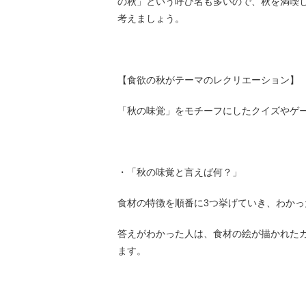
の秋」という呼び名も多いので、秋を満喫し
考えましょう。
【食欲の秋がテーマのレクリエーション】
「秋の味覚」をモチーフにしたクイズやゲ
・「秋の味覚と言えば何？」
食材の特徴を順番に3つ挙げていき、わか
答えがわかった人は、食材の絵が描かれた
ます。