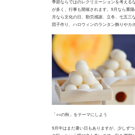
季節ならではのレクリエーションを考える
が多く、行事も開催されます。9月なら重陽
月なら文化の日、勤労感謝、立冬、七五三
団子作り、ハロウィンのランタン飾りやカ
「○○の秋」をテーマにしよう
9月中はまだ暑い日もありますが、少しずつ