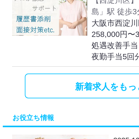
島」駅 徒歩3
大阪市西淀川区
258,000円〜
処遇改善手当
夜勤手当5回
新着求人をもっ
お役立ち情報