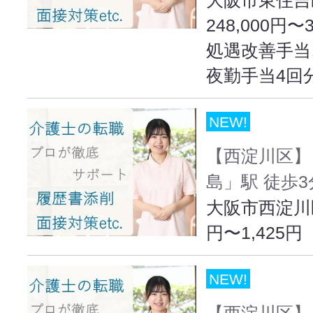
248,000円〜
処遇改善手当
夜勤手当4回
NEW!
【西淀川区】
島」駅 徒歩3
大阪市西淀川区出
円〜1,425円
NEW!
【西淀川区】