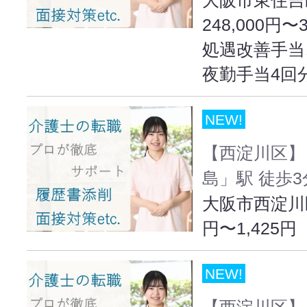
248,000円〜
処遇改善手当
夜勤手当4回
NEW!
【西淀川区】
島」駅 徒歩3
大阪市西淀川区出
円〜1,425円
NEW!
【西淀川区】