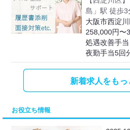
島」駅 徒歩3
大阪市西淀川区
258,000円〜
処遇改善手当
夜勤手当5回
新着求人をもっ
お役立ち情報