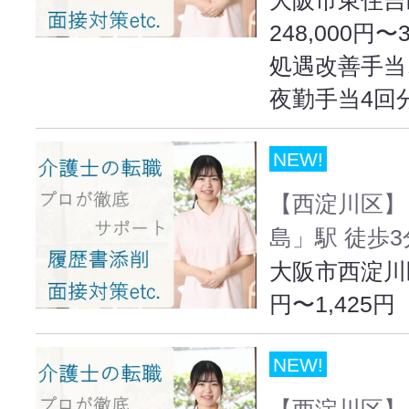
248,000円〜
処遇改善手当
夜勤手当4回
NEW!
【西淀川区】
島」駅 徒歩3
大阪市西淀川区出
円〜1,425円
NEW!
【西淀川区】