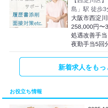
島」駅 徒歩3
大阪市西淀川区
258,000円〜
処遇改善手当
夜勤手当5回
新着求人をもっ
お役立ち情報