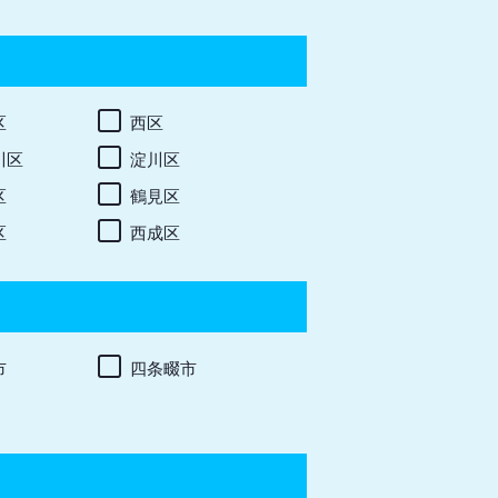
区
西区
川区
淀川区
区
鶴見区
区
西成区
市
四条畷市