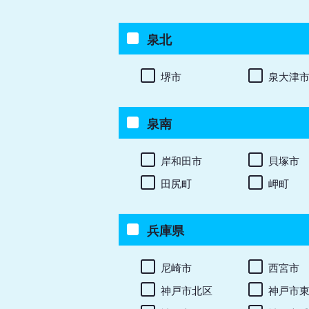
泉北
堺市
泉大津
泉南
岸和田市
貝塚市
田尻町
岬町
兵庫県
尼崎市
西宮市
神戸市北区
神戸市