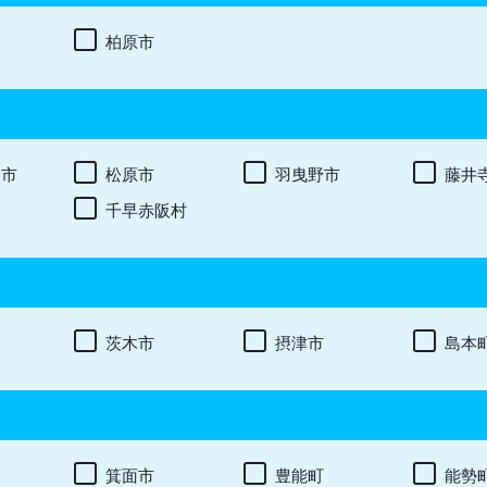
柏原市
野市
松原市
羽曳野市
藤井
千早赤阪村
茨木市
摂津市
島本
箕面市
豊能町
能勢