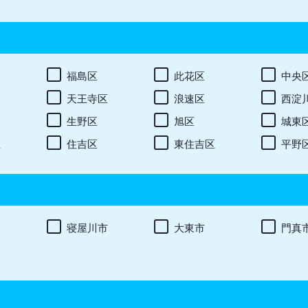
福島区
此花区
中央
天王寺区
浪速区
西淀
生野区
旭区
城東
区
住吉区
東住吉区
平野
寝屋川市
大東市
門真