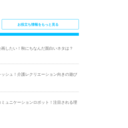
お役立ち情報をもっと見る
企画したい！秋にちなんだ面白いネタは？
レッシュ！介護レクリエーション向きの遊び
コミュニケーションロボット！注目される理