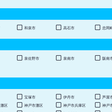
市
和泉市
高石市
忠岡
泉佐野市
泉南市
阪南
宝塚市
伊丹市
芦屋
東灘区
神戸市灘区
神戸市兵庫区
神戸