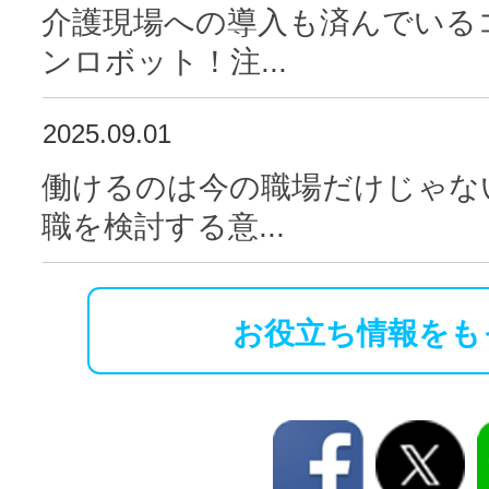
介護現場への導入も済んでいる
ンロボット！注...
2025.09.01
働けるのは今の職場だけじゃな
職を検討する意...
お役立ち情報をも