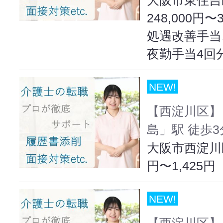
248,000円〜
処遇改善手当
夜勤手当4回
NEW!
【西淀川区】
島」駅 徒歩3
大阪市西淀川区出
円〜1,425円
NEW!
【西淀川区】