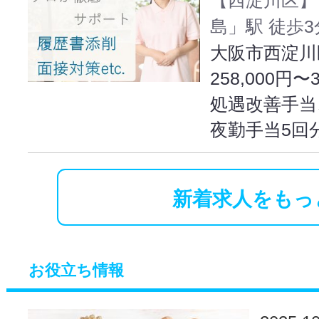
島」駅 徒歩3
大阪市西淀川区
258,000円〜
処遇改善手当
夜勤手当5回
新着求人をもっ
お役立ち情報