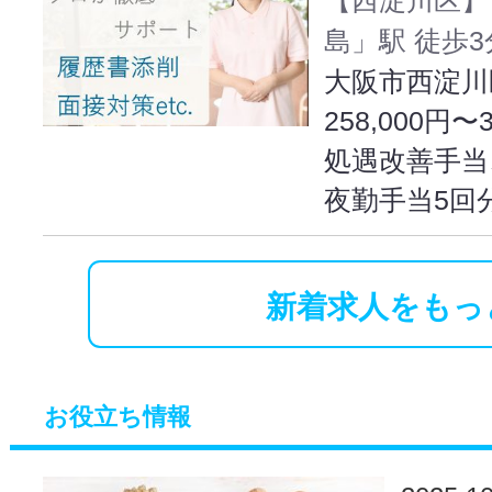
島」駅 徒歩3
大阪市西淀川区
258,000円〜
処遇改善手当
夜勤手当5回
新着求人をもっ
お役立ち情報