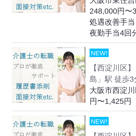
248,000円〜
処遇改善手当
夜勤手当4回
NEW!
【西淀川区】
島」駅 徒歩3
大阪市西淀川区出
円〜1,425円
NEW!
【西淀川区】