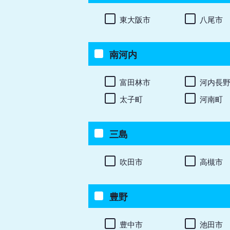
東大阪市
八尾市
南河内
富田林市
河内長
太子町
河南町
三島
吹田市
高槻市
豊野
豊中市
池田市