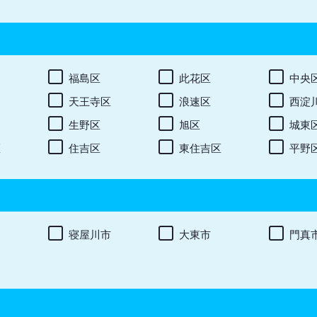
福島区
此花区
中央
天王寺区
浪速区
西淀
生野区
旭区
城東
区
住吉区
東住吉区
平野
寝屋川市
大東市
門真