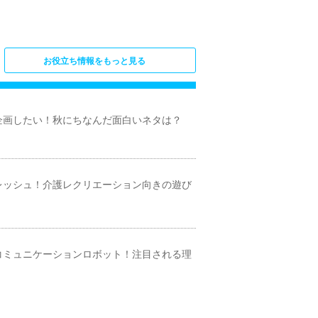
お役立ち情報をもっと見る
企画したい！秋にちなんだ面白いネタは？
レッシュ！介護レクリエーション向きの遊び
コミュニケーションロボット！注目される理