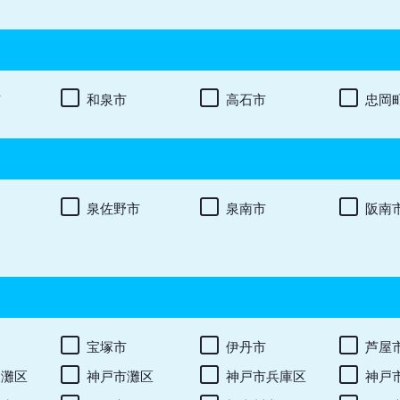
市
和泉市
高石市
忠岡
泉佐野市
泉南市
阪南
宝塚市
伊丹市
芦屋
東灘区
神戸市灘区
神戸市兵庫区
神戸