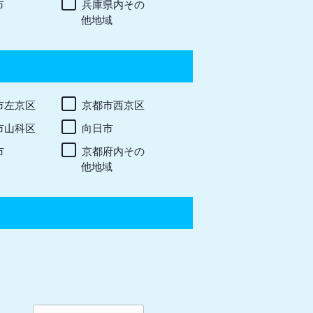
市
兵庫県内その
他地域
市左京区
京都市西京区
市山科区
向日市
市
京都府内その
他地域