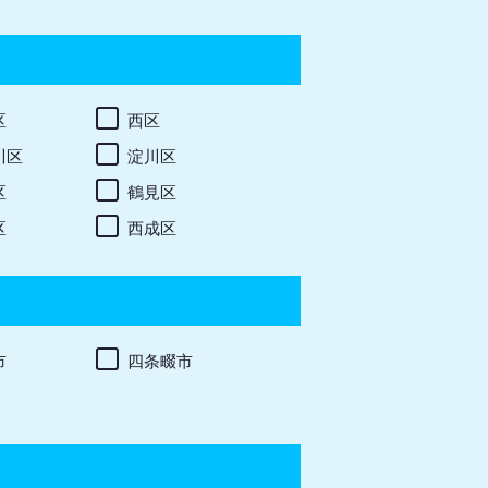
区
西区
川区
淀川区
区
鶴見区
区
西成区
市
四条畷市