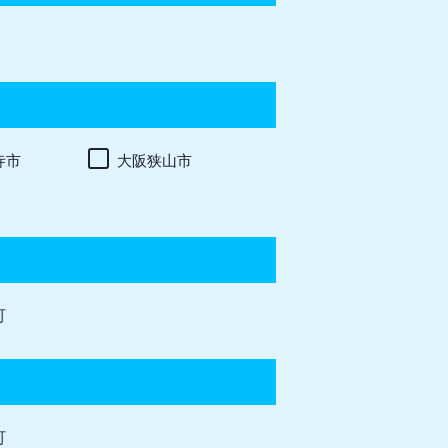
寺市
大阪狭山市
町
町