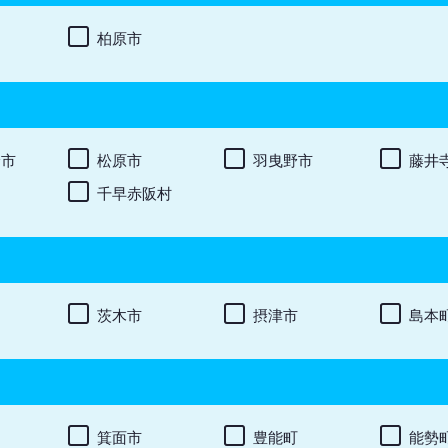
柏原市
野市
松原市
羽曳野市
藤井
千早赤阪村
茨木市
摂津市
島本
箕面市
豊能町
能勢