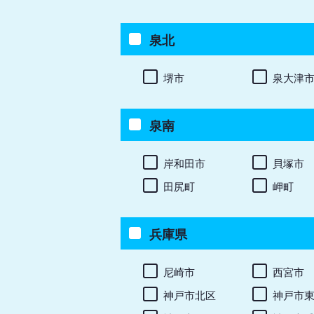
泉北
堺市
泉大津
泉南
岸和田市
貝塚市
田尻町
岬町
兵庫県
尼崎市
西宮市
神戸市北区
神戸市