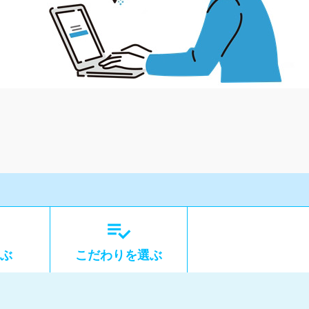

ぶ
こだわり
を選ぶ