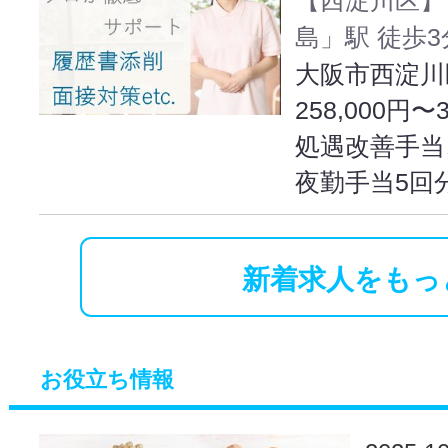
島」駅 徒歩3
大阪市西淀川区
258,000円〜
処遇改善手当
夜勤手当5回
新着求人をもっ
お役立ち情報