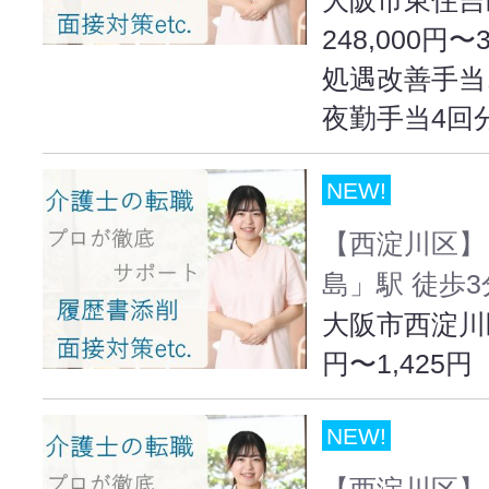
248,000円〜
処遇改善手当
夜勤手当4回
NEW!
【西淀川区】
島」駅 徒歩3
大阪市西淀川区出
円〜1,425円
NEW!
【西淀川区】