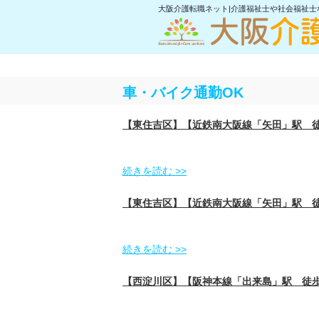
大阪介護転職ネット|介護福祉士や社会福祉
車・バイク通勤OK
【東住吉区】【近鉄南大阪線「矢田」駅 
続きを読む >>
【東住吉区】【近鉄南大阪線「矢田」駅 
続きを読む >>
【西淀川区】【阪神本線「出来島」駅 徒