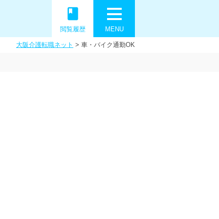
book
閲覧履歴
MENU
大阪介護転職ネット
>
車・バイク通勤OK