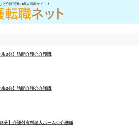
士など介護関連の求人情報サイト！
徒歩3分】訪問介護◇介護職
徒歩3分】訪問介護◇介護職
歩3分】介護付有料老人ホーム◇介護職