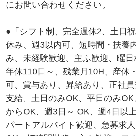
にお問い合わせください。
●「シフト制、完全週休2、土日
休み、週3以内可、短時間・扶養
み、未経験歓迎、主ふ歓迎、曜日
年休110日～、残業月10H、産
可、賞与あり、昇給あり、正社員
支給、土日のみOK、平日のみOK
からOK、週3日～ OK、週4日以
パートアルバイト歓迎、急募求人