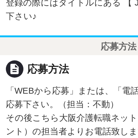
登録の際にはタイトルにある 【 JO
下さい♪
応募方法
description
応募方法
「WEBから応募」または、「電
応募下さい。（担当：不動）
その後こちら大阪介護転職ネット
ント）の担当者よりお電話致しま