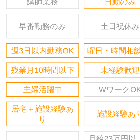
講師業務
日勤のみ
早番勤務のみ
土日祝休み
週3日以内勤務OK
曜日・時間相談
残業月10時間以下
未経験歓迎
主婦活躍中
WワークO
居宅＋施設経験あ
施設経験あ
り
月給23万円以