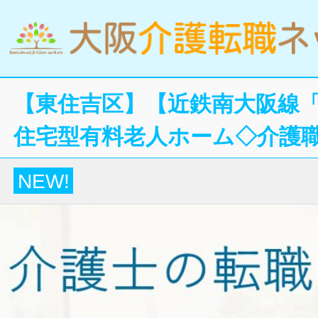
【東住吉区】【近鉄南大阪線「
住宅型有料老人ホーム◇介護
NEW!