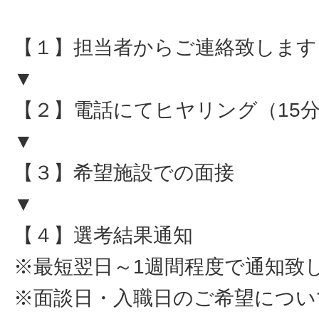
【１】担当者からご連絡致します
▼
【２】電話にてヒヤリング（15
▼
【３】希望施設での面接
▼
【４】選考結果通知
※最短翌日～1週間程度で通知致
※面談日・入職日のご希望につい