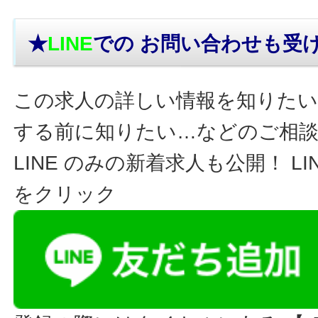
★
LINE
での お問い合わせ
も受
この求人の詳しい情報を知りたい
する前に知りたい…などのご相
LINE のみの新着求人も公開！ L
をクリック