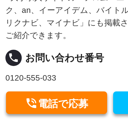
ク、an、イーアイデム、バイトル
リクナビ、マイナビ」にも掲載
ご紹介できます。
local_phone
お問い合わせ番号
0120-555-033

電話で応募