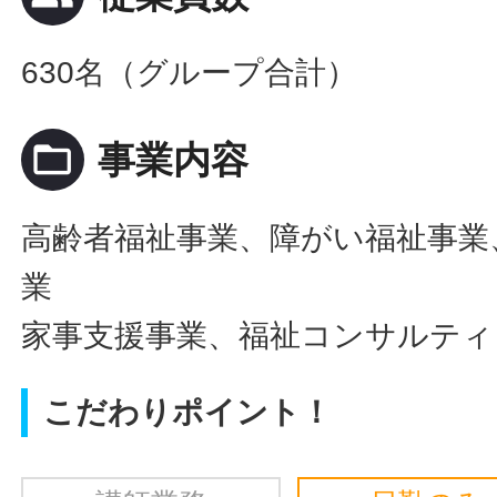
630名（グループ合計）
folder_open
事業内容
高齢者福祉事業、障がい福祉事業
業
家事支援事業、福祉コンサルティ
こだわりポイント！