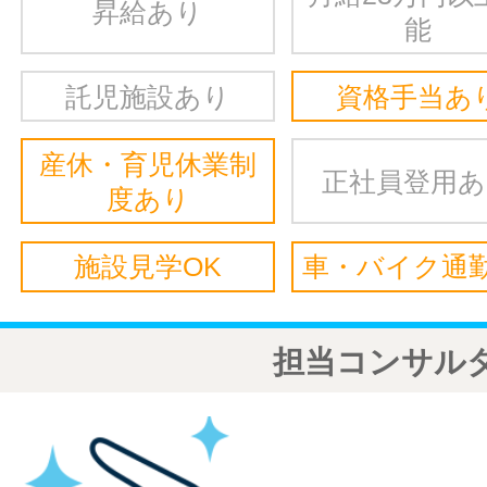
昇給あり
能
託児施設あり
資格手当あ
産休・育児休業制
正社員登用
度あり
施設見学OK
車・バイク通勤
担当コンサル