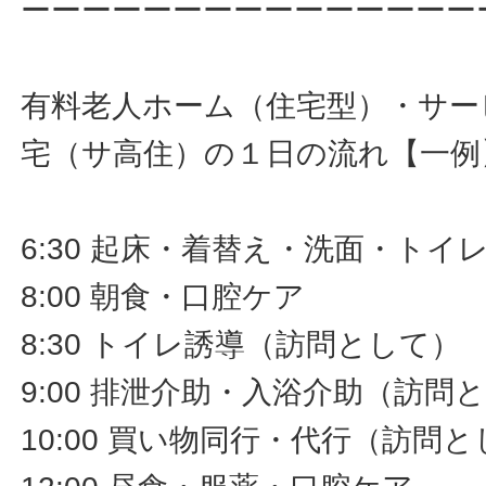
ーーーーーーーーーーーーーーー
有料老人ホーム（住宅型）・サー
宅（サ高住）の１日の流れ【一例
6:30 起床・着替え・洗面・ト
8:00 朝食・口腔ケア
8:30 トイレ誘導（訪問として）
9:00 排泄介助・入浴介助（訪問
10:00 買い物同行・代行（訪問