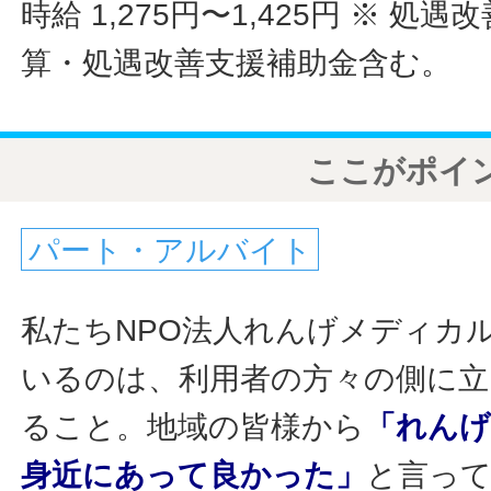
時給 1,275円〜1,425円
※ 処遇
算・処遇改善支援補助金含む。
ここがポイ
パート・アルバイト
私たちNPO法人れんげメディカ
いるのは、利用者の方々の側に立
ること。地域の皆様から
「れん
身近にあって良かった」
と言っ