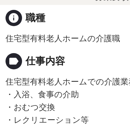
info
職種
住宅型有料老人ホームの介護職
label
仕事内容
住宅型有料老人ホームでの介護業
・入浴、食事の介助
・おむつ交換
・レクリエーション等