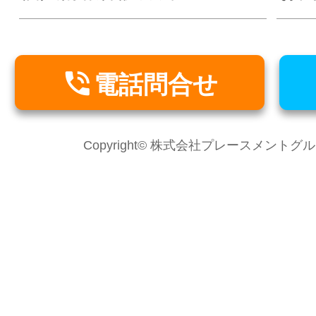

電話問合せ
Copyright© 株式会社プレースメントグループ Al