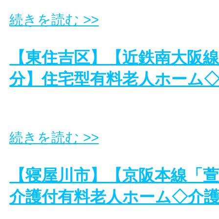
続きを読む >>
【東住吉区】【近鉄南大阪線
分】住宅型有料老人ホーム
続きを読む >>
【寝屋川市】【京阪本線「萱
介護付有料老人ホーム◇介