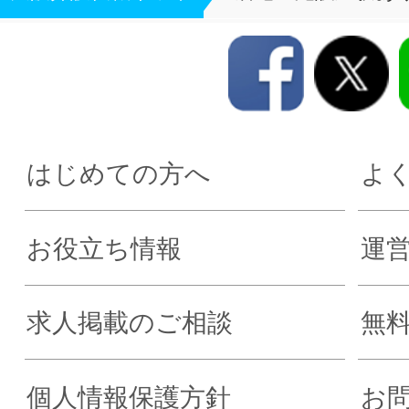
はじめての方へ
よ
お役立ち情報
運
求人掲載のご相談
無
個人情報保護方針
お