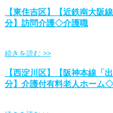
【東住吉区】【近鉄南大阪線
分】訪問介護◇介護職
続きを読む >>
【西淀川区】【阪神本線「出
分】介護付有料老人ホーム