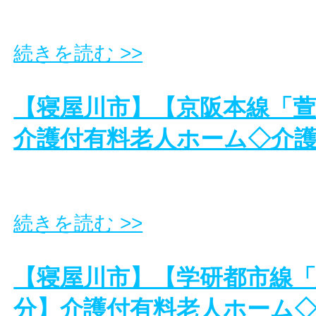
続きを読む >>
【寝屋川市】【京阪本線「萱
介護付有料老人ホーム◇介
続きを読む >>
【寝屋川市】【学研都市線「
分】介護付有料老人ホーム