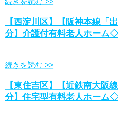
続きを読む >>
【西淀川区】【阪神本線「出
分】介護付有料老人ホーム
続きを読む >>
【東住吉区】【近鉄南大阪線
分】住宅型有料老人ホーム