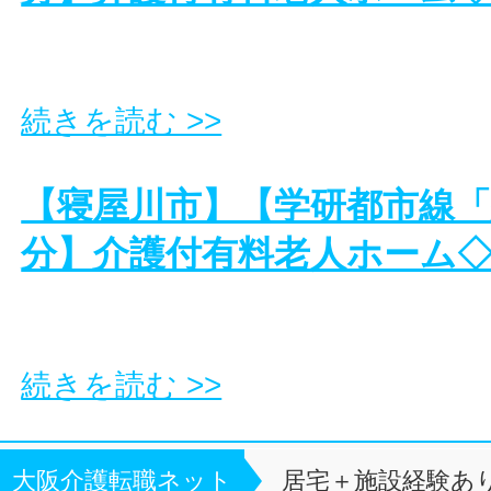
続きを読む >>
【寝屋川市】【学研都市線「
分】介護付有料老人ホーム
続きを読む >>
大阪介護転職ネット
居宅＋施設経験あ