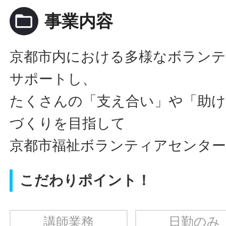
folder_open
事業内容
京都市内における多様なボランテ
サポートし、
たくさんの「支え合い」や「助
づくりを目指して
京都市福祉ボランティアセンタ
こだわりポイント！
講師業務
日勤のみ