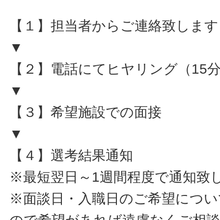
【１】担当者からご連絡致します
▼
【２】電話にてヒヤリング（15
▼
【３】希望施設での面接
▼
【４】選考結果通知
※最短翌日～1週間程度で通知致
※面談日・入職日のご希望につい