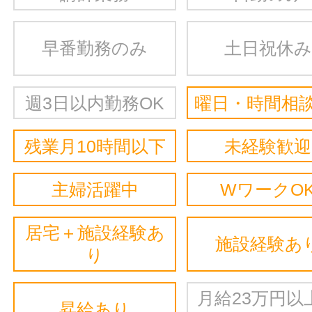
早番勤務のみ
土日祝休み
週3日以内勤務OK
曜日・時間相談
残業月10時間以下
未経験歓迎
主婦活躍中
WワークO
居宅＋施設経験あ
施設経験あ
り
月給23万円以
昇給あり