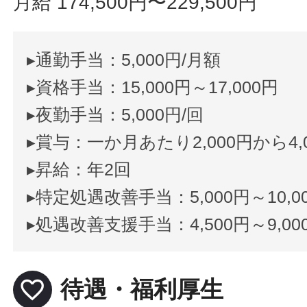
月給 174,500円〜229,500円
▸通勤手当：5,000円/月額
▸資格手当：15,000円～17,000円
▸夜勤手当：5,000円/回
▸賞与：一か月あたり2,000円から4
▸昇給：年2回
▸特定処遇改善手当：5,000円～10,0
▸処遇改善支援手当：4,500円～9,00
favorite_border
待遇・福利厚生