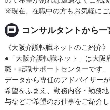
ので希望があれば遠慮なくご相
※現在、在職中の方もお気軽にご
message
コンサルタントから一
《大阪介護転職ネットのご紹介》
●「大阪介護転職ネット」は大阪
職・転職サポートセンターです。
データから専任のアドバイザー
希望をふまえ、勤務内容・勤務地
与などご希望のお仕事をご紹介し