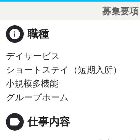
募集要項
info
職種
デイサービス
ショートステイ（短期入所）
小規模多機能
グループホーム
label
仕事内容