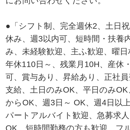
にお問い合わせください。
●「シフト制、完全週休2、土日
休み、週3以内可、短時間・扶養
み、未経験歓迎、主ふ歓迎、曜日
年休110日～、残業月10H、産
可、賞与あり、昇給あり、正社員
支給、土日のみOK、平日のみOK
からOK、週3日～ OK、週4日以
パートアルバイト歓迎、急募求人
OK、短時間勤務の方も歓迎、フ