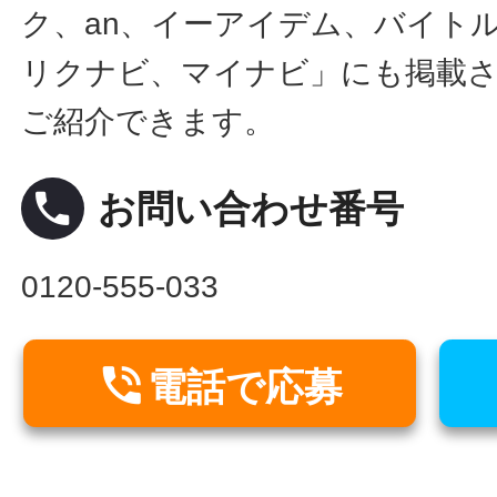
ク、an、イーアイデム、バイトル
リクナビ、マイナビ」にも掲載
ご紹介できます。
local_phone
お問い合わせ番号
0120-555-033

電話で応募