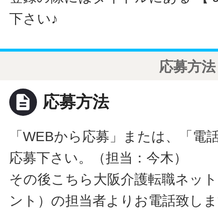
下さい♪
応募方法
description
応募方法
「WEBから応募」または、「電
応募下さい。（担当：今木）
その後こちら大阪介護転職ネット
ント）の担当者よりお電話致しま