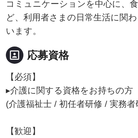
コミュニケーションを中心に、食
ど、利用者さまの日常生活に関わ
います。
portrait
応募資格
【必須】
▸介護に関する資格をお持ちの方
(介護福祉士 / 初任者研修 / 実務
【歓迎】