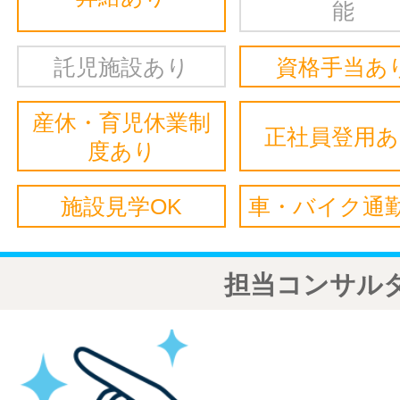
能
託児施設あり
資格手当あ
産休・育児休業制
正社員登用
度あり
施設見学OK
車・バイク通勤
担当コンサル