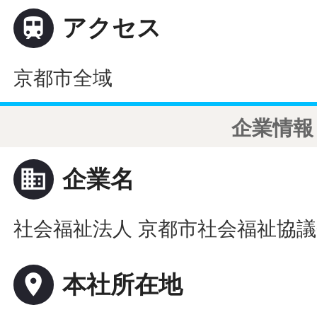

アクセス
京都市全域
企業情報
business
企業名
社会福祉法人 京都市社会福祉協
place
本社所在地