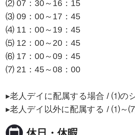
⑵ 07：30～16：15
⑶ 09：00～17：45
⑷ 11：00～19：45
⑸ 12：00～20：45
⑹ 17：00～09：45
⑺ 21：45～08：00
▸老人デイに配属する場合 / ⑴の
▸老人デイ以外に配属する / ⑴～
calendar_today
休日・休暇