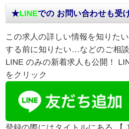
★
LINE
での お問い合わせ
も受
この求人の詳しい情報を知りたい
する前に知りたい…などのご相
LINE のみの新着求人も公開！ L
をクリック
登録の際にはタイトルにある 【 JO