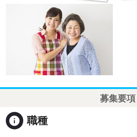
募集要項
info
職種