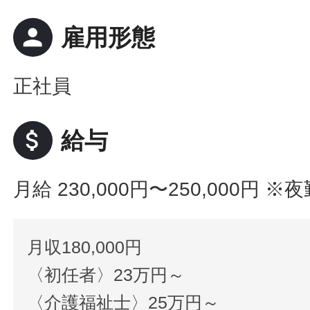
person
雇用形態
正社員
attach_money
給与
月給 230,000円〜250,000円
※夜
月収180,000円
〈初任者〉23万円～
〈介護福祉士〉25万円～