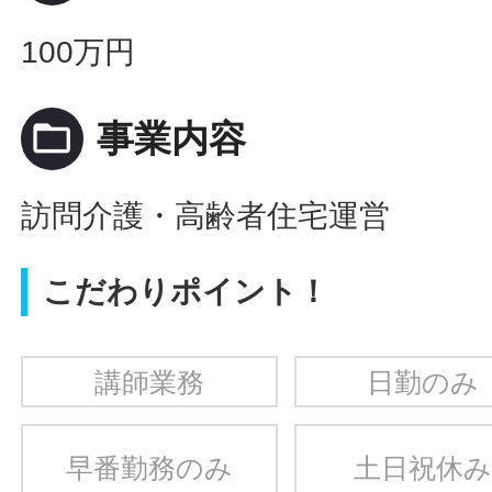
100万円
folder_open
事業内容
訪問介護・高齢者住宅運営
こだわりポイント！
講師業務
日勤のみ
早番勤務のみ
土日祝休み