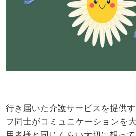
行き届いた介護サービスを提供
フ同士がコミュニケーションを
用者様と同じくらい大切に想って