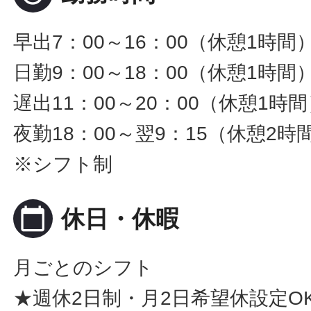
早出7：00～16：00（休憩1時間
日勤9：00～18：00（休憩1時間
遅出11：00～20：00（休憩1時
夜勤18：00～翌9：15（休憩2時
※シフト制
calendar_today
休日・休暇
月ごとのシフト
★週休2日制・月2日希望休設定O