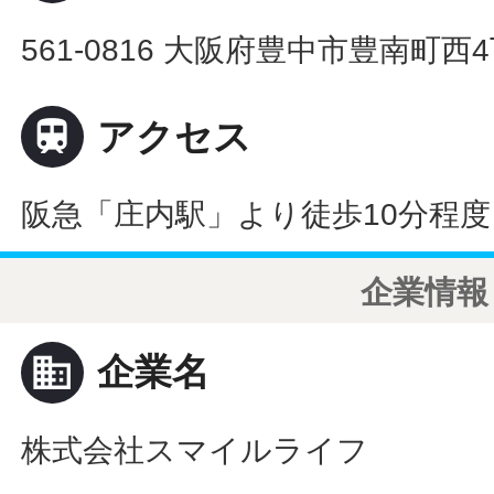
561-0816 大阪府豊中市豊南町西

アクセス
阪急「庄内駅」より徒歩10分程度
企業情報
business
企業名
株式会社スマイルライフ