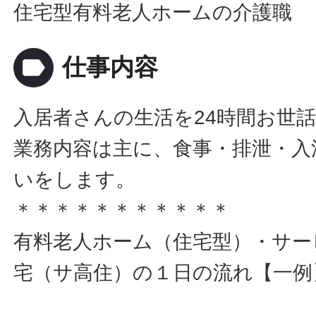
住宅型有料老人ホームの介護職
label
仕事内容
入居者さんの生活を24時間お世
業務内容は主に、食事・排泄・入
いをします。
＊＊＊＊＊＊＊＊＊＊＊
有料老人ホーム（住宅型）・サー
宅（サ高住）の１日の流れ【一例