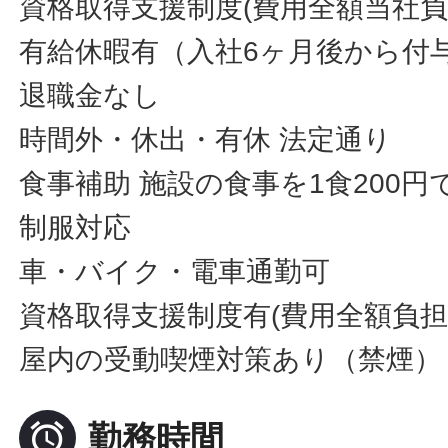
資格取得支援制度(費用全額当社負
有給休暇有（入社6ヶ月後から付
退職金なし
時間外・休出・有休 法定通り
食事補助 施設の食事を1食200円
制服対応
車・バイク・電車通勤可
資格取得支援制度有(費用全額負担
屋内の受動喫煙対策あり（禁煙）

勤務時間