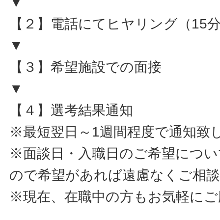
▼
【２】電話にてヒヤリング（15
▼
【３】希望施設での面接
▼
【４】選考結果通知
※最短翌日～1週間程度で通知致
※面談日・入職日のご希望につい
ので希望があれば遠慮なくご相
※現在、在職中の方もお気軽にご