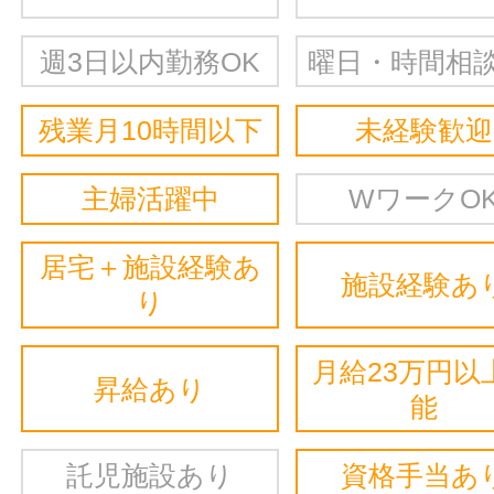
週3日以内勤務OK
曜日・時間相談
残業月10時間以下
未経験歓迎
主婦活躍中
WワークO
居宅＋施設経験あ
施設経験あ
り
月給23万円以
昇給あり
能
託児施設あり
資格手当あ