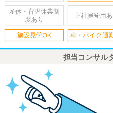
産休・育児休業制
正社員登用
度あり
施設見学OK
車・バイク通勤
担当コンサル