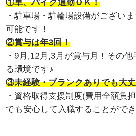
①車、バイク通勤ＯＫ！
・駐車場・駐輪場設備がございま
可能です！
②賞与は年3回！
・9月,12月,3月が賞与月！その
る環境です♪
③未経験・ブランクありでも大丈
・資格取得支援制度(費用全額負担
でも安心して入職することがで