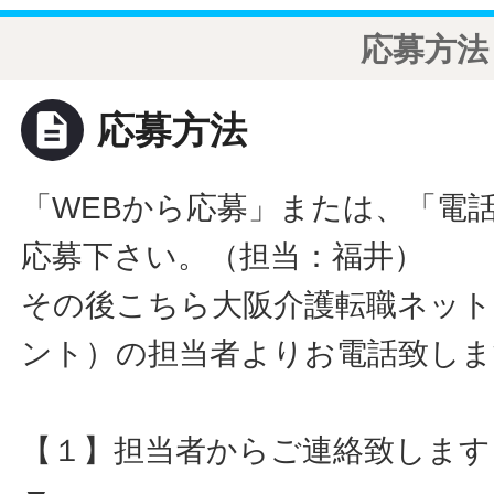
応募方法
description
応募方法
「WEBから応募」または、「電
応募下さい。（担当：福井）
その後こちら大阪介護転職ネット
ント）の担当者よりお電話致しま
【１】担当者からご連絡致します