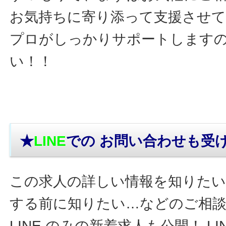
お気持ちに寄り添って支援させ
プロがしっかりサポートします
い！！
★
LINE
での お問い合わせ
も受
この求人の詳しい情報を知りたい
する前に知りたい…などのご相
LINE のみの新着求人も公開！ L