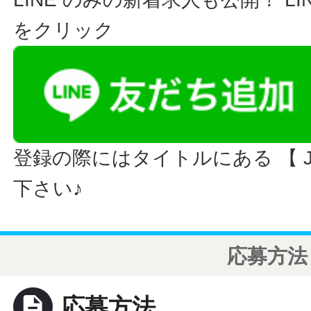
をクリック
登録の際にはタイトルにある 【 JO
下さい♪
応募方法
description
応募方法