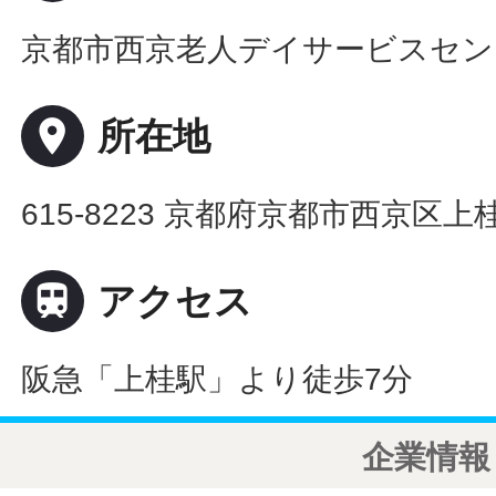
京都市西京老人デイサービスセン
place
所在地
615-8223 京都府京都市西京区上桂

アクセス
阪急「上桂駅」より徒歩7分
企業情報