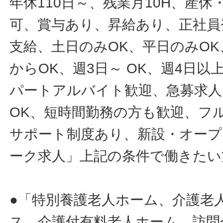
年休110日～、残業月10H、産
可、賞与あり、昇給あり、正社員
支給、土日のみOK、平日のみOK
からOK、週3日～ OK、週4日以
パートアルバイト歓迎、急募求人
OK、短時間勤務の方も歓迎、フ
サポート制度あり、新設・オープ
ーク求人」上記の条件で働きたい
●「特別養護老人ホーム、介護老
ス、介護付有料老人ホーム、訪問