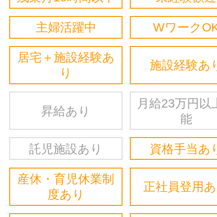
主婦活躍中
WワークO
居宅＋施設経験あ
施設経験あ
り
月給23万円以
昇給あり
能
託児施設あり
資格手当あ
産休・育児休業制
正社員登用
度あり