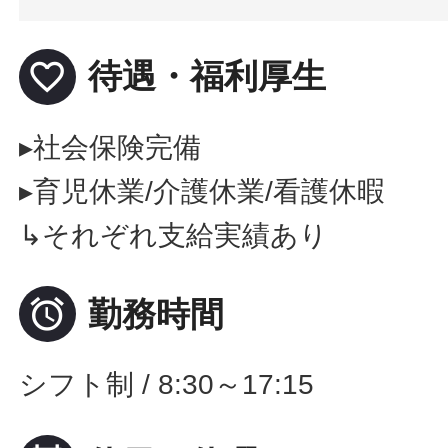
favorite_border
待遇・福利厚生
▸社会保険完備
▸育児休業/介護休業/看護休暇
↳それぞれ支給実績あり

勤務時間
シフト制 / 8:30～17:15