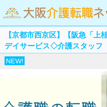
【京都市西京区】【阪急「上桂
デイサービス◇介護スタッフ
NEW!