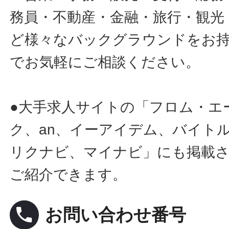
務員・不動産・金融・旅行・観光
ど様々なバックグラウンドをお
でお気軽にご相談ください。
●大手求人サイトの「フロム・エ
ク、an、イーアイデム、バイトル
リクナビ、マイナビ」にも掲載
ご紹介できます。
local_phone
お問い合わせ番号