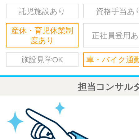
託児施設あり
資格手当あ
産休・育児休業制
正社員登用
度あり
施設見学OK
車・バイク通勤
担当コンサル