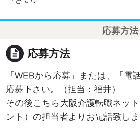
応募方法
description
応募方法
「WEBから応募」または、「電
応募下さい。（担当：福井）
その後こちら大阪介護転職ネット
ント）の担当者よりお電話致しま