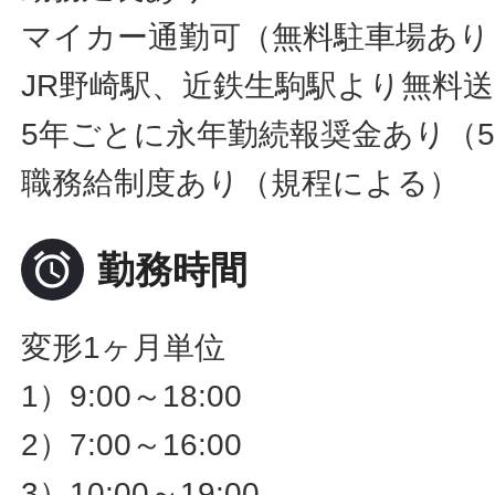
マイカー通勤可（無料駐車場あり
JR野崎駅、近鉄生駒駅より無料
5年ごとに永年勤続報奨金あり（50
職務給制度あり（規程による）

勤務時間
変形1ヶ月単位
1）9:00～18:00
2）7:00～16:00
3）10:00～19:00