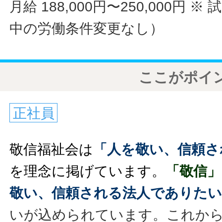
月給 188,000円〜250,000円
※ 
中の労働条件変更なし）
ここがポイ
正社員
敬信福祉会は
「人を敬い、信頼さ
を理念に掲げています。
「敬信」
敬い、信頼される法人でありたい
いが込められています。これか