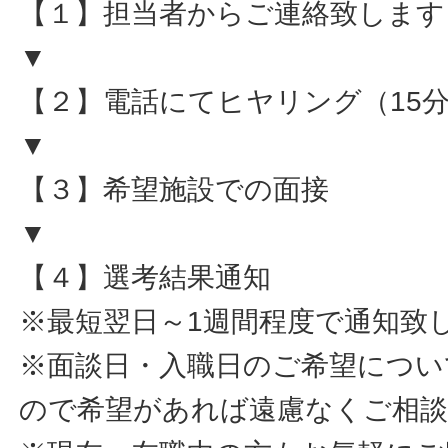
【１】担当者からご連絡致します
▼
【２】電話にてヒヤリング（15
▼
【３】希望施設での面接
▼
【４】選考結果通知
※最短翌日～1週間程度で通知致
※面談日・入職日のご希望につい
ので希望があれば遠慮なくご相