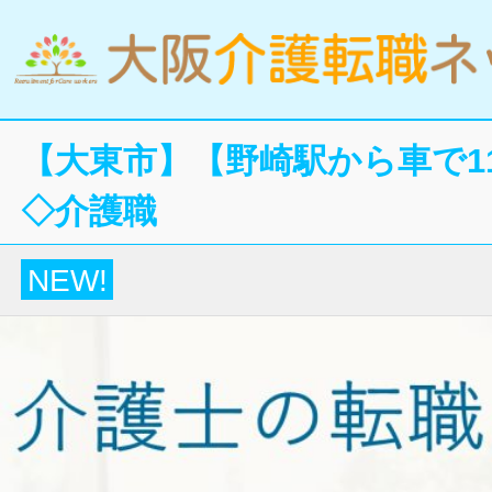
【大東市】【野崎駅から車で1
◇介護職
NEW!