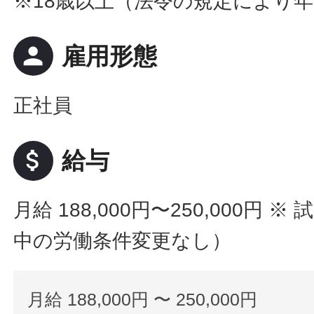
※18歳以上（法令の規定により
person
雇用形態
正社員
attach_money
給与
月給 188,000円〜250,000円
※ 
中の労働条件変更なし）
月給 188,000円 〜 250,000円