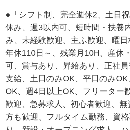
●「シフト制、完全週休2、土日
休み、週3以内可、短時間・扶養
み、未経験歓迎、主ふ歓迎、曜日
年休110日～、残業月10H、産
可、賞与あり、昇給あり、正社員
支給、土日のみOK、平日のみOK
OK、週4日以上OK、フリータ
歓迎、急募求人、初心者歓迎、無
方も歓迎、フルタイム勤務、資格
り、新設・オープニング求人、ハ