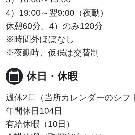
4）19:00～翌9:00（夜勤）
休憩60分、4）のみ120分
※時間外ほぼなし
※夜勤時、仮眠は交替制
calendar_today
休日・休暇
週休2日（当所カレンダーのシフ
年間休日104日
有給休暇（10日）