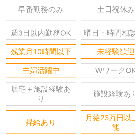
早番勤務のみ
土日祝休み
週3日以内勤務OK
曜日・時間相談
残業月10時間以下
未経験歓迎
主婦活躍中
WワークO
居宅＋施設経験あ
施設経験あ
り
月給23万円以
昇給あり
能