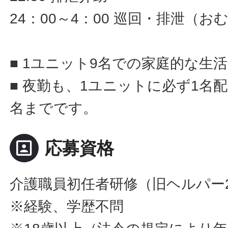
24：00～4：00 巡回・排泄（
■ 1ユニット9名での家庭的な生
■ 夜勤も、1ユニットに必ず1名
名までです。
portrait
応募資格
介護職員初任者研修（旧ヘルパー
※経験、学歴不問