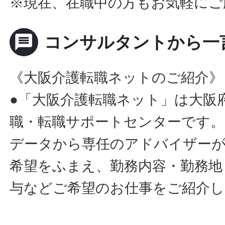
※現在、在職中の方もお気軽にご
message
コンサルタントから一
《大阪介護転職ネットのご紹介》
●「大阪介護転職ネット」は大阪
職・転職サポートセンターです。
データから専任のアドバイザー
希望をふまえ、勤務内容・勤務地
与などご希望のお仕事をご紹介し