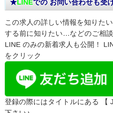
★
LINE
での お問い合わせ
も受
この求人の詳しい情報を知りたい
する前に知りたい…などのご相
LINE のみの新着求人も公開！ L
をクリック
登録の際にはタイトルにある 【 JO
下さい♪