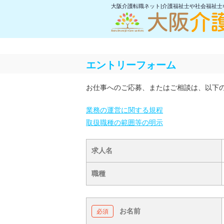
大阪介護転職ネット|介護福祉士や社会福祉
エントリーフォーム
お仕事へのご応募、またはご相談は、以下
業務の運営に関する規程
取扱職種の範囲等の明示
求人名
職種
お名前