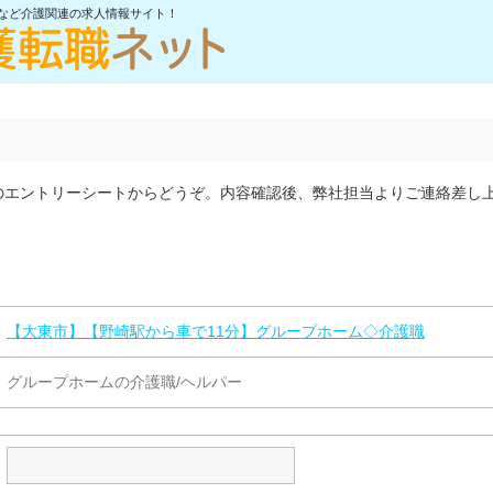
士など介護関連の求人情報サイト！
のエントリーシートからどうぞ。内容確認後、弊社担当よりご連絡差し
【大東市】【野崎駅から車で11分】グループホーム◇介護職
グループホームの介護職/ヘルパー