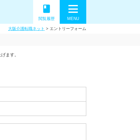
book
閲覧履歴
MENU
大阪介護転職ネット
>
エントリーフォーム
上げます。