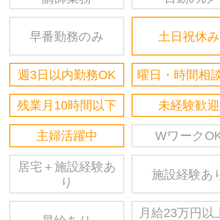
早番勤務のみ
土日祝休み
週3日以内勤務OK
曜日・時間相談
残業月10時間以下
未経験歓迎
主婦活躍中
WワークO
居宅＋施設経験あ
施設経験あ
り
月給23万円以