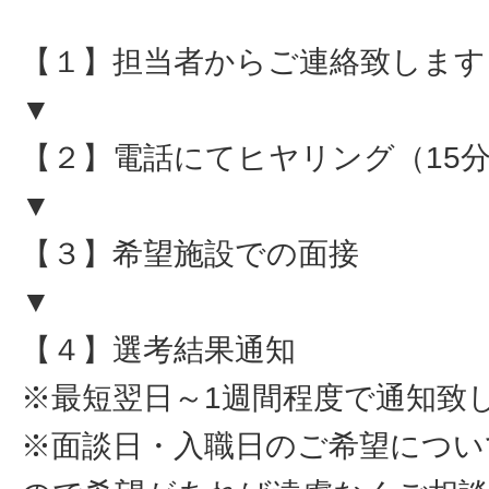
【１】担当者からご連絡致します
▼
【２】電話にてヒヤリング（15
▼
【３】希望施設での面接
▼
【４】選考結果通知
※最短翌日～1週間程度で通知致
※面談日・入職日のご希望につい