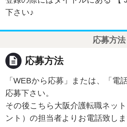
下さい♪
応募方法
description
応募方法
「WEBから応募」または、「電
応募下さい。
その後こちら大阪介護転職ネット
ント）の担当者よりお電話致しま