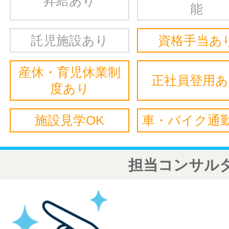
昇給あり
能
託児施設あり
資格手当あ
産休・育児休業制
正社員登用
度あり
施設見学OK
車・バイク通勤
担当コンサル