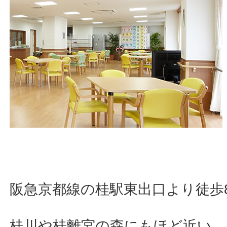
阪急京都線の桂駅東出口より徒歩
桂川や桂離宮の森にもほど近い、