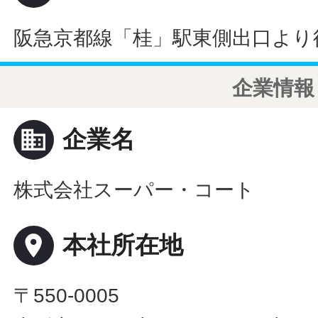
阪急京都線「桂」駅東側出口より
企業情報
business
企業名
株式会社スーパー・コート
place
本社所在地
〒550-0005