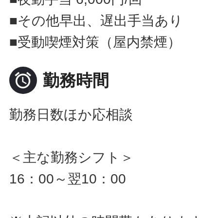
■その他早出、遅出手当あり
■受動喫煙対策（屋内禁煙）

勤務時間
勤務日数ほか応相談
＜主な勤務シフト＞
16：00～翌10：00