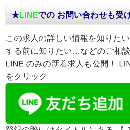
★
LINE
での お問い合わせ
も受
この求人の詳しい情報を知りたい
する前に知りたい…などのご相
LINE のみの新着求人も公開！ L
をクリック
登録の際にはタイトルにある 【 JO