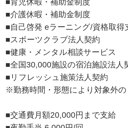
■育児休暇・補助金制度
■介護休暇・補助金制度
■自己啓発 eラーニング/資格取得
■スポーツクラブ法人契約
■健康・メンタル相談サービス
■全国30,000施設の宿泊施設法人
■リフレッシュ施策法人契約
※勤務時間・形態により対象外の
■交通費月額20,000円まで支給
■夜勤手当 6,000円/回