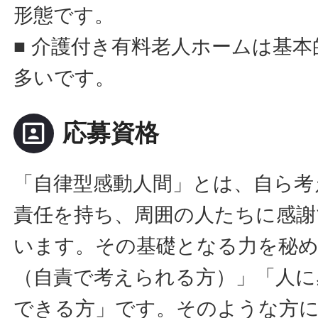
形態です。
■ 介護付き有料老人ホームは基
多いです。
portrait
応募資格
「自律型感動人間」とは、自ら考
責任を持ち、周囲の人たちに感謝
います。その基礎となる力を秘
（自責で考えられる方）」「人に
できる方」です。そのような方