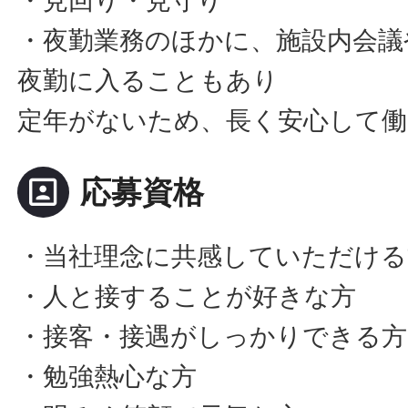
・見回り・見守り
・夜勤業務のほかに、施設内会議
夜勤に入ることもあり
定年がないため、長く安心して働
portrait
応募資格
・当社理念に共感していただける
・人と接することが好きな方
・接客・接遇がしっかりできる方
・勉強熱心な方