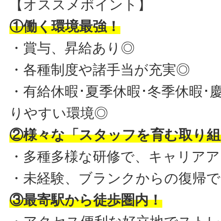
【オススメポイント】
①働く環境最強！
・賞与、昇給あり◎
・各種制度や諸手当が充実◎
・有給休暇･夏季休暇･冬季休暇･
りやすい環境◎
②様々な「スタッフを育む取り組
・多種多様な研修で、キャリアア
・未経験、ブランクからの復帰で
③最寄駅から徒歩圏内！