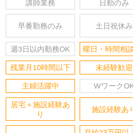
講師業務
日勤のみ
早番勤務のみ
土日祝休み
週3日以内勤務OK
曜日・時間相談
残業月10時間以下
未経験歓迎
主婦活躍中
WワークO
居宅＋施設経験あ
施設経験あ
り
月給23万円以