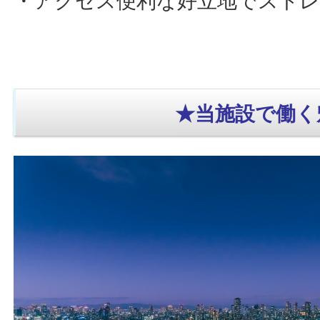
・アクセス便利な好立地でストレ
★当施設で働く