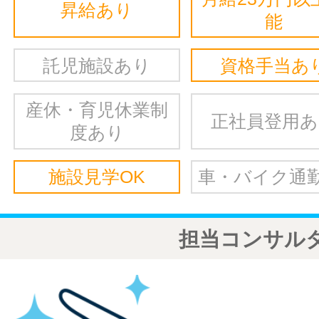
昇給あり
能
託児施設あり
資格手当あ
産休・育児休業制
正社員登用
度あり
施設見学OK
車・バイク通勤
担当コンサル