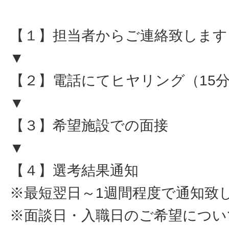
【１】担当者からご連絡致します
▼
【２】電話にてヒヤリング（15
▼
【３】希望施設での面接
▼
【４】選考結果通知
※最短翌日～1週間程度で通知致
※面談日・入職日のご希望につい