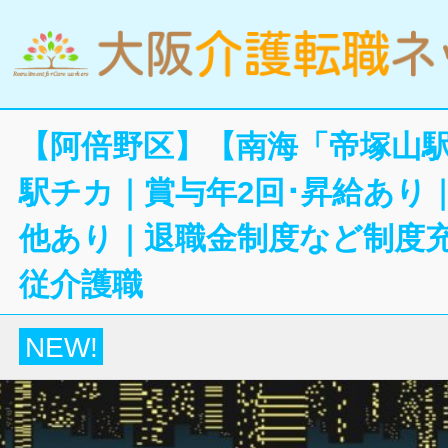
【阿倍野区】【南海「帝塚山駅
駅チカ｜賞与年2回･昇給あり
他あり｜退職金制度など制度
従介護職
NEW!