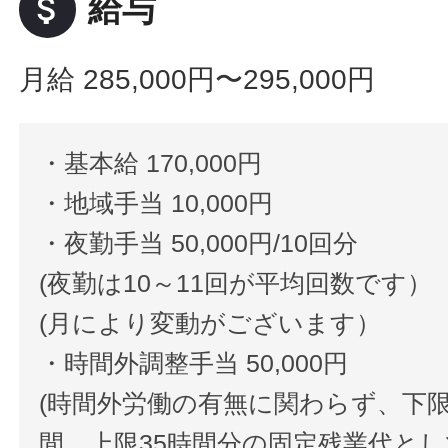
attach_money
給与
月給 285,000円〜295,000円
・基本給 170,000円
・地域手当 10,000円
・夜勤手当 50,000円/10回分
(夜勤は10～11回が平均回数です）
(月により変動がございます）
・時間外調整手当 50,000円
(時間外労働の有無に関わらず、下限
間、上限35時間分の固定残業代と