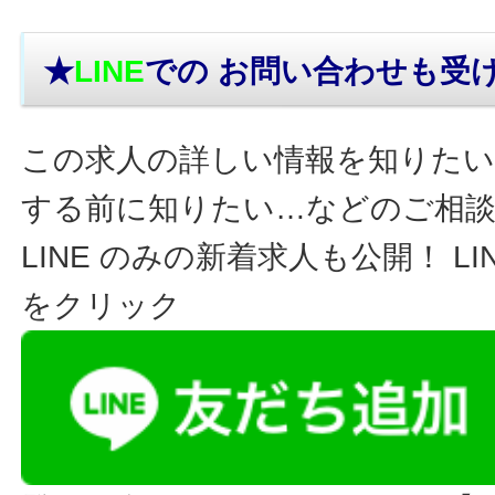
★
LINE
での お問い合わせ
も受
この求人の詳しい情報を知りたい
する前に知りたい…などのご相
LINE のみの新着求人も公開！ L
をクリック