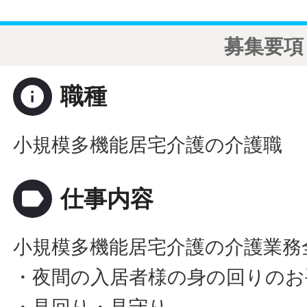
募集要項
info
職種
小規模多機能居宅介護の介護職
label
仕事内容
小規模多機能居宅介護の介護業務
・夜間の入居者様の身の回りのお