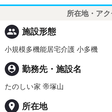
所在地・アク
people
施設形態
小規模多機能居宅介護 小多機
person_pin
勤務先・施設名
たのしい家 帝塚山
place
所在地