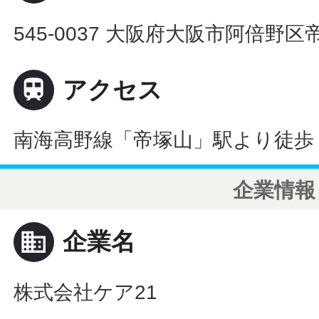
545-0037 大阪府大阪市阿倍野区帝

アクセス
南海高野線「帝塚山」駅より徒歩 
企業情報
business
企業名
株式会社ケア21