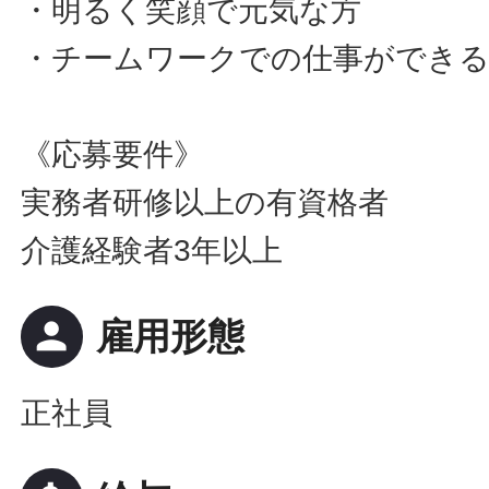
・明るく笑顔で元気な方
・チームワークでの仕事ができ
《応募要件》
実務者研修以上の有資格者
介護経験者3年以上
person
雇用形態
正社員