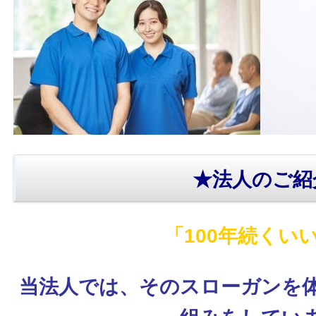
★法人のご紹
「100年続くい
当法人では、そのスローガンを