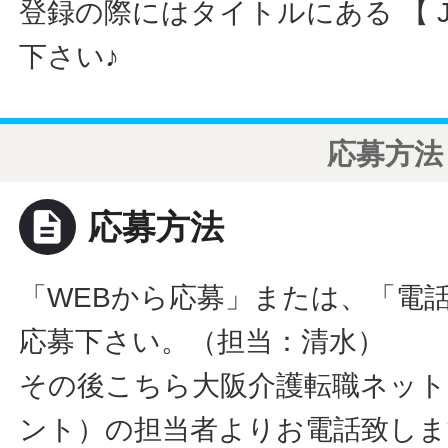
登録の際にはタイトルにある 【 JO
下さい♪
応募方法
description
応募方法
「WEBから応募」または、「電
応募下さい。（担当：清水）
その後こちら大阪介護転職ネット
ント）の担当者よりお電話致しま