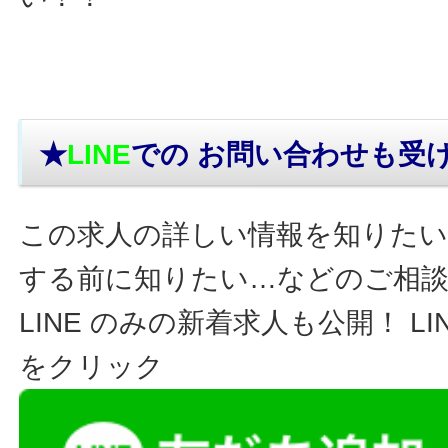
★
LINE
での お問い合わせ
も受
この求人の詳しい情報を知りたい
する前に知りたい…などのご相
LINE のみの新着求人も公開！ L
をクリック