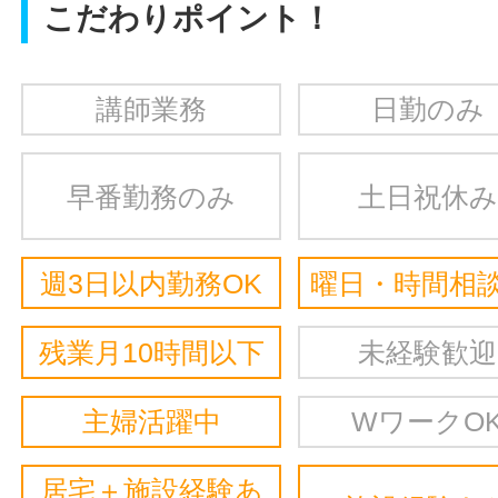
こだわりポイント！
講師業務
日勤のみ
早番勤務のみ
土日祝休み
週3日以内勤務OK
曜日・時間相談
残業月10時間以下
未経験歓迎
主婦活躍中
WワークO
居宅＋施設経験あ