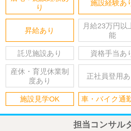
施設経験あ
り
月給23万円以
昇給あり
能
託児施設あり
資格手当あ
産休・育児休業制
正社員登用
度あり
施設見学OK
車・バイク通勤
担当コンサル