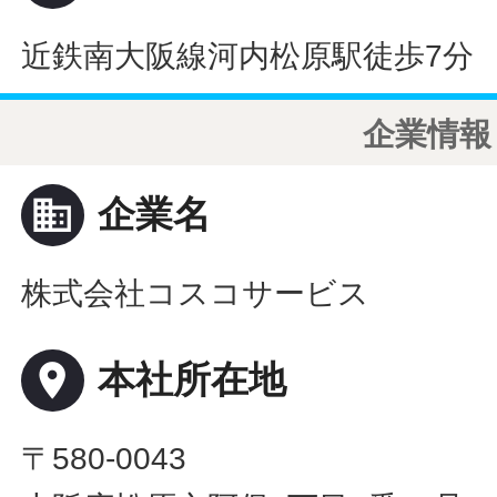
近鉄南大阪線河内松原駅徒歩7分
企業情報
business
企業名
株式会社コスコサービス
place
本社所在地
〒580-0043