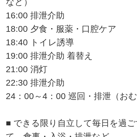
など）
16:00 排泄介助
18:00 夕食・服薬・口腔ケア
18:40 トイレ誘導
19:00 排泄介助 着替え
21:00 消灯
22:30 排泄介助
24：00～4：00 巡回・排泄（
■ できる限り自立して毎日を過
て、食事・入浴・排泄など