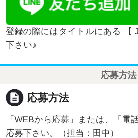
登録の際にはタイトルにある 【 JO
下さい♪
応募方法
description
応募方法
「WEBから応募」または、「電
応募下さい。（担当：田中）