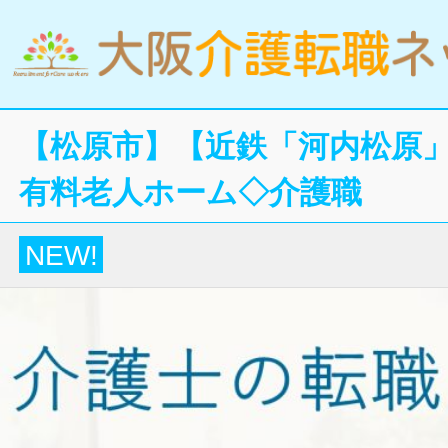
【松原市】【近鉄「河内松原」
有料老人ホーム◇介護職
NEW!