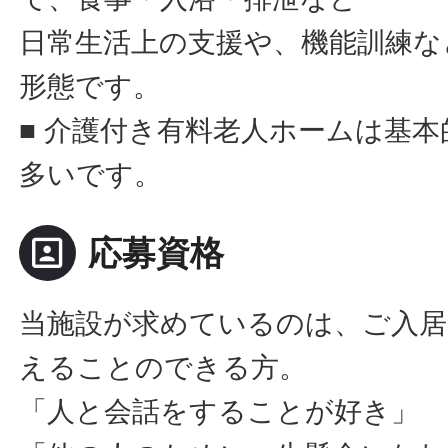
日常生活上の支援や、機能訓練な
形態です。
■ 介護付き有料老人ホームは基
多いです。
portrait
応募資格
当施設が求めているのは、ご入居
えることのできる方。
「人と会話をすることが好き」