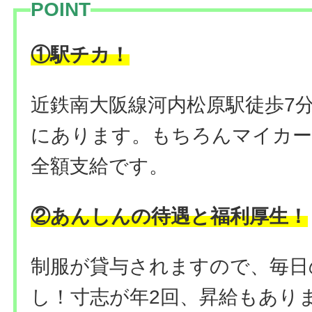
POINT
！
①駅チカ
近鉄南大阪線河内松原駅徒歩7
にあります。もちろんマイカー
全額支給です。
②あんしんの待遇と福利厚生！
制服が貸与されますので、毎日
し！寸志が年2回、昇給もあり