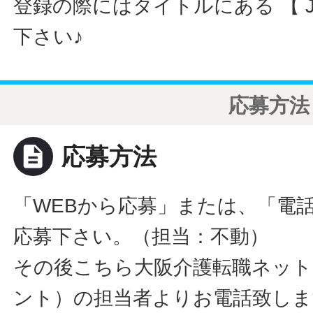
登録の際にはタイトルにある 【 JO
下さい♪
応募方法
description
応募方法
「WEBから応募」または、「電
応募下さい。（担当：不動）
その後こちら大阪介護転職ネット
ント）の担当者よりお電話致しま