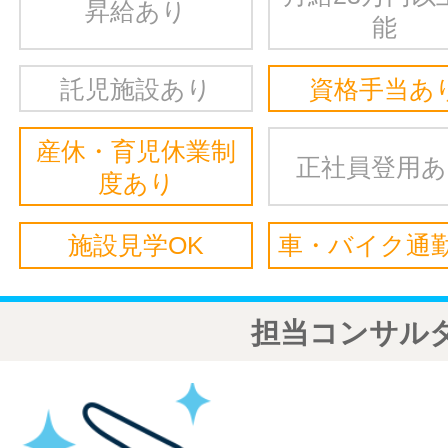
昇給あり
能
託児施設あり
資格手当あ
産休・育児休業制
正社員登用
度あり
施設見学OK
車・バイク通勤
担当コンサル