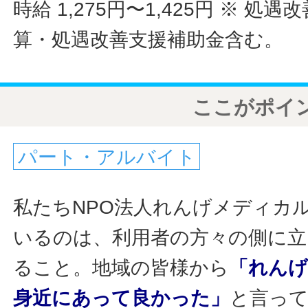
時給 1,275円〜1,425円
※ 処遇
算・処遇改善支援補助金含む。
ここがポイ
パート・アルバイト
私たちNPO法人れんげメディカ
いるのは、利用者の方々の側に立
ること。地域の皆様から
「れん
身近にあって良かった」
と言っ