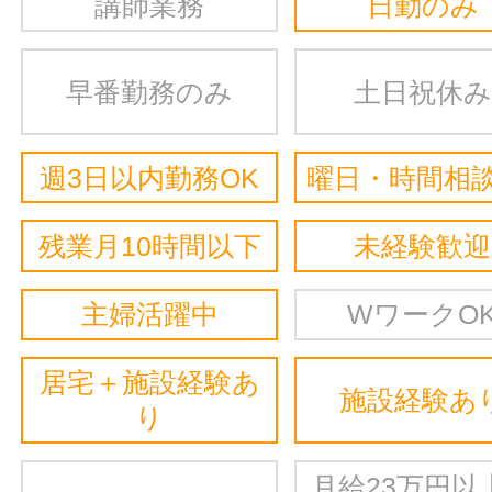
講師業務
日勤のみ
早番勤務のみ
土日祝休み
週3日以内勤務OK
曜日・時間相談
残業月10時間以下
未経験歓迎
主婦活躍中
WワークO
居宅＋施設経験あ
施設経験あ
り
月給23万円以