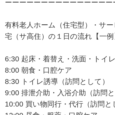
ーーーーーーーーーーーーーーー
有料老人ホーム（住宅型）・サー
宅（サ高住）の１日の流れ【一例
6:30 起床・着替え・洗面・ト
8:00 朝食・口腔ケア
8:30 トイレ誘導（訪問として）
9:00 排泄介助・入浴介助（訪問
10:00 買い物同行・代行（訪問