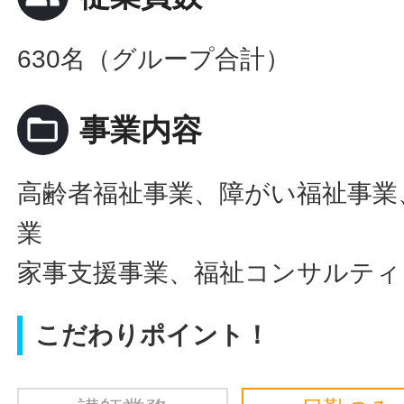
630名（グループ合計）
folder_open
事業内容
高齢者福祉事業、障がい福祉事業
業
家事支援事業、福祉コンサルティ
こだわりポイント！