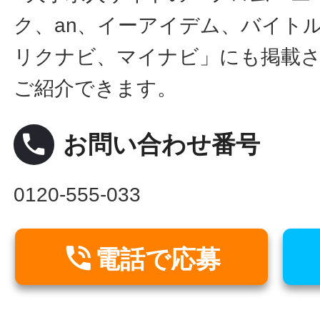
ク、an、イーアイデム、バイトル
リクナビ、マイナビ」にも掲載
ご紹介できます。
local_phone
お問い合わせ番号
0120-555-033

電話で応募