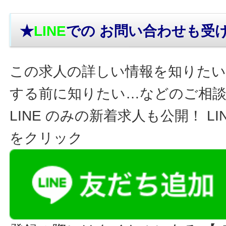
★
LINE
での お問い合わせ
も受
この求人の詳しい情報を知りたい
する前に知りたい…などのご相
LINE のみの新着求人も公開！ L
をクリック