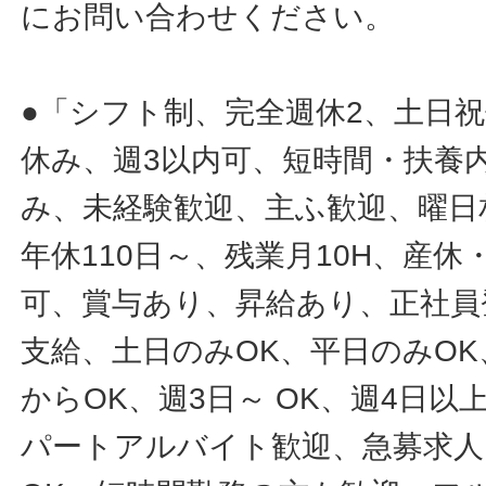
にお問い合わせください。
●「シフト制、完全週休2、土日
休み、週3以内可、短時間・扶養
み、未経験歓迎、主ふ歓迎、曜日
年休110日～、残業月10H、産
可、賞与あり、昇給あり、正社員
支給、土日のみOK、平日のみOK
からOK、週3日～ OK、週4日以
パートアルバイト歓迎、急募求人