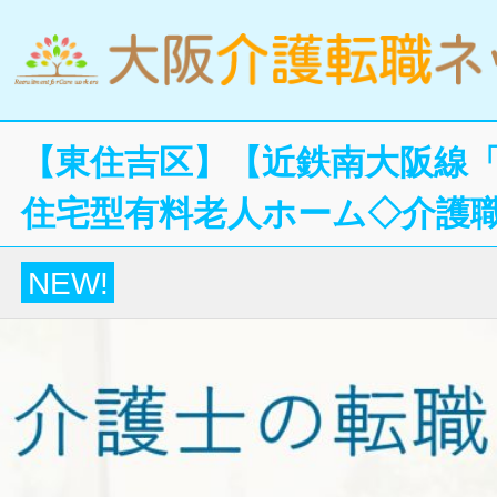
【東住吉区】【近鉄南大阪線「
住宅型有料老人ホーム◇介護
NEW!