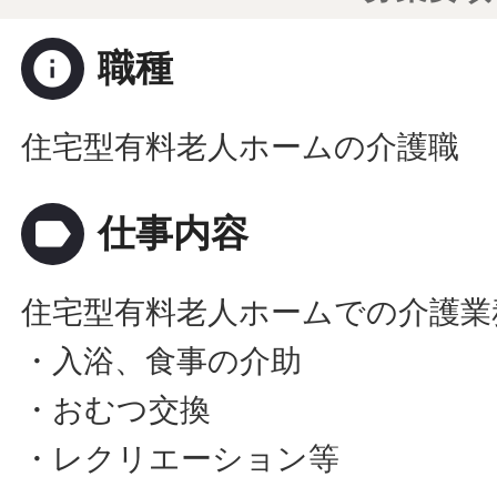
info
職種
住宅型有料老人ホームの介護職
label
仕事内容
住宅型有料老人ホームでの介護業
・入浴、食事の介助
・おむつ交換
・レクリエーション等