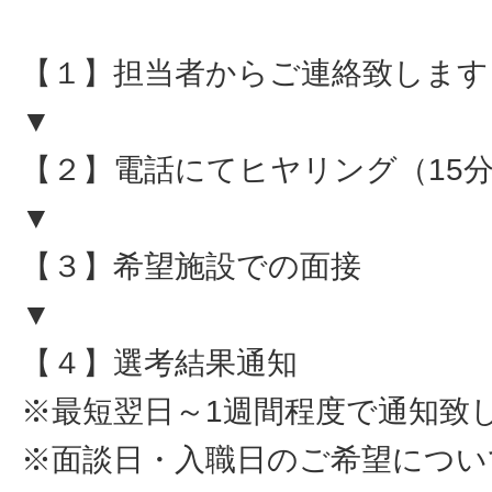
【１】担当者からご連絡致します
▼
【２】電話にてヒヤリング（15
▼
【３】希望施設での面接
▼
【４】選考結果通知
※最短翌日～1週間程度で通知致
※面談日・入職日のご希望につい