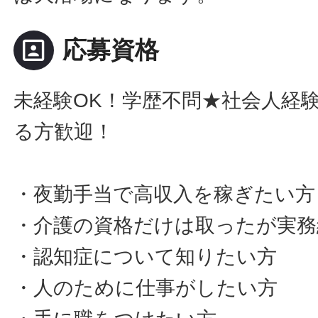
portrait
応募資格
未経験OK！学歴不問★社会人経
る方歓迎！
・夜勤手当で高収入を稼ぎたい方
・介護の資格だけは取ったが実務
・認知症について知りたい方
・人のために仕事がしたい方