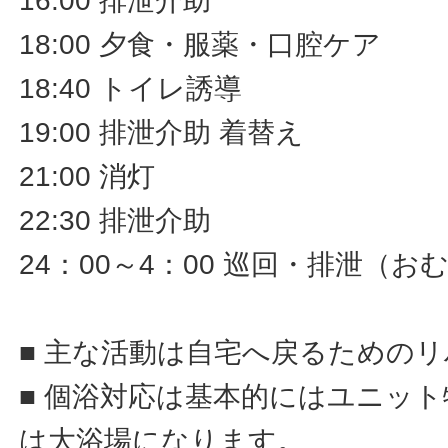
16:00 排泄介助
18:00 夕食・服薬・口腔ケア
18:40 トイレ誘導
19:00 排泄介助 着替え
21:00 消灯
22:30 排泄介助
24：00～4：00 巡回・排泄（
■ 主な活動は自宅へ戻るための
■ 個浴対応は基本的にはユニッ
は大浴場になります。