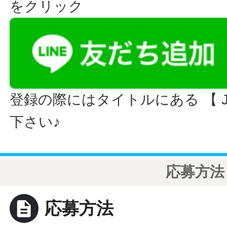
をクリック
登録の際にはタイトルにある 【 JO
下さい♪
応募方法
description
応募方法