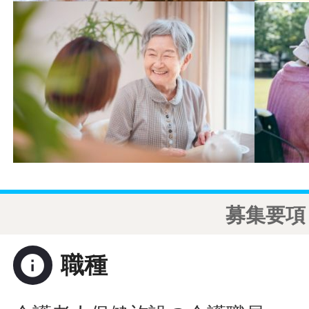
募集要項
info
職種