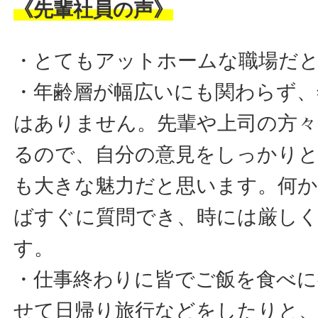
《先輩社員の声》
・とてもアットホームな職場だ
・年齢層が幅広いにも関わらず、
はありません。先輩や上司の方々
るので、自分の意見をしっかり
も大きな魅力だと思います。何
ばすぐに質問でき、時には厳し
す。
・仕事終わりに皆でご飯を食べに
せて日帰り旅行などをしたりと、