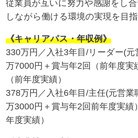
従業員が互いに努力や感謝をし合
しながら働ける環境の実現を目
《キャリアパス・年収例》
330万円／入社3年目/リーダー(元
万7000円＋賞与年2回（前年度
（前年度実績）
378万円／入社6年目/主任(元営業
万3000円＋賞与年2回前年度実
年度実績）