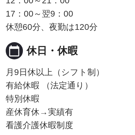
12：00～21：00
17：00～翌9：00
休憩60分、夜勤は120分
calendar_today
休日・休暇
月9日休以上（シフト制）
有給休暇 （法定通り）
特別休暇
産休育休→実績有
看護介護休暇制度