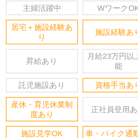
主婦活躍中
WワークO
居宅＋施設経験あ
施設経験あ
り
月給23万円以
昇給あり
能
託児施設あり
資格手当あ
産休・育児休業制
正社員登用
度あり
施設見学OK
車・バイク通勤