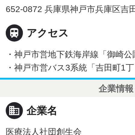
652-0872 兵庫県神戸市兵庫区吉田町

アクセス
・神戸市営地下鉄海岸線「御崎公
・神戸市営バス3系統「吉田町1
企業情報
business
企業名
医療法人社団創生会