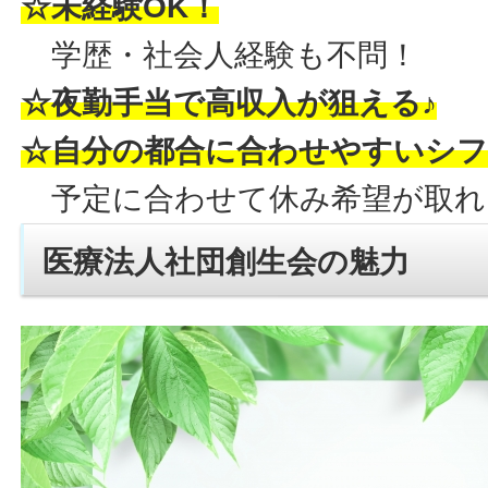
☆未経験OK！
学歴・社会人経験も不問！
☆夜勤手当で高収入が狙える♪
☆自分の都合に合わせやすいシ
予定に合わせて休み希望が取れ
医療法人社団創生会の魅力