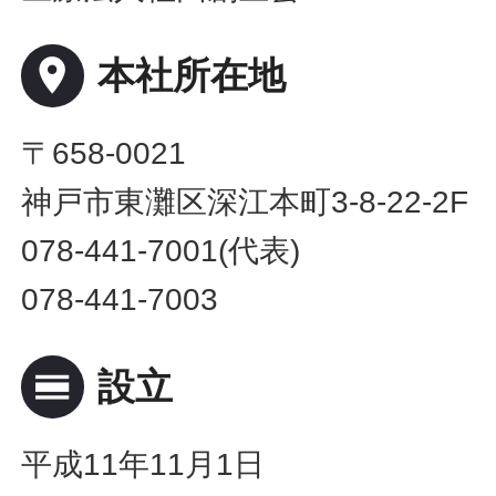
place
本社所在地
〒658-0021
神戸市東灘区深江本町3-8-22-2F
078-441-7001(代表)
078-441-7003
calendar_view_day
設立
平成11年11月1日