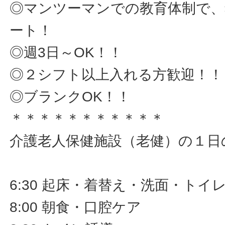
◎マンツーマンでの教育体制で、
ート！
◎週3日～OK！！
◎２シフト以上入れる方歓迎！！
◎ブランクOK！！
＊＊＊＊＊＊＊＊＊＊＊
介護老人保健施設（老健）の１日
6:30 起床・着替え・洗面・トイ
8:00 朝食・口腔ケア