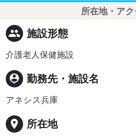
所在地・アク
people
施設形態
介護老人保健施設
person_pin
勤務先・施設名
アネシス兵庫
place
所在地