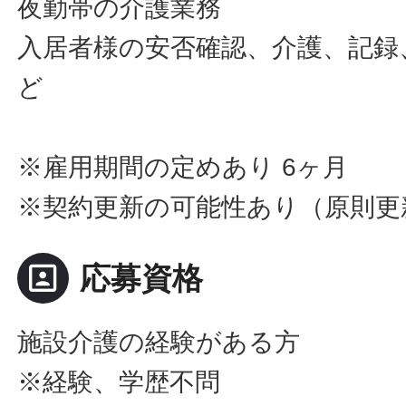
夜勤帯の介護業務
入居者様の安否確認、介護、記録
ど
※雇用期間の定めあり 6ヶ月
※契約更新の可能性あり（原則更
portrait
応募資格
施設介護の経験がある方
※経験、学歴不問