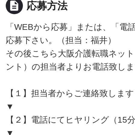
description
応募方法
「WEBから応募」または、「電
応募下さい。（担当：福井）
その後こちら大阪介護転職ネット
ント）の担当者よりお電話致しま
【１】担当者からご連絡致します
▼
【２】電話にてヒヤリング（15
▼