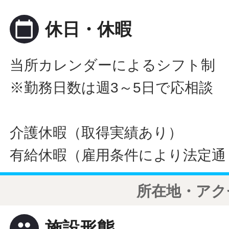
calendar_today
休日・休暇
当所カレンダーによるシフト制
※勤務日数は週3～5日で応相談
介護休暇（取得実績あり）
有給休暇（雇用条件により法定通
所在地・アク
people
施設形態