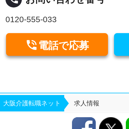
0120-555-033

電話で応募
大阪介護転職ネット
求人情報