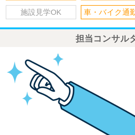
施設見学OK
車・バイク通勤
担当コンサル