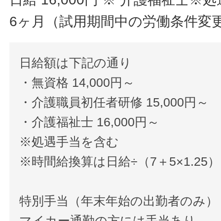
6ヶ月（試用期間中の労働条件変
日給額は下記の通り
・無資格 14,000円～
・介護職員初任者研修 15,000円～
・介護福祉士 16,000円～
※処遇手当を含む
※時間給換算は日給÷（7＋5×1.25）
特別手当（年末年始の出勤者のみ）
マイカー通勤の方には手当あり