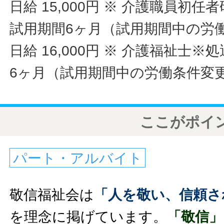
日給 15,000円
※ 介護職員初任
試用期間6ヶ月（試用期間中の労
日給 16,000円
※ 介護福祉士※
6ヶ月（試用期間中の労働条件変
ここがポイ
パート・アルバイト
敬信福祉会は
「人を敬い、信頼さ
を理念に掲げています。
「敬信」