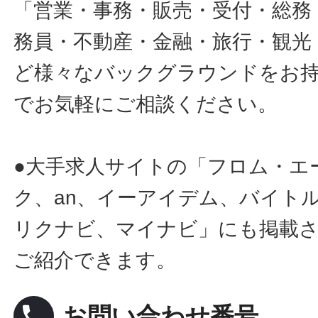
「営業・事務・販売・受付・総務
務員・不動産・金融・旅行・観光
ど様々なバックグラウンドをお
でお気軽にご相談ください。
●大手求人サイトの「フロム・エ
ク、an、イーアイデム、バイトル
リクナビ、マイナビ」にも掲載
ご紹介できます。
local_phone
お問い合わせ番号