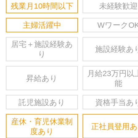
残業月10時間以下
未経験歓迎
主婦活躍中
WワークO
居宅＋施設経験あ
施設経験あ
り
月給23万円以
昇給あり
能
託児施設あり
資格手当あ
産休・育児休業制
正社員登用
度あり