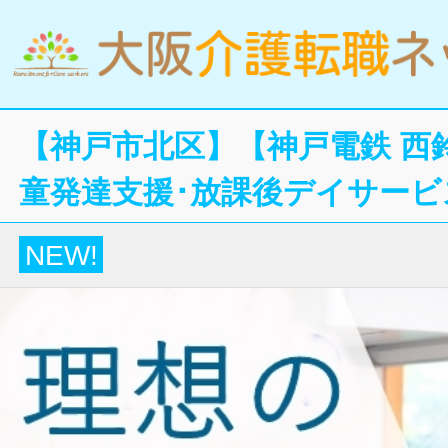
【神戸市北区】【神戸電鉄 西
童発達支援･放課後デイサービ
NEW!