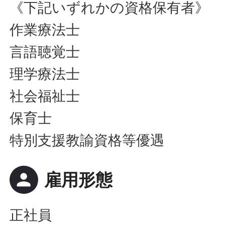
《下記いずれかの資格保有者》
作業療法士
言語聴覚士
理学療法士
社会福祉士
保育士
特別支援教諭資格等優遇
person
雇用形態
正社員