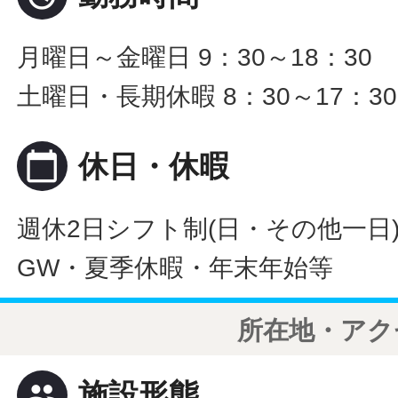
月曜日～金曜日 9：30～18：30
土曜日・長期休暇 8：30～17：30
calendar_today
休日・休暇
週休2日シフト制(日・その他一日
GW・夏季休暇・年末年始等
所在地・アク
people
施設形態