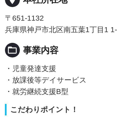
〒651-1132
兵庫県神戸市北区南五葉1丁目1 1-
folder_open
事業内容
・児童発達支援
・放課後等デイサービス
・就労継続支援B型
こだわりポイント！