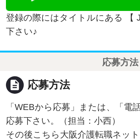
登録の際にはタイトルにある 【 JO
下さい♪
応募方法
description
応募方法
「WEBから応募」または、「電
応募下さい。（担当：小西）
その後こちら大阪介護転職ネット