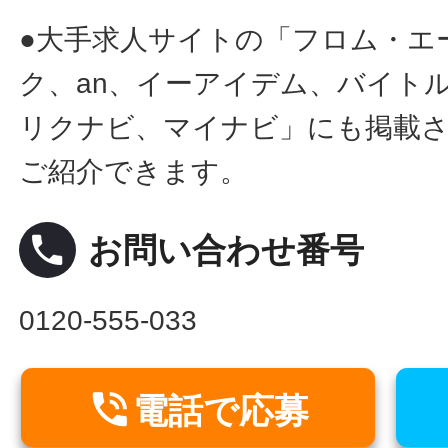
●大手求人サイトの「フロム・エ
ク、an、イーアイデム、バイトル
リクナビ、マイナビ」にも掲載
ご紹介できます。
local_phone
お問い合わせ番号
0120-555-033

電話で応募