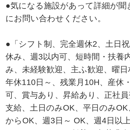
●気になる施設があって詳細が聞
にお問い合わせください。
●「シフト制、完全週休2、土日
休み、週3以内可、短時間・扶養
み、未経験歓迎、主ふ歓迎、曜日
年休110日～、残業月10H、産
可、賞与あり、昇給あり、正社員
支給、土日のみOK、平日のみOK
からOK、週3日～ OK、週4日以