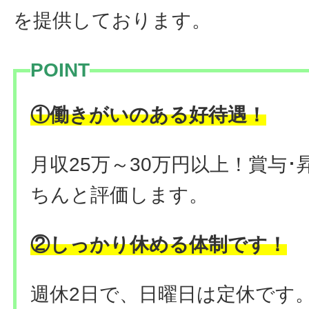
を提供しております。
POINT
！
①働きがいのある好待遇
月収25万～30万円以上！賞与
ちんと評価します。
②しっかり休める体制です！
週休2日で、日曜日は定休です