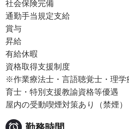
社会保険完備
通勤手当規定支給
賞与
昇給
有給休暇
資格取得支援制度
※作業療法士・言語聴覚士・理学
育士・特別支援教諭資格等優遇
屋内の受動喫煙対策あり（禁煙）

勤務時間