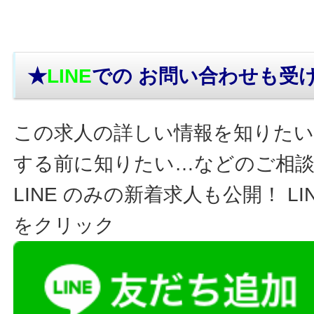
★
LINE
での お問い合わせ
も受
この求人の詳しい情報を知りたい
する前に知りたい…などのご相
LINE のみの新着求人も公開！ L
をクリック