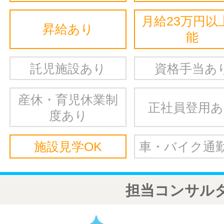
月給23万円以
昇給あり
能
託児施設あり
資格手当あ
産休・育児休業制
正社員登用
度あり
施設見学OK
車・バイク通勤
担当コンサル