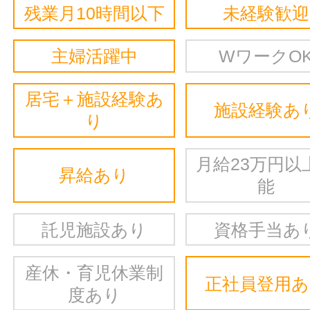
残業月10時間以下
未経験歓迎
主婦活躍中
WワークO
居宅＋施設経験あ
施設経験あ
り
月給23万円以
昇給あり
能
託児施設あり
資格手当あ
産休・育児休業制
正社員登用
度あり