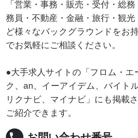
「営業・事務・販売・受付・総務
務員・不動産・金融・旅行・観光
ど様々なバックグラウンドをお
でお気軽にご相談ください。
●大手求人サイトの「フロム・エ
ク、an、イーアイデム、バイトル
リクナビ、マイナビ」にも掲載
ご紹介できます。
local_phone
お問い合わせ番号