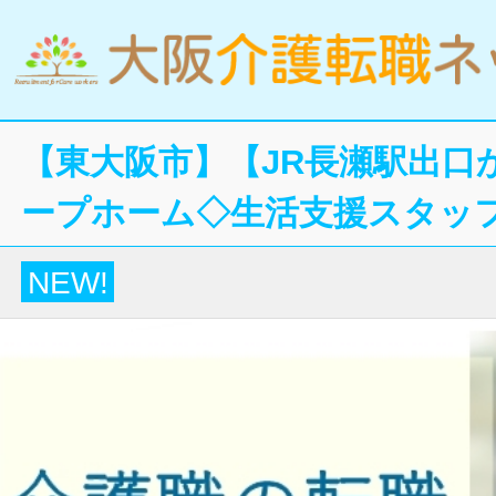
【東大阪市】【JR長瀬駅出口
ープホーム◇生活支援スタッ
NEW!