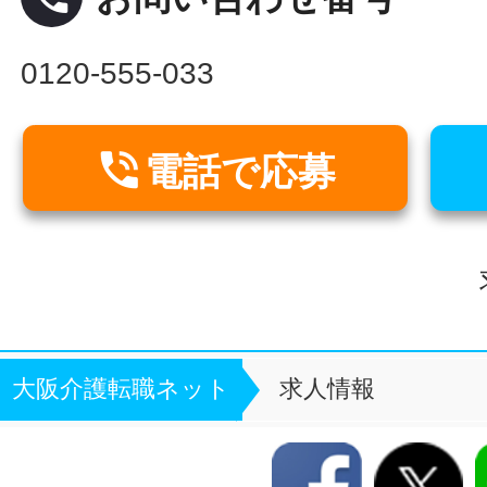
0120-555-033

電話で応募
大阪介護転職ネット
求人情報