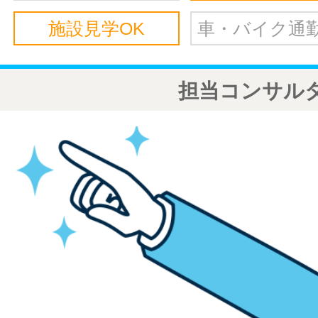
施設見学OK
車・バイク通勤
担当コンサル