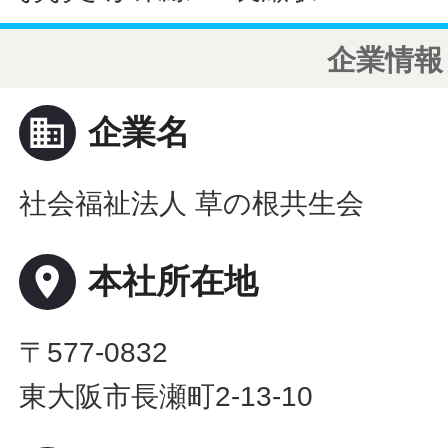
企業情報
business
企業名
社会福祉法人 草の根共生会
place
本社所在地
〒577-0832
東大阪市長瀬町2-13-10