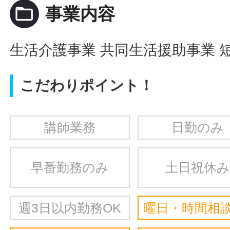
folder_open
事業内容
生活介護事業 共同生活援助事業 
こだわりポイント！
講師業務
日勤のみ
早番勤務のみ
土日祝休み
週3日以内勤務OK
曜日・時間相談