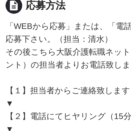
description
応募方法
「WEBから応募」または、「電
応募下さい。（担当：清水）
その後こちら大阪介護転職ネット
ント）の担当者よりお電話致しま
【１】担当者からご連絡致します
▼
【２】電話にてヒヤリング（15
▼