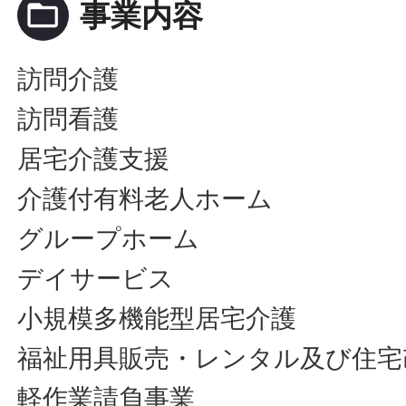
folder_open
事業内容
訪問介護
訪問看護
居宅介護支援
介護付有料老人ホーム
グループホーム
デイサービス
小規模多機能型居宅介護
福祉用具販売・レンタル及び住宅
軽作業請負事業