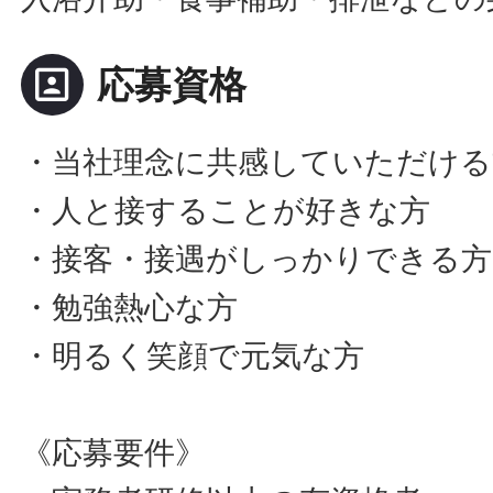
portrait
応募資格
・当社理念に共感していただける
・人と接することが好きな方
・接客・接遇がしっかりできる方
・勉強熱心な方
・明るく笑顔で元気な方
《応募要件》