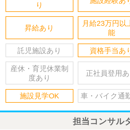
施設経験あ
り
月給23万円以
昇給あり
能
託児施設あり
資格手当あ
産休・育児休業制
正社員登用
度あり
施設見学OK
車・バイク通勤
担当コンサル