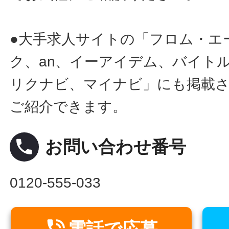
●大手求人サイトの「フロム・エ
ク、an、イーアイデム、バイトル
リクナビ、マイナビ」にも掲載
ご紹介できます。
local_phone
お問い合わせ番号
0120-555-033

電話で応募