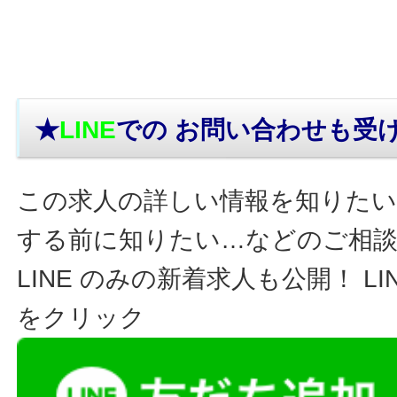
★
LINE
での お問い合わせ
も受
この求人の詳しい情報を知りたい
する前に知りたい…などのご相
LINE のみの新着求人も公開！ L
をクリック