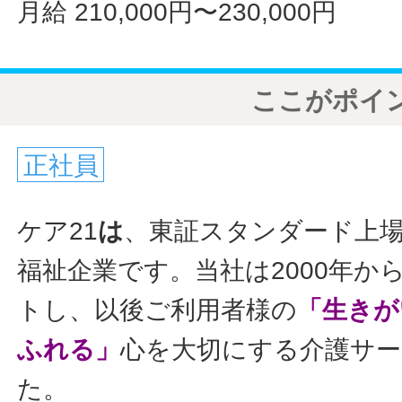
月給 210,000円〜230,000円
ここがポイ
正社員
ケア21
は
、東証スタンダード上
福祉企業です。当社は2000年か
トし、以後ご利用者様の
「生きが
ふれる」
心を大切にする介護サ
た。