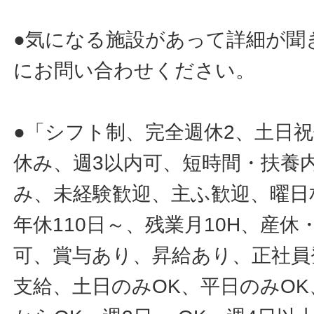
●気になる施設があって詳細が聞
にお問い合わせください。
●「シフト制、完全週休2、土日
休み、週3以内可、短時間・扶養
み、未経験歓迎、主ふ歓迎、曜日
年休110日～、残業月10H、産
可、賞与あり、昇給あり、正社員
支給、土日のみOK、平日のみOK