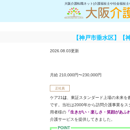
大阪介護転職ネット|介護福祉士や社会福祉
【神戸市垂水区】【
2026.08.03更新
月給 210,000円〜230,000円
正社員
ケア21
は
、東証スタンダード上場の未来を
です。当社は2000年から訪問介護事業を
用者様の
「生きがい・楽しさ・笑顔があふ
介護サービスを提供してきました。
POINT