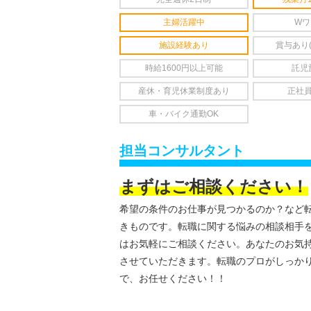
主婦活躍中
Wワ
施設経験あり
賞与あり
時給1600円以上可能
託児
産休・育児休業制度あり
正社
車・バイク通勤OK
担当コンサルタント
まずはご相談ください！
希望の条件のお仕事が見つかるのか？など
きものです。転職に関する悩みの相談相手
はお気軽にご相談ください。あなたのお気
させていただきます。転職のプロがしっか
で、お任せください！！