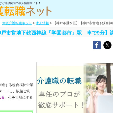
士など介護関連の求人情報サイト！
大阪介護転職ネット
>
求人情報
>
【神戸市垂水区】【神戸市営地下鉄西神
神戸市営地下鉄西神線「学園都市」駅 車で9分】
創造する総合福祉企業
スタートし、以後ご利
れる」
心を大切にする