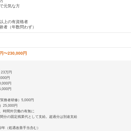
方
で元気な方
以上の有資格者
験者（年数問わず）
0円〜230,000円
～23万円
,000円
,000円
,000円
実務者研修）5,000円
25,000円
、時間外労働の有無に
時間分の固定残業代として支給。超過分は別途支給
万円/年（処遇改善手当含む）