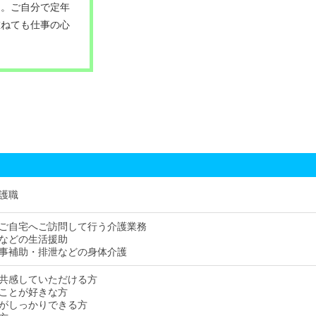
た。ご自分で定年
重ねても仕事の心
護職
ご自宅へご訪問して行う介護業務
などの生活援助
事補助・排泄などの身体介護
共感していただける方
ことが好きな方
がしっかりできる方