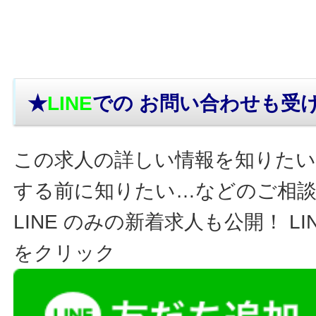
★
LINE
での お問い合わせ
も受
この求人の詳しい情報を知りたい
する前に知りたい…などのご相
LINE のみの新着求人も公開！ L
をクリック