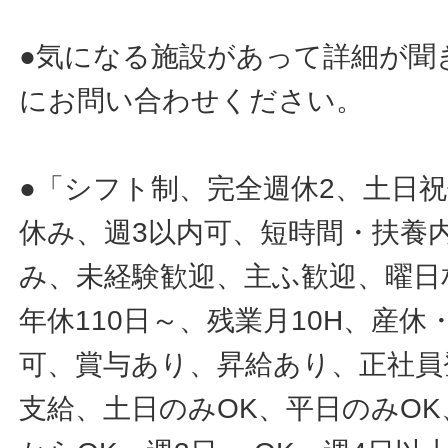
●気になる施設があって詳細が聞
にお問い合わせください。
●「シフト制、完全週休2、土日
休み、週3以内可、短時間・扶養
み、未経験歓迎、主ふ歓迎、曜日
年休110日～、残業月10H、産
可、賞与あり、昇給あり、正社員
支給、土日のみOK、平日のみOK