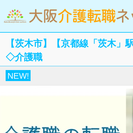
【茨木市】【京都線「茨木」駅
◇介護職
NEW!