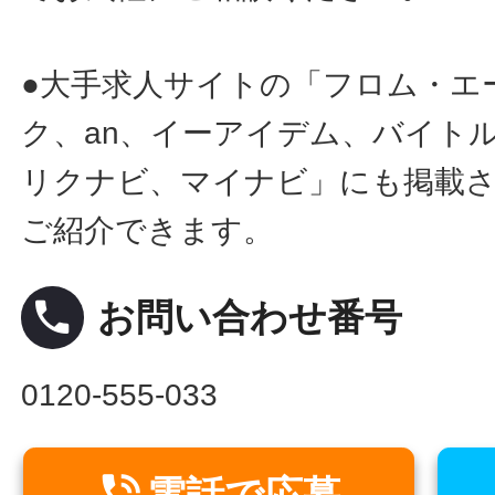
●大手求人サイトの「フロム・エ
ク、an、イーアイデム、バイトル
リクナビ、マイナビ」にも掲載
ご紹介できます。
local_phone
お問い合わせ番号
0120-555-033

電話で応募