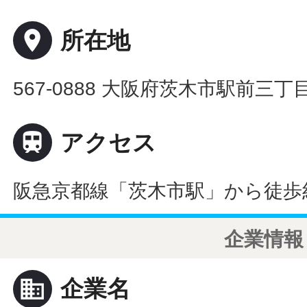
place
所在地
567-0888 大阪府茨木市駅前三丁目

アクセス
阪急京都線「茨木市駅」から徒歩
企業情報
business
企業名