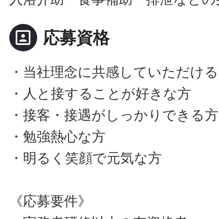
portrait
応募資格
・当社理念に共感していただける
・人と接することが好きな方
・接客・接遇がしっかりできる方
・勉強熱心な方
・明るく笑顔で元気な方
《応募要件》