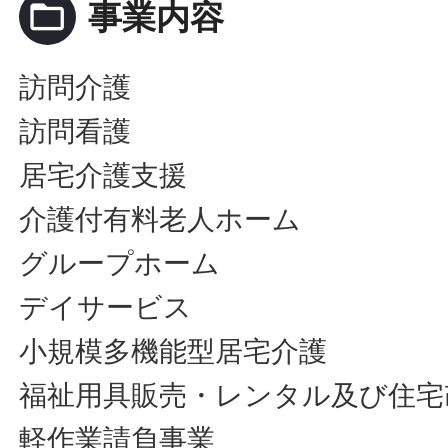
folder_open
事業内容
訪問介護
訪問看護
居宅介護支援
介護付有料老人ホーム
グループホーム
デイサービス
小規模多機能型居宅介護
福祉用具販売・レンタル及び住宅
軽作業請負事業