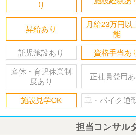
施設経験あ
り
月給23万円以
昇給あり
能
託児施設あり
資格手当あ
産休・育児休業制
正社員登用
度あり
施設見学OK
車・バイク通勤
担当コンサル