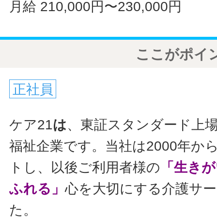
月給 210,000円〜230,000円
ここがポイ
正社員
ケア21
は
、東証スタンダード上
福祉企業です。当社は2000年か
トし、以後ご利用者様の
「生きが
ふれる」
心を大切にする介護サ
た。