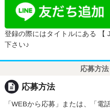
登録の際にはタイトルにある 【 JO
下さい♪
応募方法
description
応募方法
「WEBから応募」または、「電