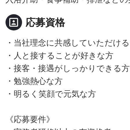
portrait
応募資格
・当社理念に共感していただける
・人と接することが好きな方
・接客・接遇がしっかりできる方
・勉強熱心な方
・明るく笑顔で元気な方
《応募要件》