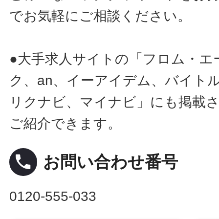
でお気軽にご相談ください。
●大手求人サイトの「フロム・エ
ク、an、イーアイデム、バイトル
リクナビ、マイナビ」にも掲載
ご紹介できます。
local_phone
お問い合わせ番号
0120-555-033