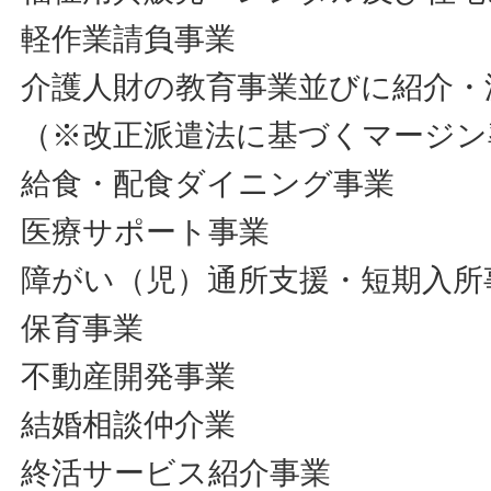
軽作業請負事業
介護人財の教育事業並びに紹介・
（※改正派遣法に基づくマージン
給食・配食ダイニング事業
医療サポート事業
障がい（児）通所支援・短期入所
保育事業
不動産開発事業
結婚相談仲介業
終活サービス紹介事業