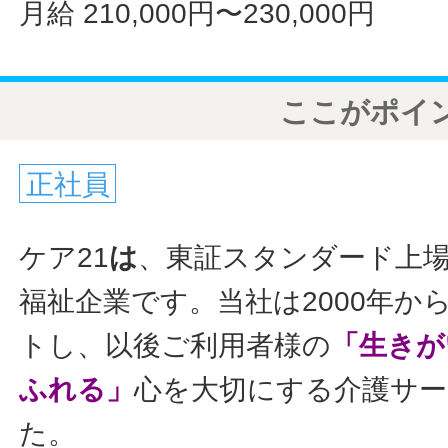
月給 210,000円〜230,000円
ここがポイ
正社員
ケア21
は
、東証スタンダード上
福祉企業です。当社は2000年か
トし、以後ご利用者様の
「生きが
ふれる」
心を大切にする介護サ
た。