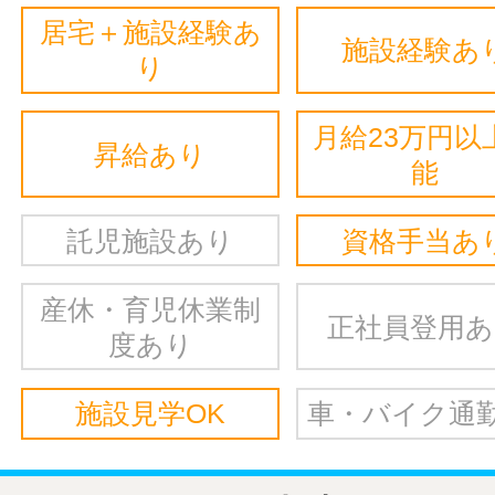
居宅＋施設経験あ
施設経験あ
り
月給23万円以
昇給あり
能
託児施設あり
資格手当あ
産休・育児休業制
正社員登用
度あり
施設見学OK
車・バイク通勤