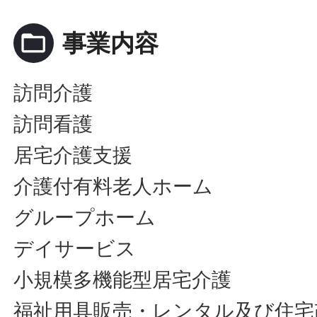
folder_open
事業内容
訪問介護
訪問看護
居宅介護支援
介護付有料老人ホーム
グループホーム
デイサービス
小規模多機能型居宅介護
福祉用具販売・レンタル及び住宅