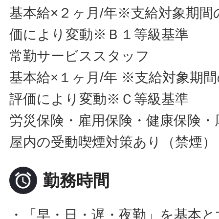
基本給×２ヶ月/年※支給対象期
価により変動※Ｂ１等級基準
常勤サービススタッフ
基本給×１ヶ月/年 ※支給対象期
評価により変動※Ｃ等級基準
労災保険・雇用保険・健康保険・
屋内の受動喫煙対策あり（禁煙）

勤務時間
・「早・日・遅・夜勤」を基本と