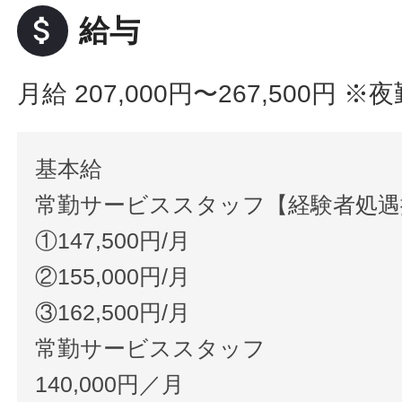
attach_money
給与
月給 207,000円〜267,500円
※夜
基本給
常勤サービススタッフ【経験者処遇
①147,500円/月
②155,000円/月
③162,500円/月
常勤サービススタッフ
140,000円／月