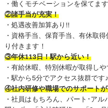
・働くモチベーションを保てま
②諸手当が充実！
・処遇改善加算あり!!
・資格手当、保育手当、有休取得
り付きます！
③年休113日！駅から近い！
・有給休暇、特別休暇が取得しや
・駅から5分でアクセス抜群です
④社内研修や職場でのサポートが
・社員はもちろん、パート･アル