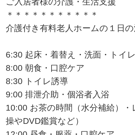
ご入居者様の介護・生活支援
＊＊＊＊＊＊＊＊＊＊＊
介護付き有料老人ホームの１日の
6:30 起床・着替え・洗面・トイ
8:00 朝食・口腔ケア
8:30 トイレ誘導
9:00 排泄介助・個浴者入浴
10:00 お茶の時間（水分補給）
操やDVD鑑賞など）
12:00 昼食・服薬・口腔ケア