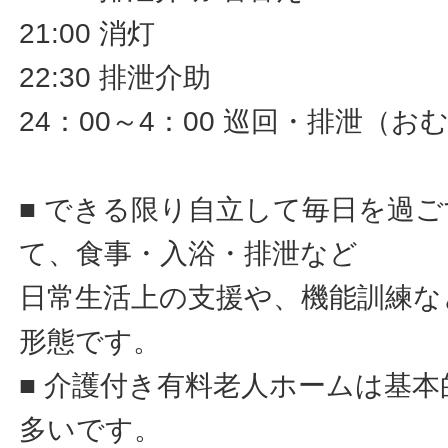
21:00 消灯
22:30 排泄介助
24：00～4：00 巡回・排泄（
■ できる限り自立して毎日を過
て、食事・入浴・排泄など
日常生活上の支援や、機能訓練な
形態です。
■ 介護付き有料老人ホームは基
多いです。