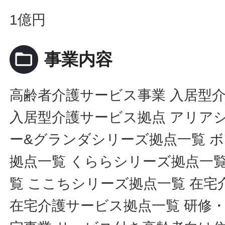
1億円
folder_open
事業内容
高齢者介護サービス事業 入居型
入居型介護サービス拠点 アリア
ー&グランダシリーズ拠点一覧 
拠点一覧 くららシリーズ拠点一
覧 ここちシリーズ拠点一覧 在
在宅介護サービス拠点一覧 研修・