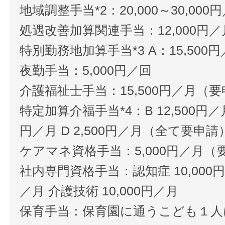
地域調整手当*2：20,000～30,000
処遇改善加算関連手当：12,000円／
特別勤務地加算手当*3 A：15,500
夜勤手当：5,000円／回
介護福祉士手当：15,500円／月（
特定加算介福手当*4：B 12,500円／月 C
円／月 D 2,500円／月（全て要申請
ケアマネ資格手当：5,000円／月（
社内専門資格手当：認知症 10,000円／
／月 介護技術 10,000円／月
保育手当：保育園に通うこども１人に