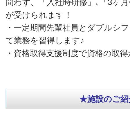
問わず、
「入社時研修」､「3ヶ月
が受けられます！
・一定期間先輩社員とダブルシフ
て業務を習得します♪
・資格取得支援制度で資格の取得
★施設のご紹