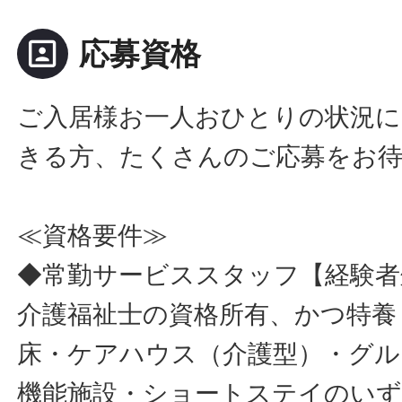
portrait
応募資格
ご入居様お一人おひとりの状況に
きる方、たくさんのご応募をお
≪資格要件≫
◆常勤サービススタッフ【経験者
介護福祉士の資格所有、かつ特養
床・ケアハウス（介護型）・グル
機能施設・ショートステイのいず