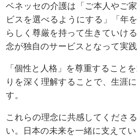
ベネッセの介護は「ご本人やご家
ビスを選べるようにする」「年
らしく尊厳を持って生きていけ
念が独自のサービスとなって実
「個性と人格」を尊重することを
りを深く理解することで、生涯
す。
これらの理念に共感してくださ
い。日本の未来を一緒に支えて