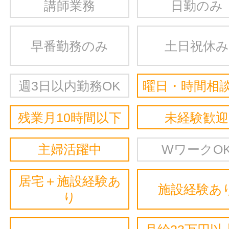
講師業務
日勤のみ
早番勤務のみ
土日祝休み
週3日以内勤務OK
曜日・時間相談
残業月10時間以下
未経験歓迎
主婦活躍中
WワークO
居宅＋施設経験あ
施設経験あ
り