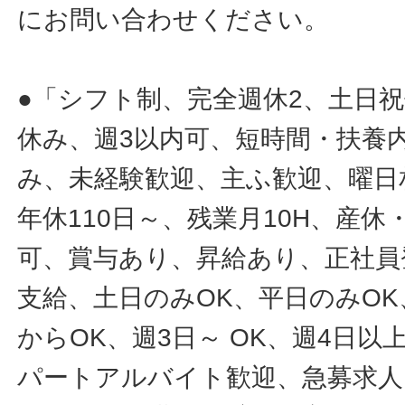
にお問い合わせください。
●「シフト制、完全週休2、土日
休み、週3以内可、短時間・扶養
み、未経験歓迎、主ふ歓迎、曜日
年休110日～、残業月10H、産
可、賞与あり、昇給あり、正社員
支給、土日のみOK、平日のみOK
からOK、週3日～ OK、週4日以
パートアルバイト歓迎、急募求人