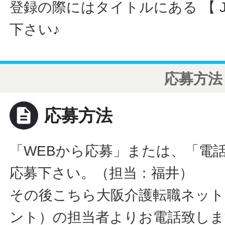
登録の際にはタイトルにある 【 JO
下さい♪
応募方法
description
応募方法
「WEBから応募」または、「電
応募下さい。（担当：福井）
その後こちら大阪介護転職ネット
ント）の担当者よりお電話致しま