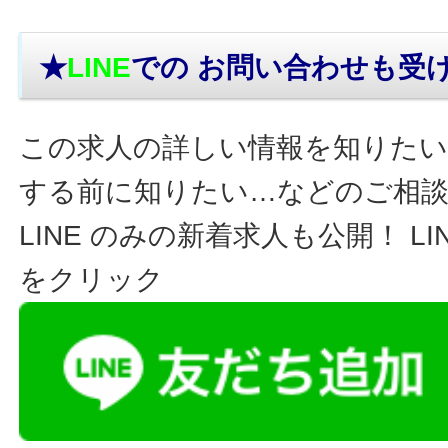
★
LINE
での お問い合わせ
も受
この求人の詳しい情報を知りたい
する前に知りたい…などのご相
LINE のみの新着求人も公開！ L
をクリック