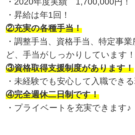
・2020年度実績 1,700,000円！
・昇給は年1回！
②充実の各種手当！
・調整手当、資格手当、特定事業
ど、手当がしっかりしています
③資格取得支援制度があります！
・未経験でも安心して入職できる
④完全週休二日制です！
・プライベートを充実できます♪