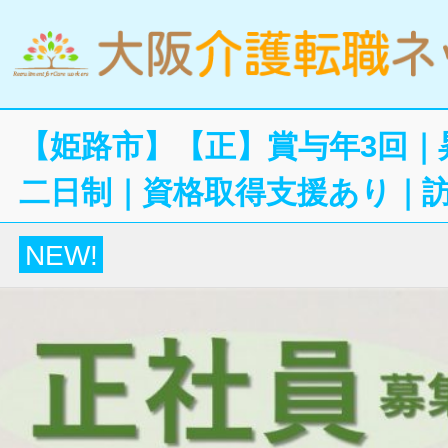
【姫路市】【正】賞与年3回｜
二日制｜資格取得支援あり｜
NEW!