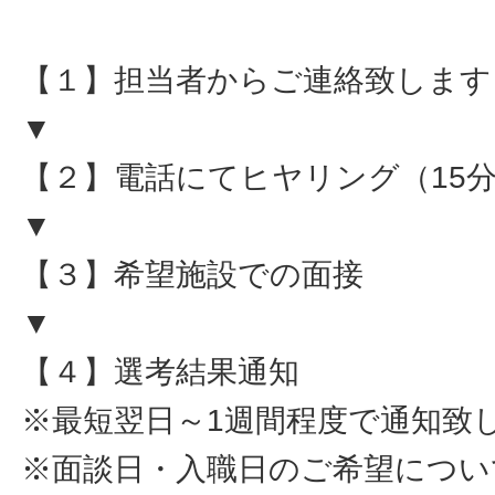
【１】担当者からご連絡致します
▼
【２】電話にてヒヤリング（15
▼
【３】希望施設での面接
▼
【４】選考結果通知
※最短翌日～1週間程度で通知致
※面談日・入職日のご希望につい