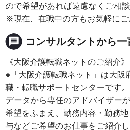
ので希望があれば遠慮なくご相
※現在、在職中の方もお気軽にご
message
コンサルタントから一
《大阪介護転職ネットのご紹介》
●「大阪介護転職ネット」は大阪
職・転職サポートセンターです。
データから専任のアドバイザー
希望をふまえ、勤務内容・勤務地
与などご希望のお仕事をご紹介し