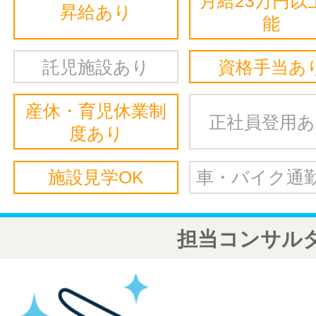
月給23万円以
昇給あり
能
託児施設あり
資格手当あ
産休・育児休業制
正社員登用
度あり
施設見学OK
車・バイク通勤
担当コンサル