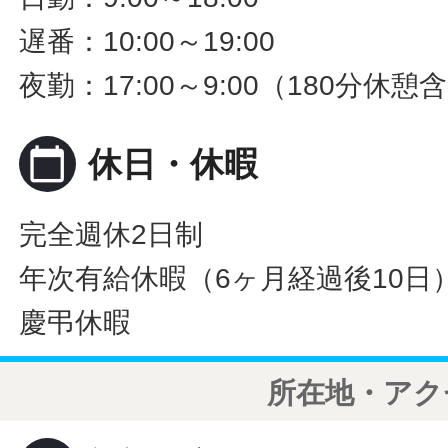
遅番：10:00～19:00
夜勤：17:00～9:00（180分休憩
calendar_today
休日・休暇
完全週休2日制
年次有給休暇（6ヶ月経過後10日
慶弔休暇
所在地・アク