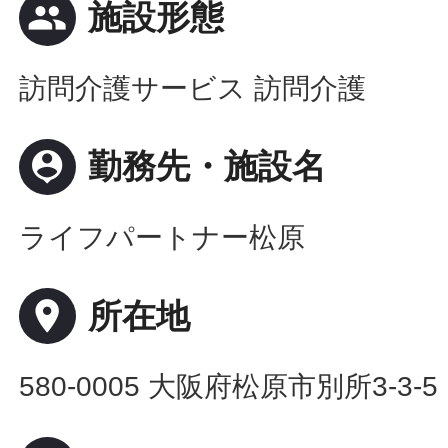
people
施設形態
訪問介護サービス 訪問介護
person_pin
勤務先・施設名
ライフパートナー松原
place
所在地
580-0005 大阪府松原市別所3-3-5