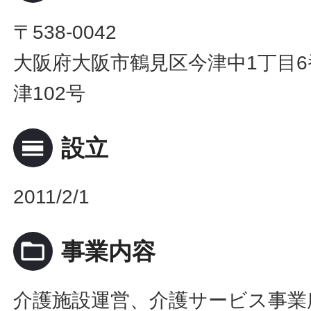
〒538-0042
大阪府大阪市鶴見区今津中1丁目6
津102号
calendar_view_day
設立
2011/2/1
folder_open
事業内容
介護施設運営、介護サービス事業