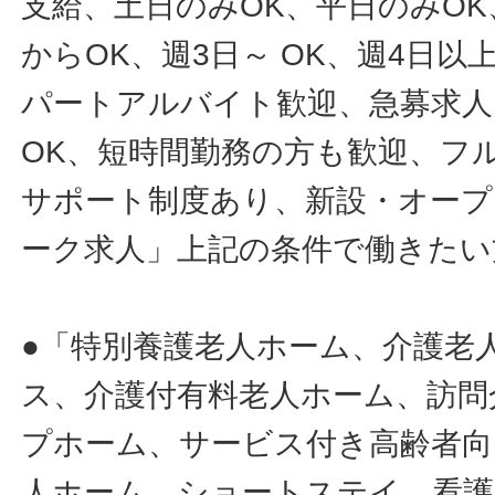
支給、土日のみOK、平日のみOK
からOK、週3日～ OK、週4日以
パートアルバイト歓迎、急募求人
OK、短時間勤務の方も歓迎、フ
サポート制度あり、新設・オープ
ーク求人」上記の条件で働きたい
●「特別養護老人ホーム、介護老
ス、介護付有料老人ホーム、訪問
プホーム、サービス付き高齢者向
人ホーム、ショートステイ、看護