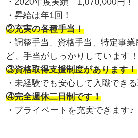
・2020年度実績 1,070,000円！
・昇給は年1回！
②充実の各種手当！
・調整手当、資格手当、特定事業
ど、手当がしっかりしています
③資格取得支援制度があります！
・未経験でも安心して入職できる
④完全週休二日制です！
・プライベートを充実できます♪