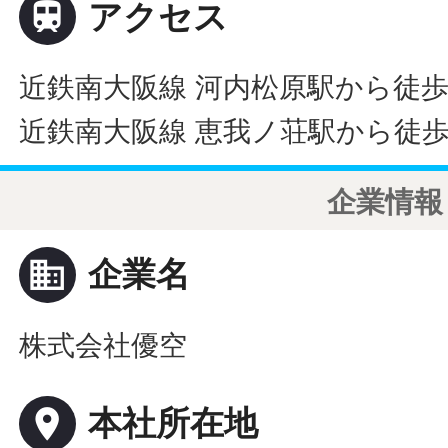

アクセス
近鉄南大阪線 河内松原駅から徒歩
近鉄南大阪線 恵我ノ荘駅から徒歩
企業情報
business
企業名
株式会社優空
place
本社所在地