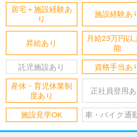
居宅＋施設経験あ
施設経験あ
り
月給23万円以
昇給あり
能
託児施設あり
資格手当あ
産休・育児休業制
正社員登用
度あり
施設見学OK
車・バイク通勤