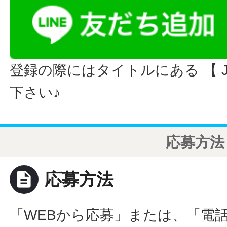
登録の際にはタイトルにある 【 JO
下さい♪
応募方法
description
応募方法
「WEBから応募」または、「電