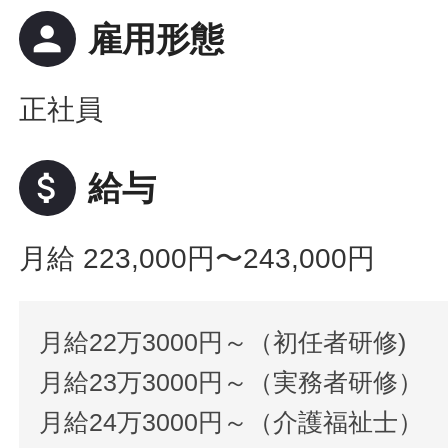
person
雇用形態
正社員
attach_money
給与
月給 223,000円〜243,000円
月給22万3000円～（初任者研修)
月給23万3000円～（実務者研修）
月給24万3000円～（介護福祉士）