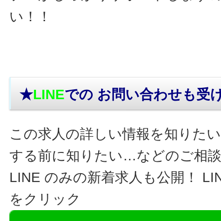
い！！
★
LINE
での お問い合わせ
も受
この求人の詳しい情報を知りたい
する前に知りたい…などのご相
LINE のみの新着求人も公開！ L
をクリック